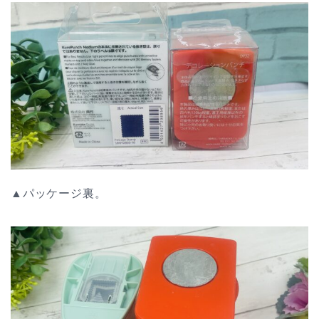
▲パッケージ裏。