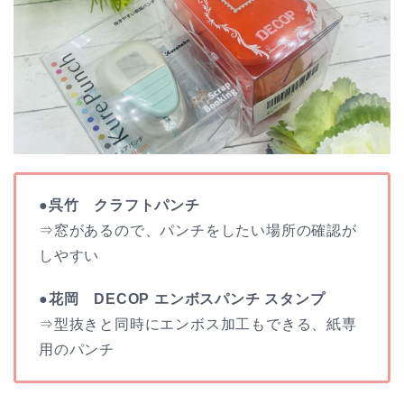
●呉竹 クラフトパンチ
⇒窓があるので、パンチをしたい場所の確認が
しやすい
●花岡 DECOP エンボスパンチ スタンプ
⇒型抜きと同時にエンボス加工もできる、紙専
用のパンチ