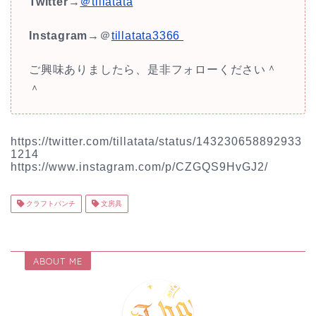
Twitter
→
＠tillatata
Instagram
→＠
tillatata3366
ご興味ありましたら、是非フォローください＾
＾
https://twitter.com/tillatata/status/143230658892933
1214
https://www.instagram.com/p/CZGQS9HvGJ2/
クラフトパンチ
文房具
ABOUT ME