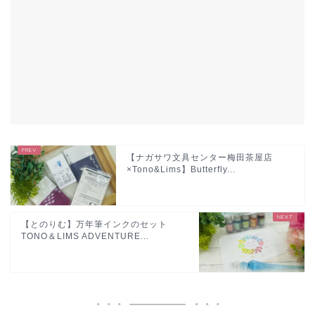
【ナガサワ文具センター梅田茶屋店
×Tono&Lims】Butterfly...
【とのりむ】万年筆インクのセット
TONO＆LIMS ADVENTURE...