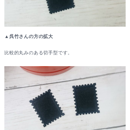
▲呉竹さんの方の拡大
比較的丸みのある切手型です。