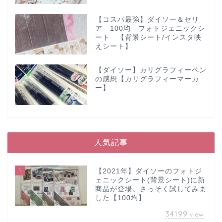
【コスパ最強】ダイソー＆セリ
ア 100均 フォトジェニックシ
ート 【背景シート/インスタ映
えシート】
【ダイソー】カリグラフィーペン
の感想【カリグラフィーマーカ
ー】
人気記事
1
【2021年】ダイソーのフォトジ
ェニックシート(背景シート)に新
商品が登場。さっそく試してみま
した【100均】
34199
view