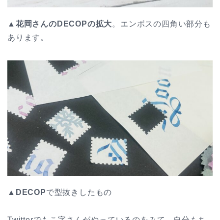
▲花岡さんのDECOPの拡大
。エンボスの四角い部分も
あります。
▲
DECOP
で型抜きしたもの
Twitterでもこ字さんがやっているのをみて、自分もち