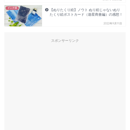
インク沼
【ぬりたくり絵】ノウト ぬり絵じゃないぬり
たくり絵ポストカード（遊星商會編）の感想！
2022年9月11日
スポンサーリンク