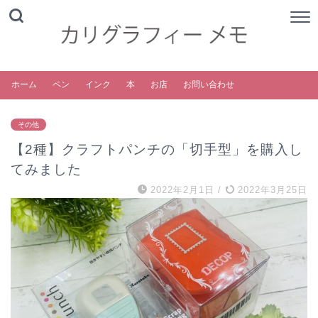
ホーム
ペン
インク
本
お店
お問い合わせ
その他
【2種】クラフトパンチの「切手型」を購入し
てみました
2022年2月1日
/
2022年3月25日