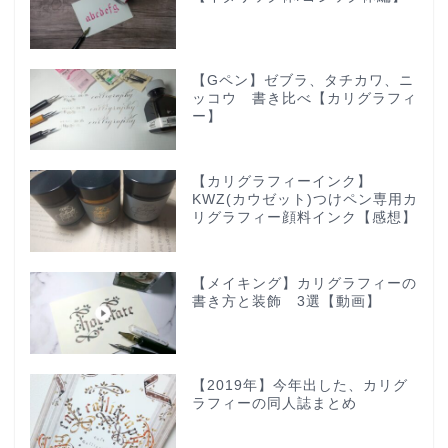
【Gペン】ゼブラ、タチカワ、ニ
ッコウ 書き比べ【カリグラフィ
ー】
【カリグラフィーインク】
KWZ(カウゼット)つけペン専用カ
リグラフィー顔料インク【感想】
【メイキング】カリグラフィーの
書き方と装飾 3選【動画】
【2019年】今年出した、カリグ
ラフィーの同人誌まとめ