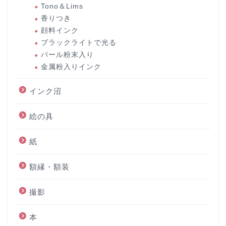
Tono＆Lims
香りつき
顔料インク
ブラックライトで光る
パール粉末入り
金属粉入りインク
インク沼
絵の具
紙
額縁・額装
撮影
本