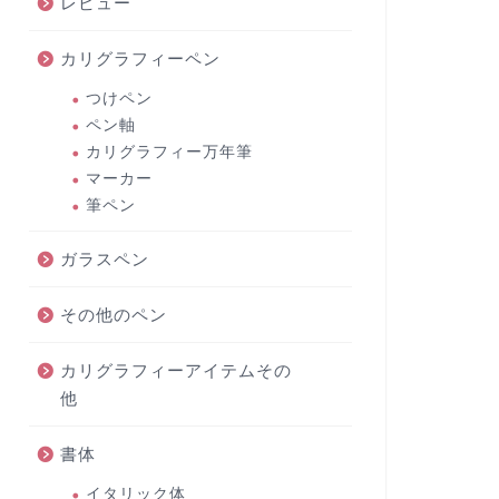
レビュー
カリグラフィーペン
つけペン
ペン軸
カリグラフィー万年筆
マーカー
筆ペン
ガラスペン
その他のペン
カリグラフィーアイテムその
他
書体
イタリック体