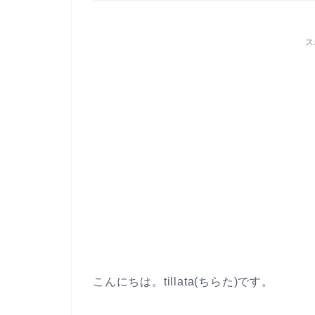
ス
こんにちは。tillata(ちらた)です。