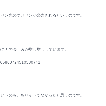
筆ペン先のつけペン
が発売されるというのです。
とのことで楽しみが増し増ししています。
s/1465863724510580741
ていうのも、ありそうでなかったと思うのです。