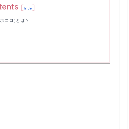
tents
[
]
hide
(ホコロ)とは？