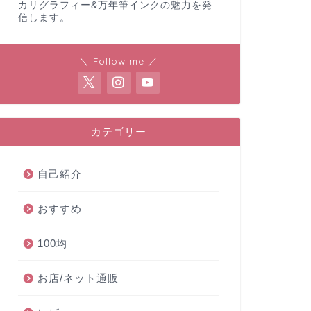
カリグラフィー&万年筆インクの魅力を発
信します。
＼ Follow me ／
カテゴリー
自己紹介
おすすめ
100均
お店/ネット通販