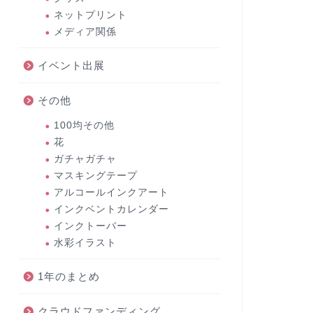
ネットプリント
メディア関係
イベント出展
その他
100均その他
花
ガチャガチャ
マスキングテープ
アルコールインクアート
インクベントカレンダー
インクトーバー
水彩イラスト
1年のまとめ
クラウドファンディング