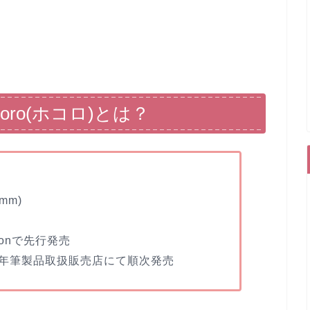
oro(ホコロ)とは？
mm)
azonで先行発売
年筆製品取扱販売店にて順次発売