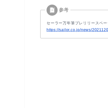
セーラー万年筆プレリリースペー
https://sailor.co.jp/news/202112