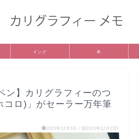
インク
本
ペン】カリグラフィーのつ
o(ホコロ)」がセーラー万年筆
2021年12月3日
/
2021年12月13日