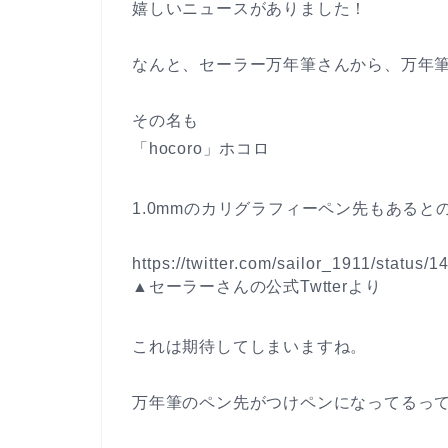
嬉しいニュースがありました！
なんと、セーラー万年筆さんから、
万年
その名も
「
hocoro
」ホコロ
1.0mmのカリグラフィーペン先もある
https://twitter.com/sailor_1911/statu
▲セーラーさんの公式Twtterより
これは期待してしまいますね。
万年筆のペン先がつけペンになってるっ