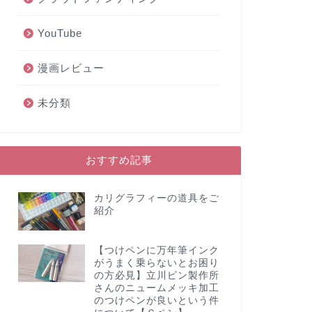
YouTube
漫画レビュー
未分類
おすすめ記事
カリグラフィーの道具をご
紹介
【つけペンに万年筆インク
がうまく乗らないとお困り
の方必見】立川ピン製作所
さんのニュームメッキ加工
のつけペンが良いという件