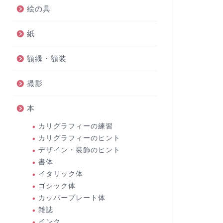
絵の具
紙
額縁・額装
撮影
本
カリグラフィーの練習
カリグラフィーのヒント
デザイン・装飾のヒント
書体
イタリック体
ゴシック体
カッパープレート体
雑誌
インク