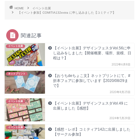
HOME
イベント出展
【イベント参加】COMITIA132extra に申し込みました【コミティア】
関連記事
イベント出展
【イベント出展】デザインフェスタVol.56に申
し込みをしました【開催概要、場所、規模、日
程は？】
2022年6月8日
ネットプリント
【おうちdeちょこ文】ネットプリントにて、#
折本フェアに参加しています【2020/08/29ま
で】
2020年8月23日
イベント出展
【イベント出展】デザインフェスタVol.49 に
出展しました【感想】
2024年5月29日
イベント出展
【感想・レポ】コミティア142に出展しました
【サークル参加】