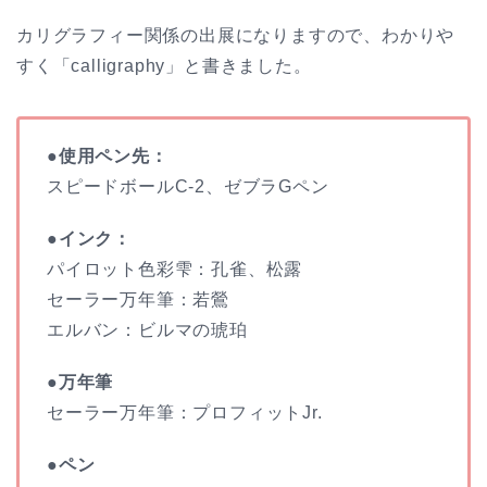
カリグラフィー関係の出展になりますので、わかりや
すく「calligraphy」と書きました。
●使用ペン先：
スピードボールC-2、ゼブラGペン
●インク：
パイロット色彩雫：孔雀、松露
セーラー万年筆：若鶯
エルバン：ビルマの琥珀
●万年筆
セーラー万年筆：プロフィットJr.
●ペン