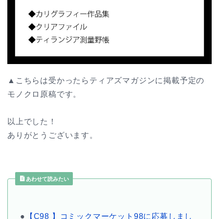
▲こちらは受かったらティアズマガジンに掲載予定の
モノクロ原稿です。
以上でした！
ありがとうございます。
あわせて読みたい
●
【C98 】コミックマーケット98に応募しまし