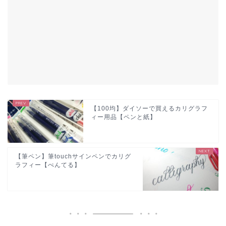
【100均】ダイソーで買えるカリグラフ
ィー用品【ペンと紙】
【筆ペン】筆touchサインペンでカリグ
ラフィー【ぺんてる】