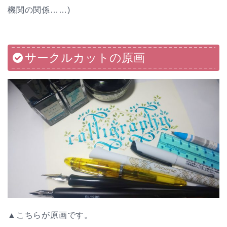
機関の関係……)
サークルカットの原画
▲こちらが原画です。