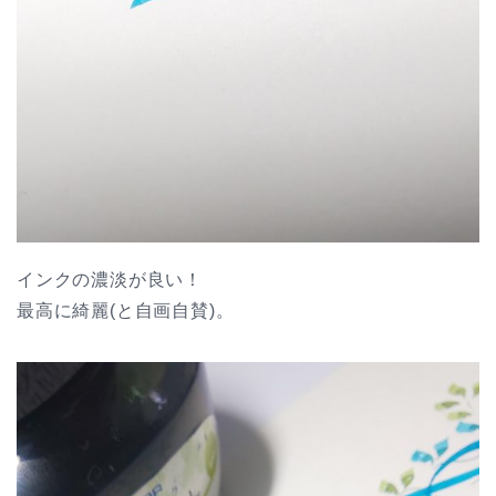
インクの濃淡が良い！
最高に綺麗(と自画自賛)。