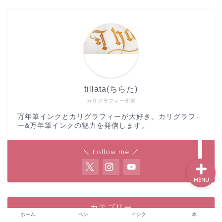
ホーム
ペン
tillata(ちらた)
インク
カリグラフィー作家
万年筆インクとカリグラフィーが大好き。カリグラフィ
本
ー&万年筆インクの魅力を発信します。
＼ Follow me ／
MENU
カテゴリー
ホーム
ペン
インク
本