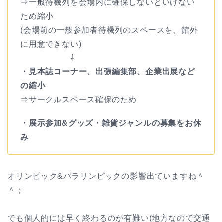
⇒一般待機列を会場内に確保しないといけない
ため縮小
(会場前の一般参加者待機列のスペースを、館外
に用意できない)
⇩
・見本誌コーナー、出張編集部、企業出展など
の縮小
⇒サークルスペース確保のため
・展示参加&グッズ・雑貨ジャンルの募集をお休
み
オリンピック&パラリンピックの影響出ていますね＾
＾；
でも個人的には早く終わるのが有難い(地方なので交通