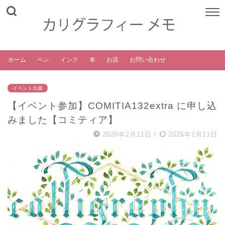
ホーム
ペン
インク
本
お店
お問い合わせ
イベント出展
【イベント参加】COMITIA132extra に申し込
みました【コミティア】
2020年2月11日
/
2026年2月11日