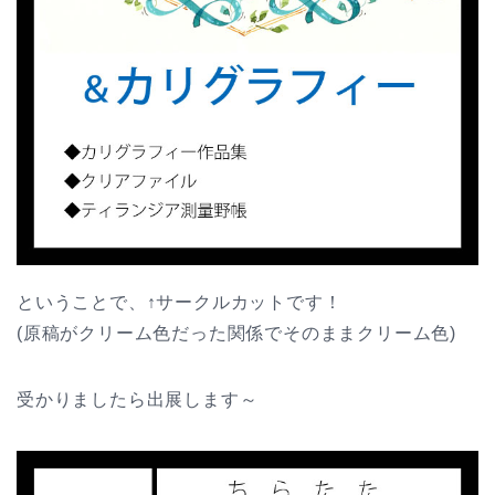
ということで、↑サークルカットです！
(原稿がクリーム色だった関係でそのままクリーム色)
受かりましたら出展します～