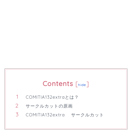
Contents
[
]
hide
COMITIA132extraとは？
サークルカットの原画
COMITIA132extra サークルカット