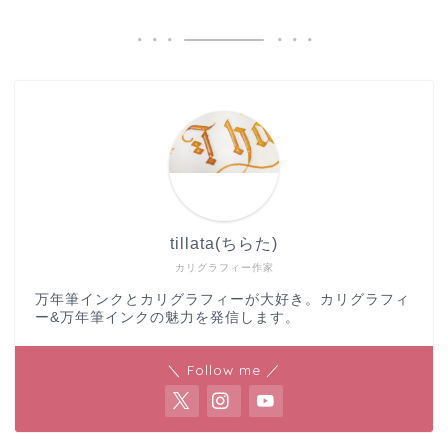
tillata(ちらた)
カリグラフィー作家
万年筆インクとカリグラフィーが大好き。カリグラフィ
ー&万年筆インクの魅力を発信します。
＼ Follow me ／