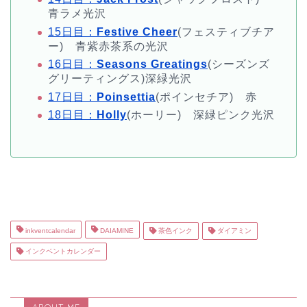
青ラメ光沢
15日目：
Festive Cheer
(フェスティブチア
ー) 青紫赤茶系の光沢
16日目：
Seasons Greatings
(シーズンズ
グリーティングス)深緑光沢
17日目：
Poinsettia
(ポインセチア) 赤
18日目：
Holly
(ホーリー) 深緑ピンク光沢
inkventcalendar
DAIAMINE
茶色インク
ダイアミン
インクベントカレンダー