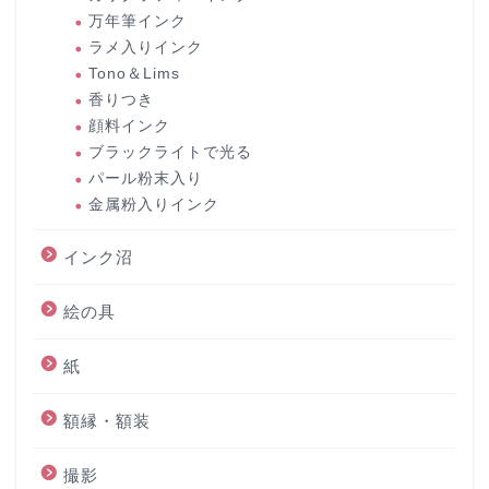
万年筆インク
ラメ入りインク
Tono＆Lims
香りつき
顔料インク
ブラックライトで光る
パール粉末入り
金属粉入りインク
インク沼
絵の具
紙
額縁・額装
撮影