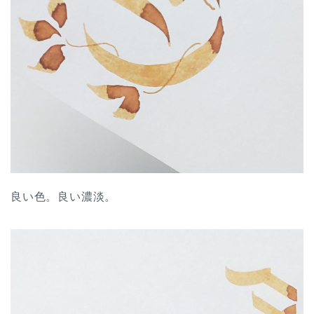
良い色。良い濃淡。