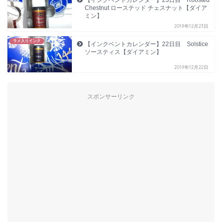
【インクベントカレンダー】23日目 Roosted
Chestnut ローステッド チェスナット【ダイア
ミン】
2019年12月23日
ラメ入りインク
【インクベントカレンダー】22日目 Solstice
ソースティス【ダイアミン】
2019年12月22日
スポンサーリンク