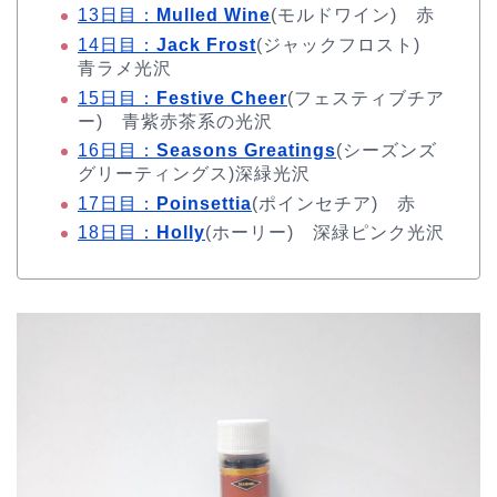
13日目：
Mulled Wine
(モルドワイン) 赤
14日目：
Jack Frost
(ジャックフロスト)
青ラメ光沢
15日目：
Festive Cheer
(フェスティブチア
ー) 青紫赤茶系の光沢
16日目：
Seasons Greatings
(シーズンズ
グリーティングス)深緑光沢
17日目：
Poinsettia
(ポインセチア) 赤
18日目：
Holly
(ホーリー) 深緑ピンク光沢