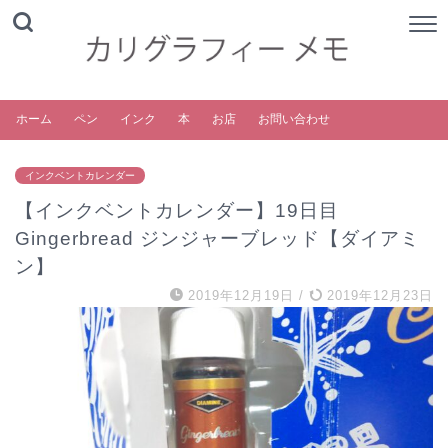
ホーム
ペン
インク
本
お店
お問い合わせ
インクベントカレンダー
【インクベントカレンダー】19日目
Gingerbread ジンジャーブレッド【ダイアミ
ン】
2019年12月19日
/
2019年12月23日