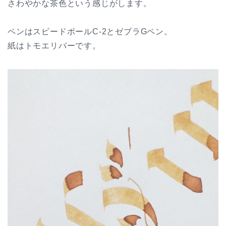
さわやかな茶色という感じがします。
ペンはスピードボールC-2とゼブラGペン。
紙はトモエリバーです。