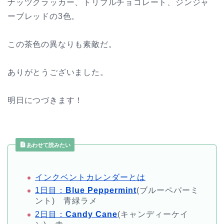
ナッツクラッカー、トリプルチョコレート、ジンジャ
ーブレッドの3色。
この茶色の異なりも素敵だ。
ありがとうございました。
明日につづきます！
あわせて読みたい
インクベントカレンダーとは
1日目：
Blue Peppermint
(ブルーペパーミ
ント) 青緑ラメ
2日目：
Candy Cane
(キャンディーケイ