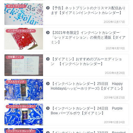
ネットプリント
【予告】ネットプリントのクリスマス配信あり
ます【ダイアミン/インクベントカレンダー】
2020年12月17日
インクベントカレンダー
【2021年冬限定】インクベントカレンダー
「レッドエディション」の発売と通販【ダイア
ミン】
2021年9月19日
万年筆インク
【ダイアミン】おすすめのブルーエディショ
ン 【インクベントカレンダー】
2020年6月28日
ラメ入りインク
【インクベントカレンダー】25日目 Happy
Holidays(ハッピーホリデーズ)【ダイアミン】
2019年12月25日
インクベントカレンダー
【インクベントカレンダー】24日目 Purple
Bow パープルボウ【ダイアミン】
2019年12月24日
インクベントカレンダー