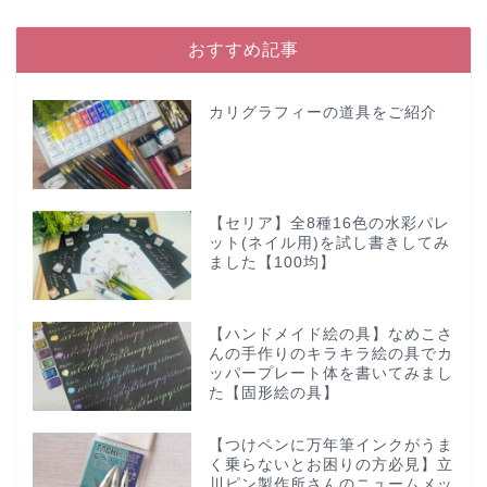
おすすめ記事
カリグラフィーの道具をご紹介
【セリア】全8種16色の水彩パレ
ット(ネイル用)を試し書きしてみ
ました【100均】
【ハンドメイド絵の具】なめこさ
んの手作りのキラキラ絵の具でカ
ッパープレート体を書いてみまし
た【固形絵の具】
【つけペンに万年筆インクがうま
く乗らないとお困りの方必見】立
川ピン製作所さんのニュームメッ