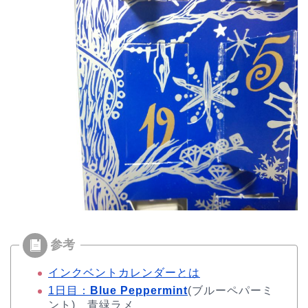
インクベントカレンダーとは
1日目：
Blue Peppermint
(ブルーペパーミ
ント) 青緑ラメ