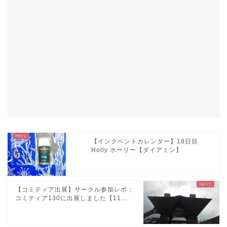
【インクベントカレンダー】18日目
Holly ホーリー【ダイアミン】
【コミティア出展】サークル参加レポ：
コミティア130に出展しました【11...