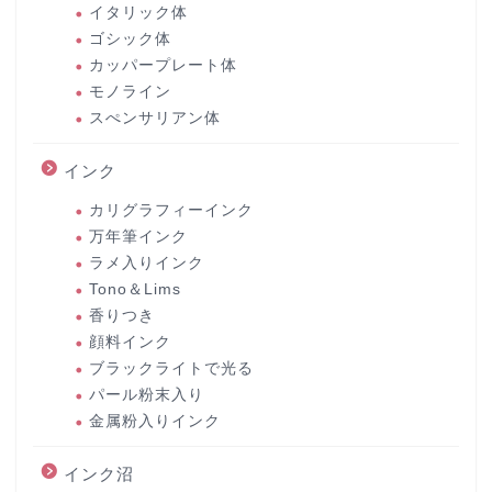
イタリック体
ゴシック体
カッパープレート体
モノライン
スぺンサリアン体
インク
カリグラフィーインク
万年筆インク
ラメ入りインク
Tono＆Lims
香りつき
顔料インク
ブラックライトで光る
パール粉末入り
金属粉入りインク
インク沼