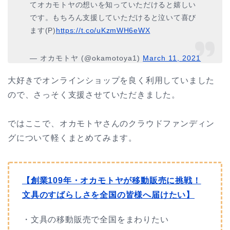
てオカモトヤの想いを知っていただけると嬉しい
です。もちろん支援していただけると泣いて喜び
ます(P)
https://t.co/uKzmWH6eWX
— オカモトヤ (@okamotoya1)
March 11, 2021
大好きでオンラインショップを良く利用していました
ので、さっそく支援させていただきました。
ではここで、オカモトヤさんのクラウドファンディン
グについて軽くまとめてみます。
【創業109年・オカモトヤが移動販売に挑戦！
文具のすばらしさを全国の皆様へ届けたい】
・文具の移動販売で全国をまわりたい