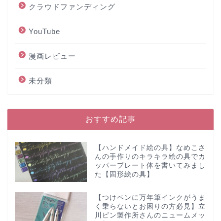
クラウドファンディング
YouTube
漫画レビュー
未分類
おすすめ記事
【ハンドメイド絵の具】なめこさ
んの手作りのキラキラ絵の具でカ
ッパープレート体を書いてみまし
た【固形絵の具】
【つけペンに万年筆インクがうま
く乗らないとお困りの方必見】立
川ピン製作所さんのニュームメッ