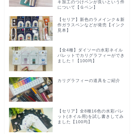
キ加工のつけペンが良いという件
について【Ｇペン】
【セリア】新色のラメインク＆新
作ガラスペンなどが発売【インク
見本】
【全4種】ダイソーの水彩ネイル
パレットでカリグラフィーができ
ました！【100均】
カリグラフィーの道具をご紹介
【セリア】全8種16色の水彩パレ
ット(ネイル用)を試し書きしてみ
ました【100均】