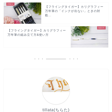
【フライングタイガー】カリグラフィー
万年筆の「インクが出ない」ときの対
処...
【フライングタイガー】カリグラフィー
万年筆の組み立て方&使い方
tillata(ちらた)