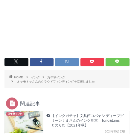
HOME
インク
万年筆インク
オヤモトヤさんのクラウドファンディングを支援しました
関連記事
万年筆インク
【インクガチャ】文具館コバヤシ ディープグ
リーンくまさんのインク見本 Tono&Lims
とのりむ【2021年秋】
2021年10月23日