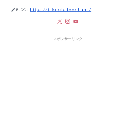
https://tillatata.booth.pm/
BLOG：
スポンサーリンク