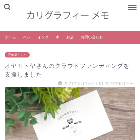
ホーム
ペン
インク
本
お店
お問い合わせ
万年筆インク
オヤモトヤさんのクラウドファンディングを
支援しました
2021年3月16日
/
2021年9月10日