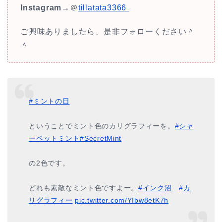
Instagram
→＠
tillatata3366
ご興味ありましたら、是非フォローください＾
＾
#ミントの日
ということでミント色のカリグラフィーを。
#シャ
ーベットミント
#SecretMint
の2色です。
どれも素敵なミント色ですよー。
#インク沼
#カ
リグラフィー
pic.twitter.com/YIbw8etK7h