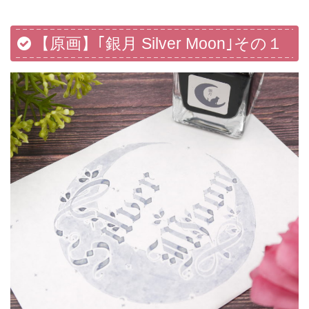
【原画】｢銀月 Silver Moon｣その１