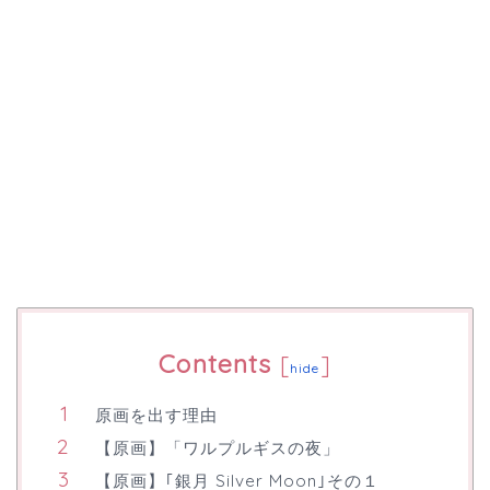
Contents
[
]
hide
原画を出す理由
【原画】「ワルプルギスの夜」
【原画】｢銀月 Silver Moon｣その１