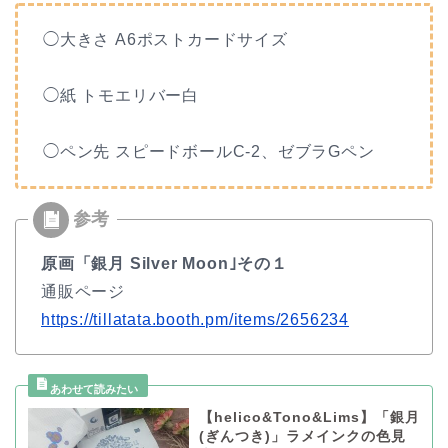
◯大きさ A6ポストカードサイズ
◯紙 トモエリバー白
◯ペン先 スピードボールC-2、ゼブラGペン
原画「銀月 Silver Moon｣その１
通販ページ
https://tillatata.booth.pm/items/2656234
【helico&Tono&Lims】「銀月
(ぎんつき)」ラメインクの色見