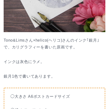
Tono&Limsさん×helico(ヘリコ)さんのインク｢銀月｣
で、カリグラフィーを書いた原画です。
インクは灰色にラメ。
銀月1色で書いてあります。
◯大きさ A6ポストカードサイズ