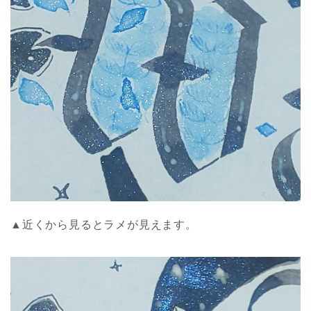
▲近くから見るとラメが見えます。