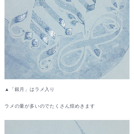
▲「銀月」はラメ入り
ラメの量が多いのでたくさん煌めきます