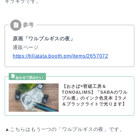
キラキラです。
原画「ワルプルギスの夜」
通販ページ
https://tillatata.booth.pm/items/2657072
【おさば×哲磋工房＆
TONO&LIMS】「SABAのワル
プル煮」のインク色見本【ラメ
＆ブラックライトで光ります】
▲こちらはもう一つの「ワルプルギスの夜」です。