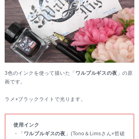
3色のインクを使って描いた「
ワルプルギスの夜
」の原
画です。
ラメ+ブラックライトで光ります。
使用インク
・「
ワルプルギスの夜
」(Tono＆Limsさん×哲磋