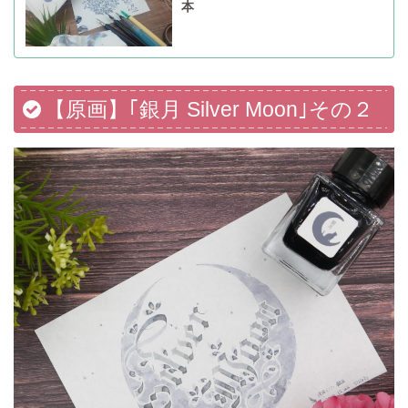
本
【原画】｢銀月 Silver Moon｣その２