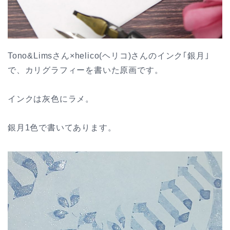
Tono&Limsさん×helico(ヘリコ)さんのインク｢銀月｣
で、カリグラフィーを書いた原画です。
インクは灰色にラメ。
銀月1色で書いてあります。