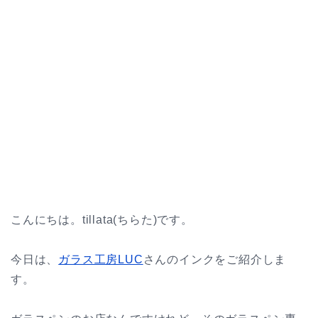
こんにちは。tillata(ちらた)です。
今日は、
ガラス工房LUC
さんのインクをご紹介しま
す。