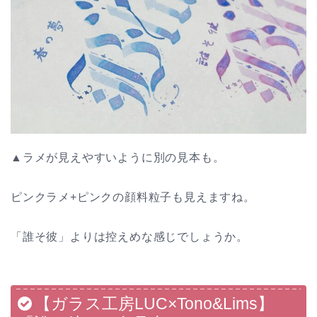
▲ラメが見えやすいように別の見本も。
ピンクラメ+ピンクの顔料粒子も見えますね。
「誰そ彼」よりは控えめな感じでしょうか。
【ガラス工房LUC×Tono&Lims】