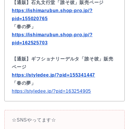
【通販】石丸文行堂「誰そ彼」販売ページ
https://ishimarubun.shop-pro.jp/?
pid=155020765
「春の夢」
https://ishimarubun.shop-pro.jp/?
pid=162525703
【通販】ギフショナリーデルタ「誰そ彼」販売
ページ
https://styledee.jp/?pid=155341447
「春の夢」
https://styledee.jp/?pid=163254905
☆SNSやってます☆