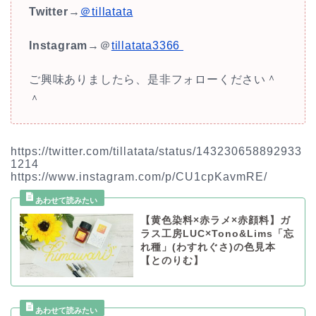
Twitter
→
＠tillatata
Instagram
→＠
tillatata3366
ご興味ありましたら、是非フォローください＾
＾
https://twitter.com/tillatata/status/143230658892933
1214
https://www.instagram.com/p/CU1cpKavmRE/
【黄色染料×赤ラメ×赤顔料】ガ
ラス工房LUC×Tono&Lims「忘
れ種」(わすれぐさ)の色見本
【とのりむ】