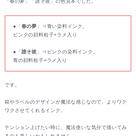
「春の夢」「誰そ彼」の色見本でした。
●「
春の夢
」⇒青い染料インク。
ピンクの顔料粒子+ラメ入り
●「
誰そ彼
」⇒ピンクの染料インク。
青の顔料粒子+ラメ入り
です。
箱やラベルのデザインが魔法な感じなので、よりワク
ワクさせてくれるインク。
テンション上げたい時に、魔法使いな気分で描いてみ
るのも楽しいかもしれません。