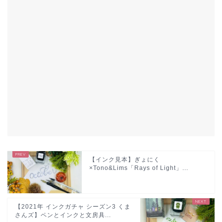
【インク見本】ぎょにく
×Tono&Lims「Rays of Light」...
【2021年 インクガチャ シーズン3 くま
さんズ】ペンとインクと文房具...