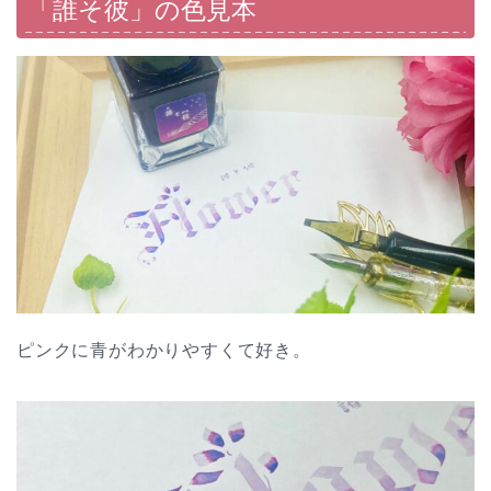
「誰そ彼」の色見本
ピンクに青がわかりやすくて好き。