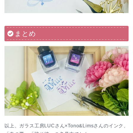
まとめ
以上、ガラス工房LUCさん×Tono&Limsさんのインク、