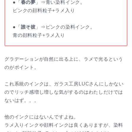
●「
春の夢
」⇒青い染料インク。
ピンクの顔料粒子+ラメ入り
●「
誰そ彼
」⇒ピンクの染料インク。
青の顔料粒子+ラメ入り
グラデーションが自然に出る上に、ラメで光るという
のがポイント。
これ系統のインクは、ガラス工房LUCさんにしかない
のでリッチ感増し増しな気がするのはわたしだけでは
ないはず。。。
他のインクにはないんですよね。
ラメ入りインクや顔料インクは良くありますが、染料