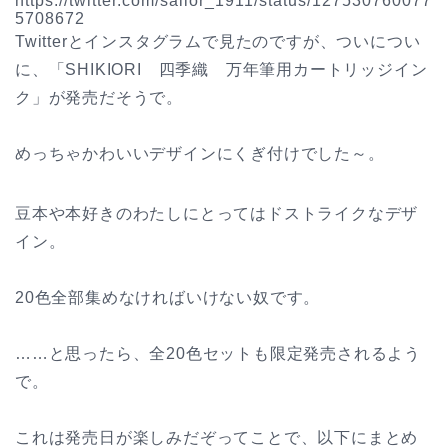
https://twitter.com/sailor_1911/status/127530760077
5708672
Twitterとインスタグラムで見たのですが、ついについ
に、「SHIKIORI 四季織 万年筆用カートリッジイン
ク」が発売だそうで。
めっちゃかわいいデザインにくぎ付けでした～。
豆本や本好きのわたしにとってはドストライクなデザ
イン。
20色全部集めなければいけない奴です。
……と思ったら、全20色セットも限定発売されるよう
で。
これは発売日が楽しみだぞってことで、以下にまとめ