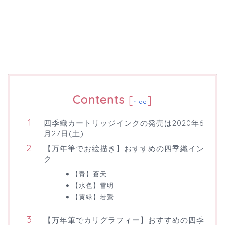
Contents
[
]
hide
四季織カートリッジインクの発売は2020年6
月27日(土)
【万年筆でお絵描き】おすすめの四季織イン
ク
【青】蒼天
【水色】雪明
【黄緑】若鶯
【万年筆でカリグラフィー】おすすめの四季