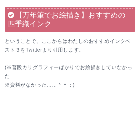
【万年筆でお絵描き】おすすめの
四季織インク
ということで、ここからはわたしのおすすめインクベ
スト３をTwitterより引用します。
(※普段カリグラフィーばかりでお絵描きしていなかっ
た
※資料がなかった……＾＾；)