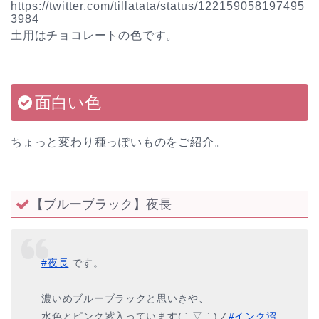
https://twitter.com/tillatata/status/122159058197495
3984
土用はチョコレートの色です。
面白い色
ちょっと変わり種っぽいものをご紹介。
【ブルーブラック】夜長
#夜長
です。
濃いめブルーブラックと思いきや、
水色とピンク紫入っています( ´ ▽ ` )ノ
#インク沼