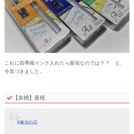
これに四季織インク入れたら最強なのでは？？ と、
今気づきました。
【灰桃】夜桜
#春分の日