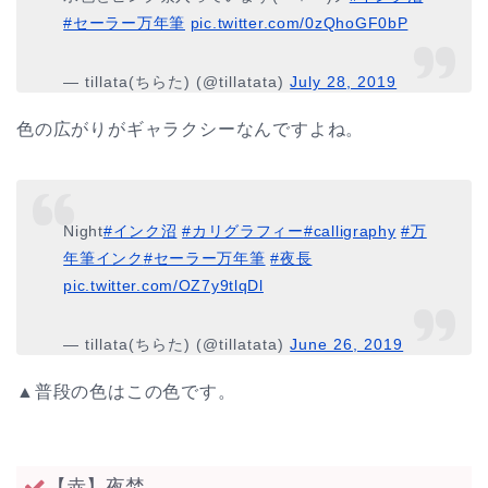
#セーラー万年筆
pic.twitter.com/0zQhoGF0bP
— tillata(ちらた) (@tillatata)
July 28, 2019
色の広がりがギャラクシーなんですよね。
Night
#インク沼
#カリグラフィー
#calligraphy
#万
年筆インク
#セーラー万年筆
#夜長
pic.twitter.com/OZ7y9tlqDl
— tillata(ちらた) (@tillatata)
June 26, 2019
▲普段の色はこの色です。
【赤】夜焚