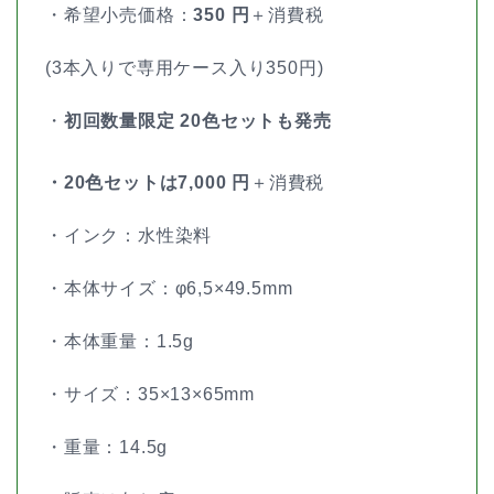
・希望小売価格：
350 円
＋消費税
(3本入りで専用ケース入り350円)
・
初回数量限定 20色セットも発売
・20色セットは7,000 円
＋消費税
・インク：水性染料
・本体サイズ：φ6,5×49.5mm
・本体重量：1.5g
・サイズ：35×13×65mm
・重量：14.5g