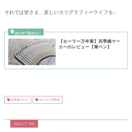
それでは皆さま、楽しいカリグラフィーライフを。
【セーラー万年筆】四季織マー
カーのレビュー【筆ペン】
万年筆インク
セーラー万年筆
ABOUT ME