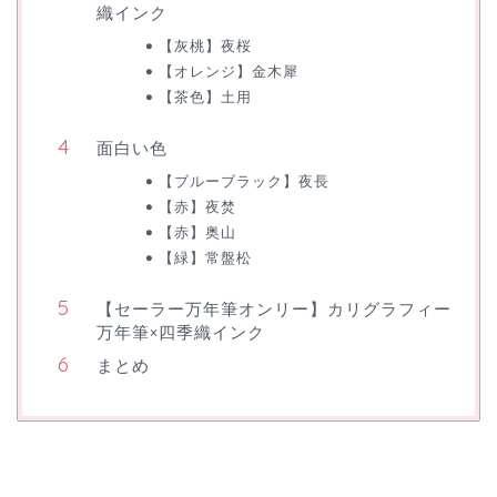
織インク
【灰桃】夜桜
【オレンジ】金木犀
【茶色】土用
面白い色
【ブルーブラック】夜長
【赤】夜焚
【赤】奥山
【緑】常盤松
【セーラー万年筆オンリー】カリグラフィー
万年筆×四季織インク
まとめ