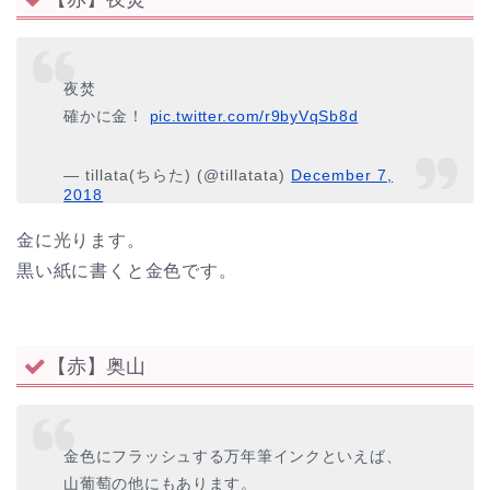
夜焚
確かに金！
pic.twitter.com/r9byVqSb8d
— tillata(ちらた) (@tillatata)
December 7,
2018
金に光ります。
黒い紙に書くと金色です。
【赤】奥山
金色にフラッシュする万年筆インクといえば、
山葡萄の他にもあります。