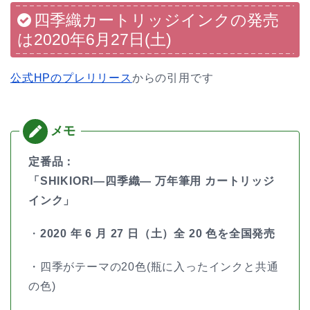
四季織カートリッジインクの発売
は2020年6月27日(土)
公式HPのプレリリース
からの引用です
定番品：
「SHIKIORI―四季織― 万年筆用 カートリッジ
インク」
・
2020 年 6 月 27 日（土）全 20 色を全国発売
・四季がテーマの20色(瓶に入ったインクと共通
の色)