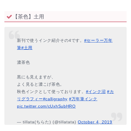
【茶色】土用
新刊で使うインク紹介その4です。
#セーラー万年
筆
#土用
濃茶色
黒にも見えますが、
よく見ると濃こげ茶色。
秋色インクとして使っております。
#インク沼
#カ
リグラフィー
#calligraphy
#万年筆インク
pic.twitter.com/cUxhSubHRO
— tillata(ちらた) (@tillatata)
October 4, 2019