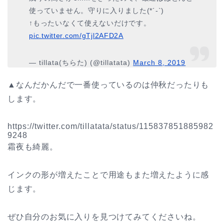
使っていません。守りに入りました(*´-`)
↑もったいなくて使えないだけです。
pic.twitter.com/gTjl2AFD2A
— tillata(ちらた) (@tillatata)
March 8, 2019
▲なんだかんだで一番使っているのは仲秋だったりも
します。
https://twitter.com/tillatata/status/115837851885982
9248
霜夜も綺麗。
インクの形が増えたことで用途もまた増えたように感
じます。
ぜひ自分のお気に入りを見つけてみてくださいね。