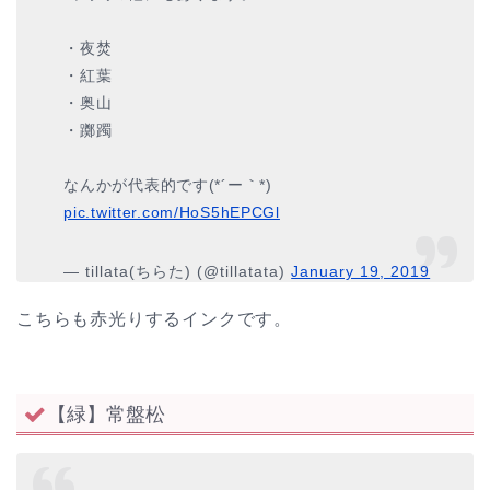
・夜焚
・紅葉
・奥山
・躑躅
なんかが代表的です(*´ー｀*)
pic.twitter.com/HoS5hEPCGl
— tillata(ちらた) (@tillatata)
January 19, 2019
こちらも赤光りするインクです。
【緑】常盤松