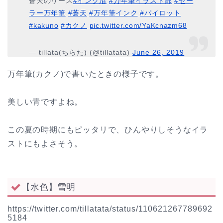
蒼天のリース
#インク沼
#万年筆イラスト部
#セー
ラー万年筆
#蒼天
#万年筆インク
#パイロット
#kakuno
#カクノ
pic.twitter.com/YaKcnazm68
— tillata(ちらた) (@tillatata)
June 26, 2019
万年筆(カクノ)で書いたときの様子です。
美しい青ですよね。
この夏の時期にもピッタリで、ひんやりしそうなイラ
ストにもよさそう。
【水色】雪明
https://twitter.com/tillatata/status/110621267789692
5184