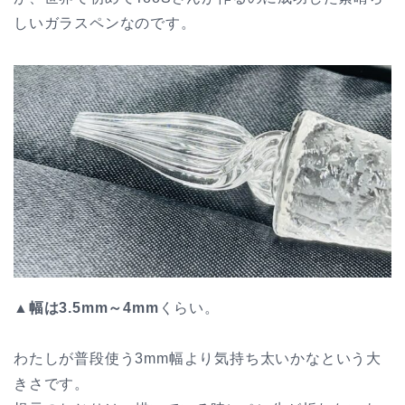
しいガラスペンなのです。
▲
幅は3.5mm～4mm
くらい。
わたしが普段使う3mm幅より気持ち太いかなという大
きさです。