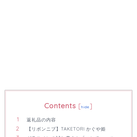
Contents
[
]
hide
返礼品の内容
【リボンニブ】TAKETORI かぐや姫