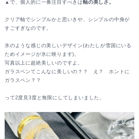
▲で、個人的に一番注目すべきは
軸の美しさ。
クリア軸でシンプルかと思いきや、シンプルの中身が
すごすぎなのです。
氷のような感じの美しいデザイン(わたしが雪国にいる
ためイメージが氷に映ります)。
写真以上に超絶美しいのですよ。
ガラスペンてこんなに美しいの？？ え？ ホントに
ガラスペン？？
って2度見3度と無限にしてしまいました。