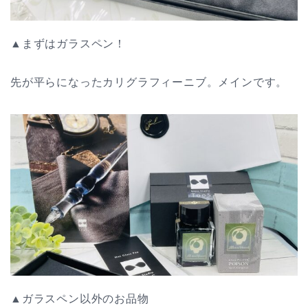
▲まずはガラスペン！
先が平らになったカリグラフィーニブ。メインです。
▲ガラスペン以外のお品物