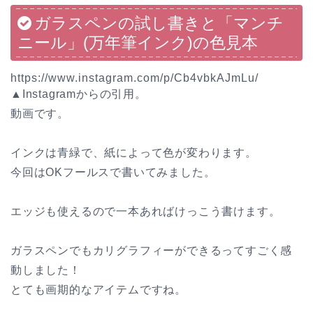
ガラスペンの試し書きと「マンチ
ニール」(万年筆インク)の色見本
https://www.instagram.com/p/Cb4vbkAJmLu/
▲Instagramからの引用。
動画です。
インクは青緑で、紙によって色が変わります。
今回はOKフールスで書いてみました。
エッジも使えるので一本あればけっこう書けます。
ガラスペンでもカリグラフィーができるってすごく感
動しました！
とても画期的なアイテムですね。