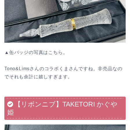
▲缶バッジの写真はこちら。
Tono&Limsさんのコラボくまさんですね。非売品なの
でそれも余計に嬉しすぎます。
【リボンニブ】TAKETORI かぐや
姫