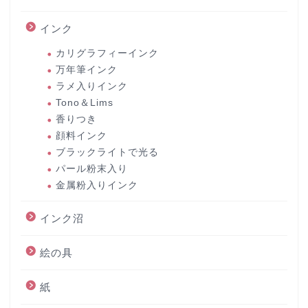
インク
カリグラフィーインク
万年筆インク
ラメ入りインク
Tono＆Lims
香りつき
顔料インク
ブラックライトで光る
パール粉末入り
金属粉入りインク
インク沼
絵の具
紙