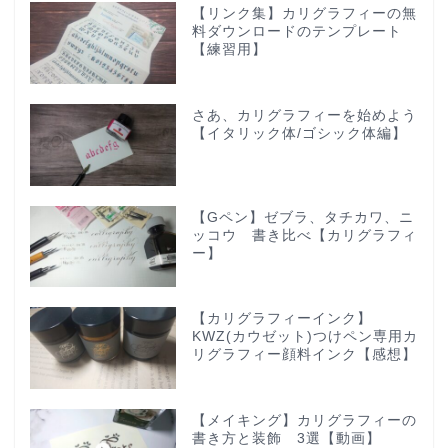
【リンク集】カリグラフィーの無
料ダウンロードのテンプレート
【練習用】
さあ、カリグラフィーを始めよう
【イタリック体/ゴシック体編】
【Gペン】ゼブラ、タチカワ、ニ
ッコウ 書き比べ【カリグラフィ
ー】
【カリグラフィーインク】
KWZ(カウゼット)つけペン専用カ
リグラフィー顔料インク【感想】
【メイキング】カリグラフィーの
書き方と装飾 3選【動画】