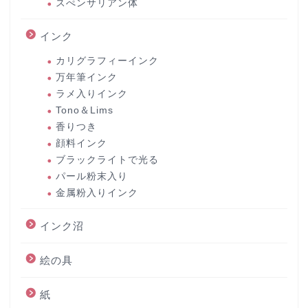
スぺンサリアン体
インク
カリグラフィーインク
万年筆インク
ラメ入りインク
Tono＆Lims
香りつき
顔料インク
ブラックライトで光る
パール粉末入り
金属粉入りインク
インク沼
絵の具
紙