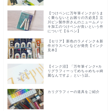
【つけペンに万年筆インクがうま
く乗らないとお困りの方必見】立
川ピン製作所さんのニュームメッ
キ加工のつけペンが良いという件
について【Ｇペン】
【セリア】新色のラメインク＆新
作ガラスペンなどが発売【インク
見本】
【インク沼】「万年筆インク×カ
リグラフィーってめちゃめちゃ綺
麗なんですよ」という話。
カリグラフィーの道具をご紹介