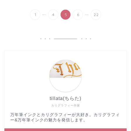
...
...
1
4
5
6
22
tillata(ちらた)
カリグラフィー作家
万年筆インクとカリグラフィーが大好き。カリグラフィ
ー&万年筆インクの魅力を発信します。