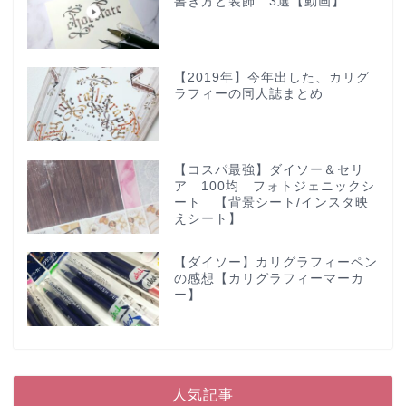
書き方と装飾 3選【動画】
【2019年】今年出した、カリグ
ラフィーの同人誌まとめ
【コスパ最強】ダイソー＆セリ
ア 100均 フォトジェニックシ
ート 【背景シート/インスタ映
えシート】
【ダイソー】カリグラフィーペン
の感想【カリグラフィーマーカ
ー】
人気記事