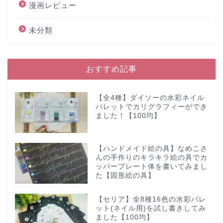
漫画レビュー
未分類
おすすめ記事
【全4種】ダイソーの水彩ネイル
パレットでカリグラフィーができ
ました！【100均】
【ハンドメイド絵の具】なめこさ
んの手作りのキラキラ絵の具でカ
ッパープレート体を書いてみまし
た【固形絵の具】
【セリア】全8種16色の水彩パレ
ット(ネイル用)を試し書きしてみ
ました【100均】