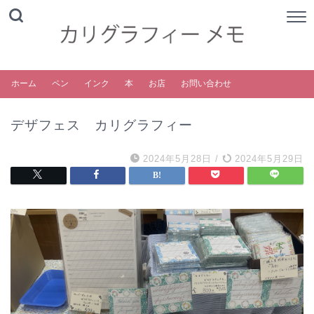
ホーム
ペン
インク
本
お店
お問い合わせ
デザフェス カリグラフィー
2024年5月28日
/
2024年5月29日