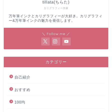
tillata(ちらた)
カリグラフィー作家
万年筆インクとカリグラフィーが大好き。カリグラフィ
ー&万年筆インクの魅力を発信します。
＼ Follow me ／
カテゴリー
自己紹介
おすすめ
100均