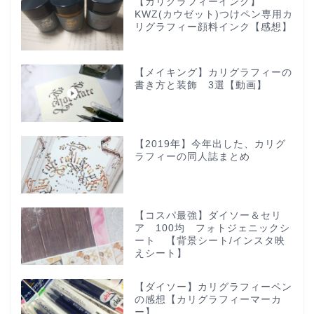
【カリグラフィーインク】
KWZ(カウゼット)つけペン専用カ
リグラフィー顔料インク【感想】
【メイキング】カリグラフィーの
書き方と装飾 3選【動画】
【2019年】今年出した、カリグ
ラフィーの同人誌まとめ
【コスパ最強】ダイソー＆セリ
ア 100均 フォトジェニックシ
ート 【背景シート/インスタ映
えシート】
【ダイソー】カリグラフィーペン
の感想【カリグラフィーマーカ
ー】