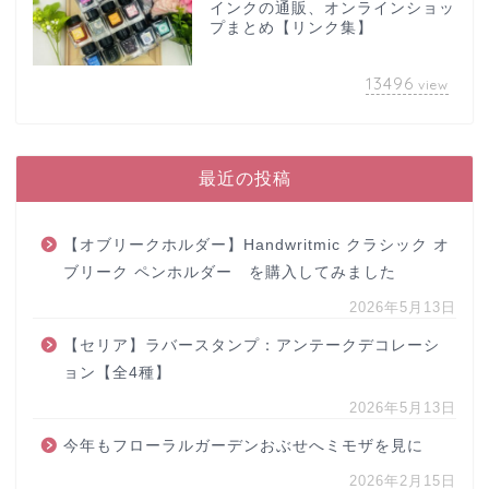
インクの通販、オンラインショッ
プまとめ【リンク集】
13496
view
最近の投稿
【オブリークホルダー】Handwritmic クラシック オ
ブリーク ペンホルダー を購入してみました
2026年5月13日
【セリア】ラバースタンプ：アンテークデコレーシ
ョン【全4種】
2026年5月13日
今年もフローラルガーデンおぶせへミモザを見に
2026年2月15日