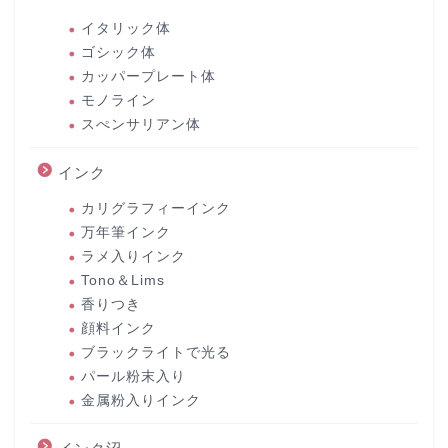
イタリック体
ゴシック体
カッパープレート体
モノライン
スぺンサリアン体
インク
カリグラフィーインク
万年筆インク
ラメ入りインク
Tono＆Lims
香りつき
顔料インク
ブラックライトで光る
パール粉末入り
金属粉入りインク