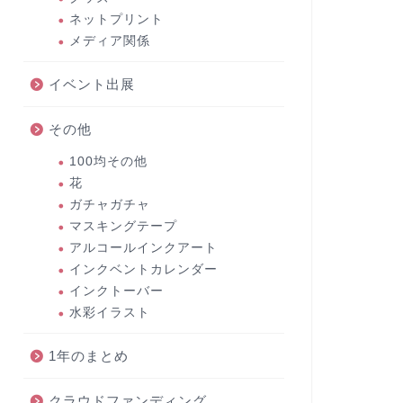
ネットプリント
メディア関係
イベント出展
その他
100均その他
花
ガチャガチャ
マスキングテープ
アルコールインクアート
インクベントカレンダー
インクトーバー
水彩イラスト
1年のまとめ
クラウドファンディング