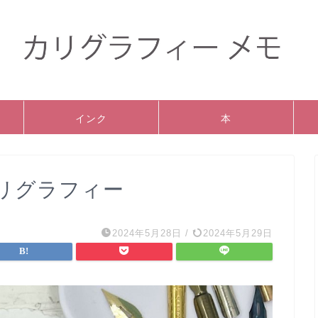
インク
本
リグラフィー
2024年5月28日
/
2024年5月29日