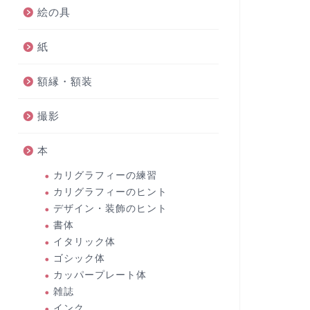
絵の具
紙
額縁・額装
撮影
本
カリグラフィーの練習
カリグラフィーのヒント
デザイン・装飾のヒント
書体
イタリック体
ゴシック体
カッパープレート体
雑誌
インク