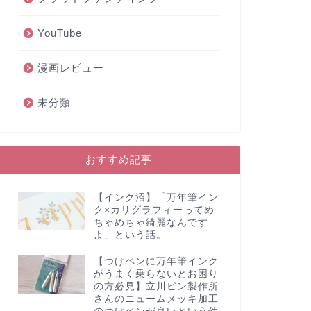
YouTube
漫画レビュー
未分類
おすすめ記事
【インク沼】「万年筆イン
ク×カリグラフィーってめ
ちゃめちゃ綺麗なんです
よ」という話。
【つけペンに万年筆インク
がうまく乗らないとお困り
の方必見】立川ピン製作所
さんのニュームメッキ加工