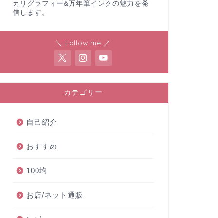
カリグラフィー&万年筆インクの魅力を発
信します。
＼ Follow me ／
カテゴリー
自己紹介
おすすめ
100均
お店/ネット通販