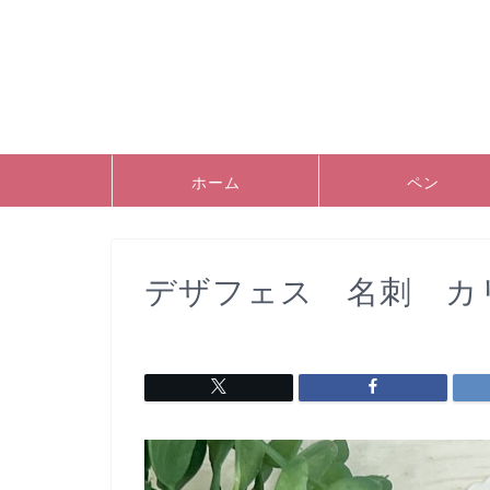
ホーム
ペン
デザフェス 名刺 カ