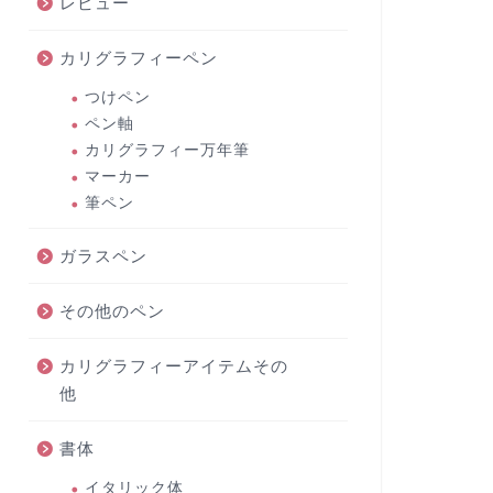
レビュー
カリグラフィーペン
つけペン
ペン軸
カリグラフィー万年筆
マーカー
筆ペン
ガラスペン
その他のペン
カリグラフィーアイテムその
他
書体
イタリック体