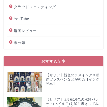
クラウドファンディング
YouTube
漫画レビュー
未分類
おすすめ記事
【セリア】新色のラメインク＆新
作ガラスペンなどが発売【インク
見本】
【セリア】全8種16色の水彩パレ
ット(ネイル用)を試し書きしてみ