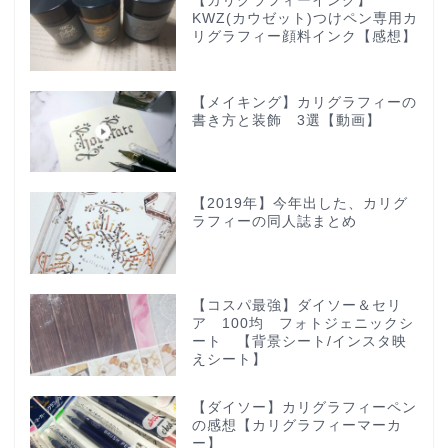
【カリグラフィーインク】
KWZ(カウゼット)つけペン専用カ
リグラフィー顔料インク【感想】
【メイキング】カリグラフィーの
書き方と装飾 3選【動画】
【2019年】今年出した、カリグ
ラフィーの同人誌まとめ
【コスパ最強】ダイソー＆セリ
ア 100均 フォトジェニックシ
ート 【背景シート/インスタ映
えシート】
【ダイソー】カリグラフィーペン
の感想【カリグラフィーマーカ
ー】