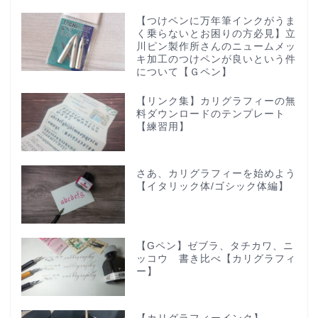
【つけペンに万年筆インクがうま
く乗らないとお困りの方必見】立
川ピン製作所さんのニュームメッ
キ加工のつけペンが良いという件
について【Ｇペン】
【リンク集】カリグラフィーの無
料ダウンロードのテンプレート
【練習用】
さあ、カリグラフィーを始めよう
【イタリック体/ゴシック体編】
【Gペン】ゼブラ、タチカワ、ニ
ッコウ 書き比べ【カリグラフィ
ー】