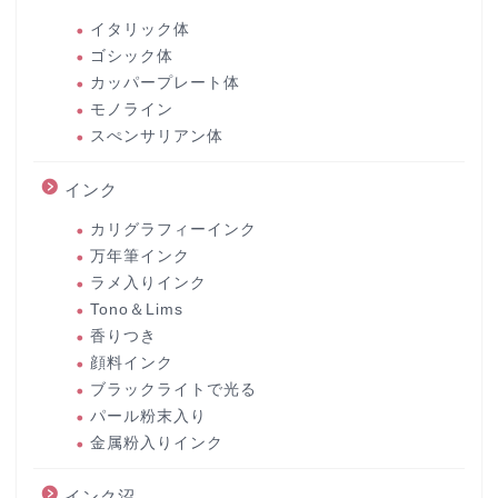
イタリック体
ゴシック体
カッパープレート体
モノライン
スぺンサリアン体
インク
カリグラフィーインク
万年筆インク
ラメ入りインク
Tono＆Lims
香りつき
顔料インク
ブラックライトで光る
パール粉末入り
金属粉入りインク
インク沼