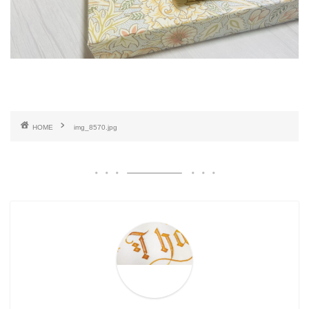
HOME
img_8570.jpg