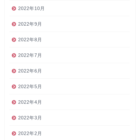
2022年10月
2022年9月
2022年8月
2022年7月
2022年6月
2022年5月
2022年4月
2022年3月
2022年2月