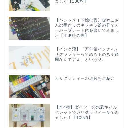
ました【100均】
【ハンドメイド絵の具】なめこさ
んの手作りのキラキラ絵の具でカ
ッパープレート体を書いてみまし
た【固形絵の具】
【インク沼】「万年筆インク×カ
リグラフィーってめちゃめちゃ綺
麗なんですよ」という話。
カリグラフィーの道具をご紹介
【全4種】ダイソーの水彩ネイル
パレットでカリグラフィーができ
ました！【100均】