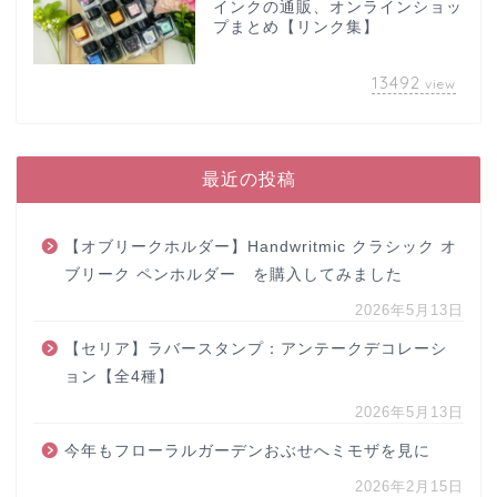
インクの通販、オンラインショッ
プまとめ【リンク集】
13492
view
最近の投稿
【オブリークホルダー】Handwritmic クラシック オ
ブリーク ペンホルダー を購入してみました
2026年5月13日
【セリア】ラバースタンプ：アンテークデコレーシ
ョン【全4種】
2026年5月13日
今年もフローラルガーデンおぶせへミモザを見に
2026年2月15日