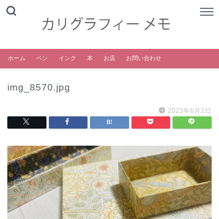
ホーム
ペン
インク
本
お店
お問い合わせ
img_8570.jpg
2023年6月2日