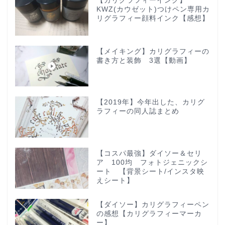
【カリグラフィーインク】
KWZ(カウゼット)つけペン専用カ
リグラフィー顔料インク【感想】
【メイキング】カリグラフィーの
書き方と装飾 3選【動画】
【2019年】今年出した、カリグ
ラフィーの同人誌まとめ
【コスパ最強】ダイソー＆セリ
ア 100均 フォトジェニックシ
ート 【背景シート/インスタ映
えシート】
【ダイソー】カリグラフィーペン
の感想【カリグラフィーマーカ
ー】