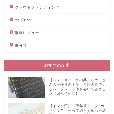
クラウドファンディング
YouTube
漫画レビュー
未分類
おすすめ記事
【ハンドメイド絵の具】なめこさ
んの手作りのキラキラ絵の具でカ
ッパープレート体を書いてみまし
た【固形絵の具】
【インク沼】「万年筆インク×カ
リグラフィーってめちゃめちゃ綺