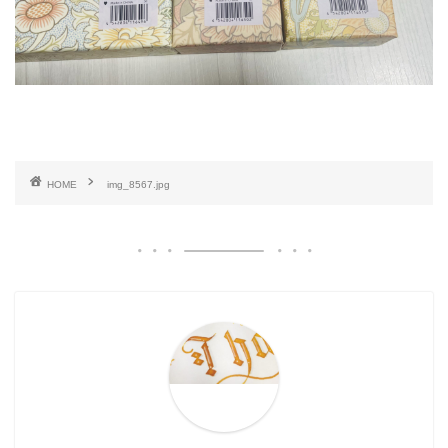
HOME
img_8567.jpg