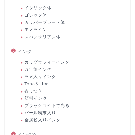
イタリック体
ゴシック体
カッパープレート体
モノライン
スぺンサリアン体
インク
カリグラフィーインク
万年筆インク
ラメ入りインク
Tono＆Lims
香りつき
顔料インク
ブラックライトで光る
パール粉末入り
金属粉入りインク
インク沼