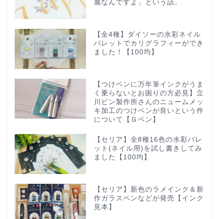
麗なんですよ」という話。
【全4種】ダイソーの水彩ネイル
パレットでカリグラフィーができ
ました！【100均】
【つけペンに万年筆インクがうま
く乗らないとお困りの方必見】立
川ピン製作所さんのニュームメッ
キ加工のつけペンが良いという件
について【Ｇペン】
【セリア】全8種16色の水彩パレ
ット(ネイル用)を試し書きしてみ
ました【100均】
【セリア】新色のラメインク＆新
作ガラスペンなどが発売【インク
見本】