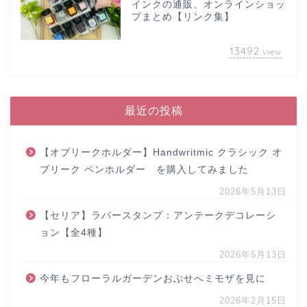
インクの通販、オンラインショッ
プまとめ【リンク集】
13492
view
最近の投稿
【オブリークホルダー】Handwritmic クラシック オ
ブリーク ペンホルダー を購入してみました
2026年5月13日
【セリア】ラバースタンプ：アンテークデコレーシ
ョン【全4種】
2026年5月13日
今年もフローラルガーデンおぶせへミモザを見に
2026年2月15日