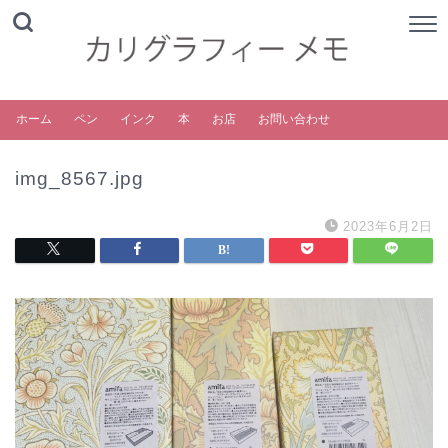
ホーム
ペン
インク
本
お店
お問い合わせ
img_8567.jpg
2023年6月2日