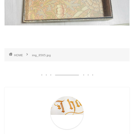
HOME
img_8565.jpg