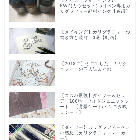
【カリグラフィーインク】
KWZ(カウゼット)つけペン専用カ
リグラフィー顔料インク【感想】
【メイキング】カリグラフィーの
書き方と装飾 3選【動画】
【2019年】今年出した、カリグ
ラフィーの同人誌まとめ
【コスパ最強】ダイソー＆セリ
ア 100均 フォトジェニックシ
ート 【背景シート/インスタ映
えシート】
【ダイソー】カリグラフィーペン
の感想【カリグラフィーマーカ
ー】