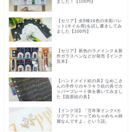
ました！【100均】
【セリア】全8種16色の水彩パレ
ット(ネイル用)を試し書きしてみ
ました【100均】
【セリア】新色のラメインク＆新
作ガラスペンなどが発売【インク
見本】
【ハンドメイド絵の具】なめこさ
んの手作りのキラキラ絵の具でカ
ッパープレート体を書いてみまし
た【固形絵の具】
【インク沼】「万年筆インク×カ
リグラフィーってめちゃめちゃ綺
麗なんですよ」という話。