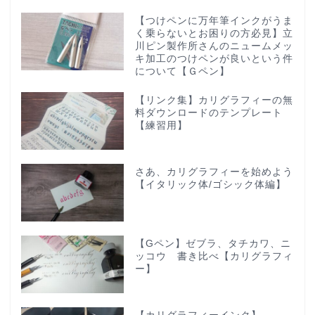
【つけペンに万年筆インクがうま
く乗らないとお困りの方必見】立
川ピン製作所さんのニュームメッ
キ加工のつけペンが良いという件
について【Ｇペン】
【リンク集】カリグラフィーの無
料ダウンロードのテンプレート
【練習用】
さあ、カリグラフィーを始めよう
【イタリック体/ゴシック体編】
【Gペン】ゼブラ、タチカワ、ニ
ッコウ 書き比べ【カリグラフィ
ー】