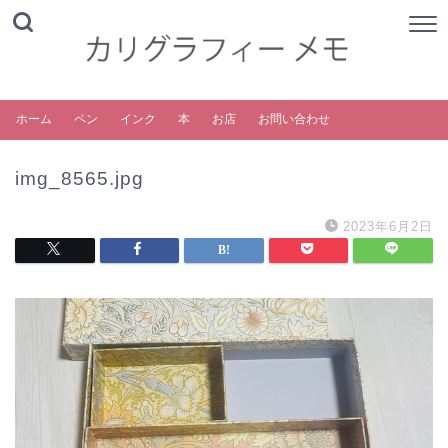
ホーム
ペン
インク
本
お店
お問い合わせ
img_8565.jpg
2023年6月2日