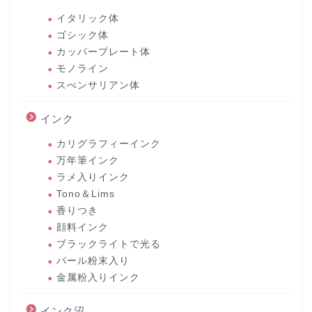
イタリック体
ゴシック体
カッパープレート体
モノライン
スぺンサリアン体
インク
カリグラフィーインク
万年筆インク
ラメ入りインク
Tono＆Lims
香りつき
顔料インク
ブラックライトで光る
パール粉末入り
金属粉入りインク
インク沼