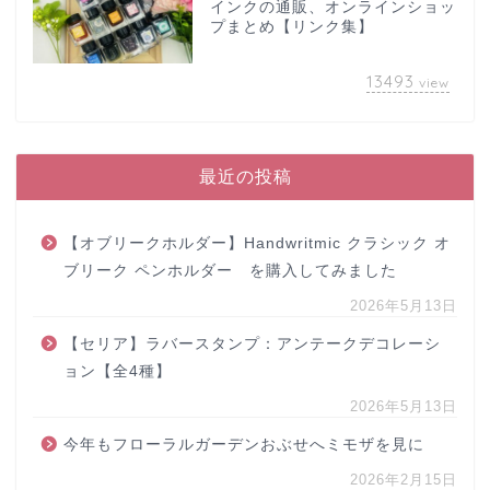
インクの通販、オンラインショッ
プまとめ【リンク集】
13493
view
最近の投稿
【オブリークホルダー】Handwritmic クラシック オ
ブリーク ペンホルダー を購入してみました
2026年5月13日
【セリア】ラバースタンプ：アンテークデコレーシ
ョン【全4種】
2026年5月13日
今年もフローラルガーデンおぶせへミモザを見に
2026年2月15日