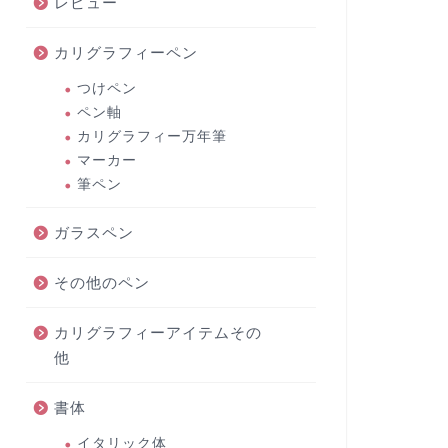
レビュー
カリグラフィーペン
つけペン
ペン軸
カリグラフィー万年筆
マーカー
筆ペン
ガラスペン
その他のペン
カリグラフィーアイテムその
他
書体
イタリック体