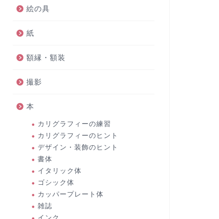
絵の具
紙
額縁・額装
撮影
本
カリグラフィーの練習
カリグラフィーのヒント
デザイン・装飾のヒント
書体
イタリック体
ゴシック体
カッパープレート体
雑誌
インク