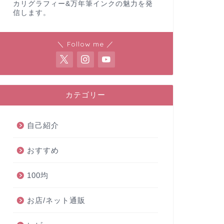
カリグラフィー&万年筆インクの魅力を発
信します。
＼ Follow me ／
カテゴリー
自己紹介
おすすめ
100均
お店/ネット通販