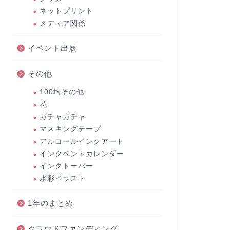
ネットプリント
メディア関係
イベント出展
その他
100均その他
花
ガチャガチャ
マスキングテープ
アルコールインクアート
インクベントカレンダー
インクトーバー
水彩イラスト
1年のまとめ
クラウドファンディング