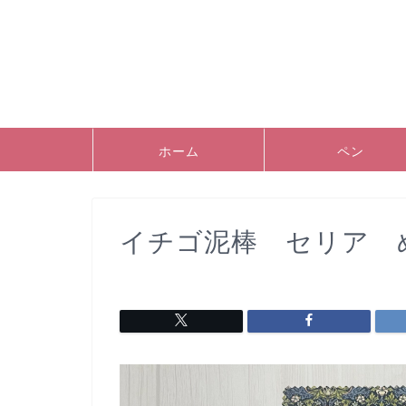
ホーム
ペン
イチゴ泥棒 セリア 