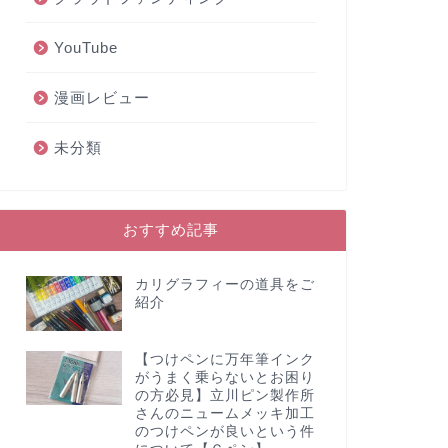
YouTube
漫画レビュー
未分類
おすすめ記事
カリグラフィーの道具をご
紹介
【つけペンに万年筆インク
がうまく乗らないとお困り
の方必見】立川ピン製作所
さんのニュームメッキ加工
のつけペンが良いという件