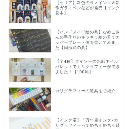
【セリア】新色のラメインク＆新
作ガラスペンなどが発売【インク
見本】
【ハンドメイド絵の具】なめこさ
んの手作りのキラキラ絵の具でカ
ッパープレート体を書いてみまし
た【固形絵の具】
【全4種】ダイソーの水彩ネイル
パレットでカリグラフィーができ
ました！【100均】
カリグラフィーの道具をご紹介
【インク沼】「万年筆インク×カ
リグラフィーってめちゃめちゃ綺