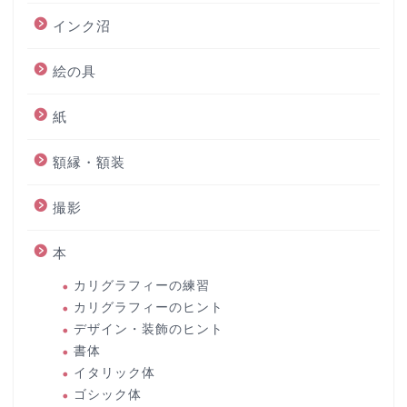
インク沼
絵の具
紙
額縁・額装
撮影
本
カリグラフィーの練習
カリグラフィーのヒント
デザイン・装飾のヒント
書体
イタリック体
ゴシック体