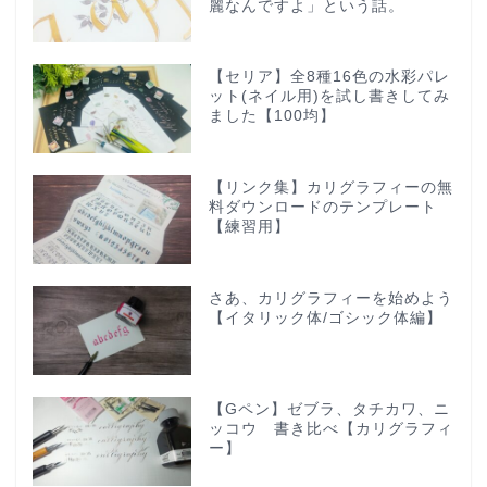
麗なんですよ」という話。
【セリア】全8種16色の水彩パレ
ット(ネイル用)を試し書きしてみ
ました【100均】
【リンク集】カリグラフィーの無
料ダウンロードのテンプレート
【練習用】
さあ、カリグラフィーを始めよう
【イタリック体/ゴシック体編】
【Gペン】ゼブラ、タチカワ、ニ
ッコウ 書き比べ【カリグラフィ
ー】