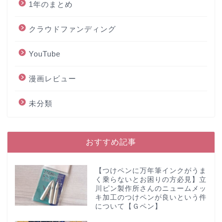
1年のまとめ
クラウドファンディング
YouTube
漫画レビュー
未分類
おすすめ記事
【つけペンに万年筆インクがうま
く乗らないとお困りの方必見】立
川ピン製作所さんのニュームメッ
キ加工のつけペンが良いという件
について【Ｇペン】