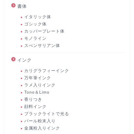
書体
イタリック体
ゴシック体
カッパープレート体
モノライン
スぺンサリアン体
インク
カリグラフィーインク
万年筆インク
ラメ入りインク
Tono＆Lims
香りつき
顔料インク
ブラックライトで光る
パール粉末入り
金属粉入りインク