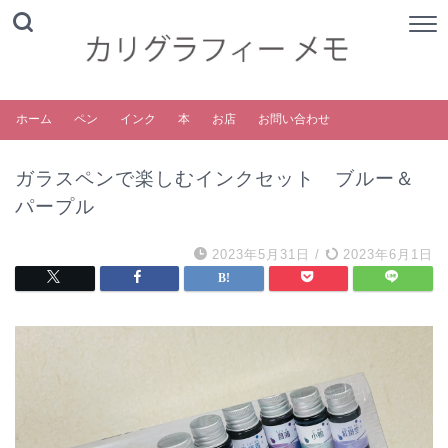
ホーム
ペン
インク
本
お店
お問い合わせ
ガラスペンで楽しむインクセット ブルー＆
パープル
2023年5月31日
/
2023年6月1日