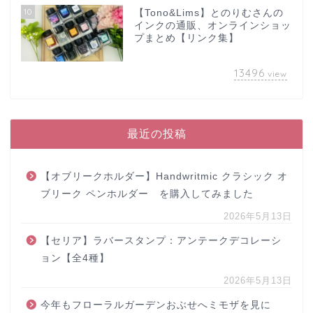
10
【Tono&Lims】とのりむさんの
インクの通販、オンラインショッ
プまとめ【リンク集】
13496
view
最近の投稿
【オブリークホルダー】Handwritmic クラシック オ
ブリーク ペンホルダー を購入してみました
2026年5月13日
【セリア】ラバースタンプ：アンテークデコレーシ
ョン【全4種】
2026年5月13日
今年もフローラルガーデンおぶせへミモザを見に