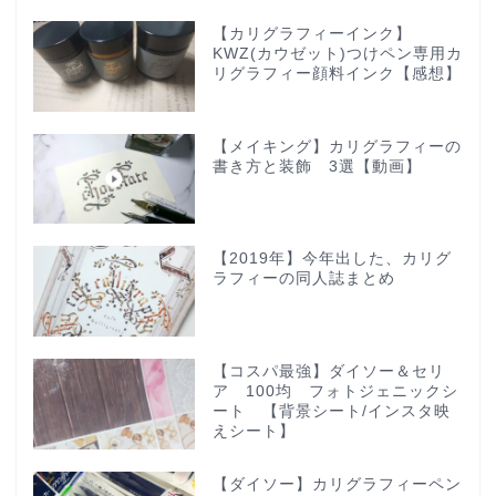
【カリグラフィーインク】
KWZ(カウゼット)つけペン専用カ
リグラフィー顔料インク【感想】
【メイキング】カリグラフィーの
書き方と装飾 3選【動画】
【2019年】今年出した、カリグ
ラフィーの同人誌まとめ
【コスパ最強】ダイソー＆セリ
ア 100均 フォトジェニックシ
ート 【背景シート/インスタ映
えシート】
【ダイソー】カリグラフィーペン