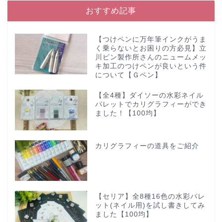
おすすめ記事
【つけペンに万年筆インクがうま
く乗らないとお困りの方必見】立
川ピン製作所さんのニュームメッ
キ加工のつけペンが良いという件
について【Ｇペン】
【全4種】ダイソーの水彩ネイル
パレットでカリグラフィーができ
ました！【100均】
カリグラフィーの道具をご紹介
【セリア】全8種16色の水彩パレ
ット(ネイル用)を試し書きしてみ
ました【100均】