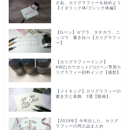
さあ、カリグラフィーを始めよう
【イタリック体/ゴシック体編】
【Gペン】ゼブラ、タチカワ、ニ
ッコウ 書き比べ【カリグラフィ
ー】
【カリグラフィーインク】
KWZ(カウゼット)つけペン専用カ
リグラフィー顔料インク【感想】
【メイキング】カリグラフィーの
書き方と装飾 3選【動画】
【2019年】今年出した、カリグ
ラフィーの同人誌まとめ