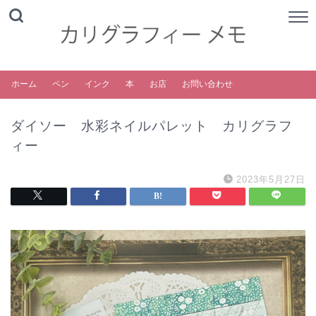
ホーム
ペン
インク
本
お店
お問い合わせ
ダイソー 水彩ネイルパレット カリグラフ
ィー
2023年5月27日