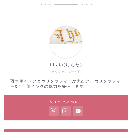
tillata(ちらた)
カリグラフィー作家
万年筆インクとカリグラフィーが大好き。カリグラフィ
ー&万年筆インクの魅力を発信します。
＼ Follow me ／