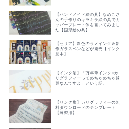
【ハンドメイド絵の具】なめこさ
んの手作りのキラキラ絵の具でカ
ッパープレート体を書いてみまし
た【固形絵の具】
【セリア】新色のラメインク＆新
作ガラスペンなどが発売【インク
見本】
【インク沼】「万年筆インク×カ
リグラフィーってめちゃめちゃ綺
麗なんですよ」という話。
【リンク集】カリグラフィーの無
料ダウンロードのテンプレート
【練習用】