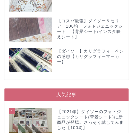
【コスパ最強】ダイソー＆セリ
ア 100均 フォトジェニックシ
ート 【背景シート/インスタ映
えシート】
【ダイソー】カリグラフィーペン
の感想【カリグラフィーマーカ
ー】
人気記事
1
【2021年】ダイソーのフォトジ
ェニックシート(背景シート)に新
商品が登場。さっそく試してみま
した【100均】