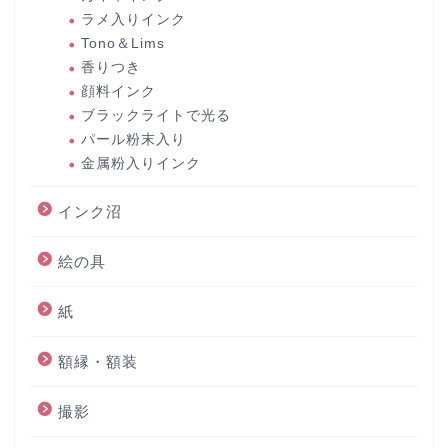
ラメ入りインク
Tono＆Lims
香りつき
顔料インク
ブラックライトで光る
パール粉末入り
金属粉入りインク
インク沼
絵の具
紙
額縁・額装
撮影