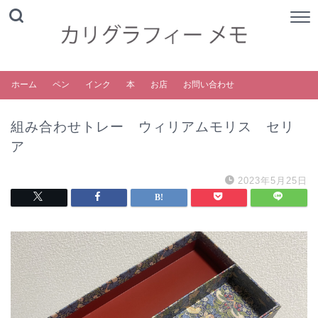
ホーム
ペン
インク
本
お店
お問い合わせ
組み合わせトレー ウィリアムモリス セリ
ア
2023年5月25日