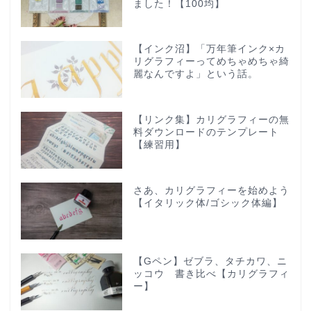
ました！【100均】
【インク沼】「万年筆インク×カ
リグラフィーってめちゃめちゃ綺
麗なんですよ」という話。
【リンク集】カリグラフィーの無
料ダウンロードのテンプレート
【練習用】
さあ、カリグラフィーを始めよう
【イタリック体/ゴシック体編】
【Gペン】ゼブラ、タチカワ、ニ
ッコウ 書き比べ【カリグラフィ
ー】