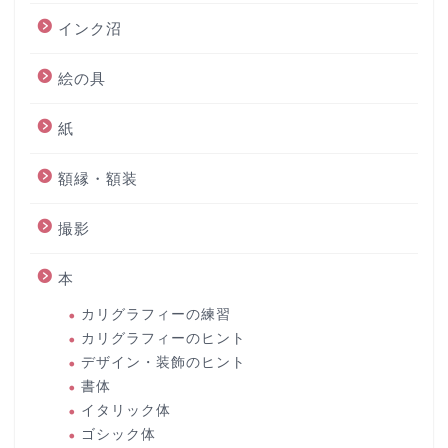
インク沼
絵の具
紙
額縁・額装
撮影
本
カリグラフィーの練習
カリグラフィーのヒント
デザイン・装飾のヒント
書体
イタリック体
ゴシック体