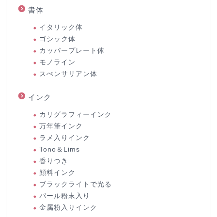
書体
イタリック体
ゴシック体
カッパープレート体
モノライン
スぺンサリアン体
インク
カリグラフィーインク
万年筆インク
ラメ入りインク
Tono＆Lims
香りつき
顔料インク
ブラックライトで光る
パール粉末入り
金属粉入りインク