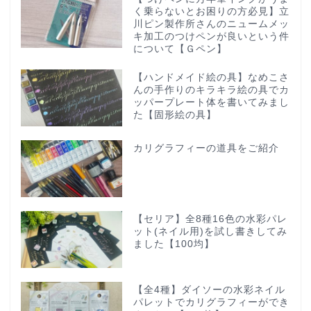
く乗らないとお困りの方必見】立
川ピン製作所さんのニュームメッ
キ加工のつけペンが良いという件
について【Ｇペン】
【ハンドメイド絵の具】なめこさ
んの手作りのキラキラ絵の具でカ
ッパープレート体を書いてみまし
た【固形絵の具】
カリグラフィーの道具をご紹介
【セリア】全8種16色の水彩パレ
ット(ネイル用)を試し書きしてみ
ました【100均】
【全4種】ダイソーの水彩ネイル
パレットでカリグラフィーができ