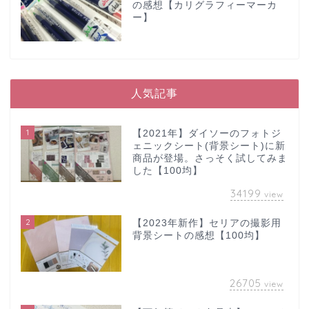
の感想【カリグラフィーマーカ
ー】
人気記事
1
【2021年】ダイソーのフォトジ
ェニックシート(背景シート)に新
商品が登場。さっそく試してみま
した【100均】
34199
view
2
【2023年新作】セリアの撮影用
背景シートの感想【100均】
26705
view