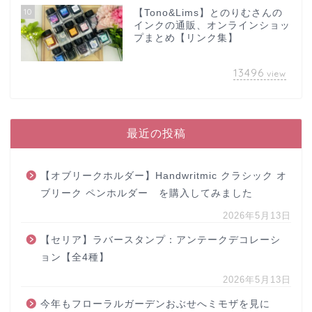
10
【Tono&Lims】とのりむさんの
インクの通販、オンラインショッ
プまとめ【リンク集】
13496
view
最近の投稿
【オブリークホルダー】Handwritmic クラシック オ
ブリーク ペンホルダー を購入してみました
2026年5月13日
【セリア】ラバースタンプ：アンテークデコレーシ
ョン【全4種】
2026年5月13日
今年もフローラルガーデンおぶせへミモザを見に