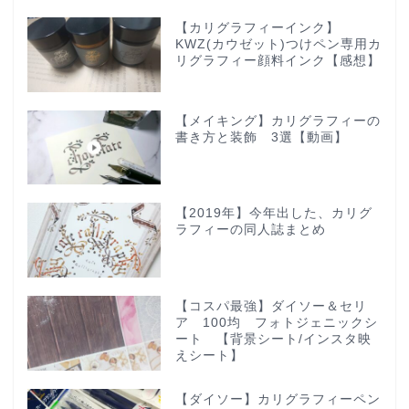
【カリグラフィーインク】
KWZ(カウゼット)つけペン専用カ
リグラフィー顔料インク【感想】
【メイキング】カリグラフィーの
書き方と装飾 3選【動画】
【2019年】今年出した、カリグ
ラフィーの同人誌まとめ
【コスパ最強】ダイソー＆セリ
ア 100均 フォトジェニックシ
ート 【背景シート/インスタ映
えシート】
【ダイソー】カリグラフィーペン