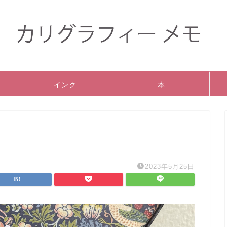
インク
本
2023年5月25日