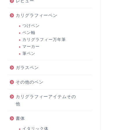
レビュー
カリグラフィーペン
つけペン
ペン軸
カリグラフィー万年筆
マーカー
筆ペン
ガラスペン
その他のペン
カリグラフィーアイテムその
他
書体
イタリック体