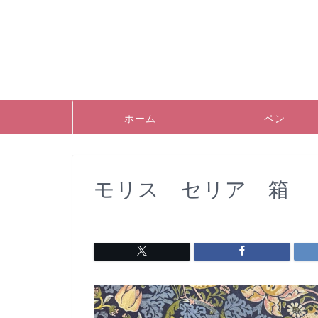
ホーム
ペン
モリス セリア 箱