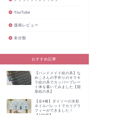
YouTube
漫画レビュー
未分類
おすすめ記事
【ハンドメイド絵の具】な
めこさんの手作りのキラキ
ラ絵の具でカッパープレー
ト体を書いてみました【固
形絵の具】
【全4種】ダイソーの水彩
ネイルパレットでカリグラ
フィーができました！