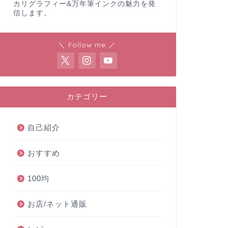
カリグラフィー&万年筆インクの魅力を発
信します。
＼ Follow me ／
カテゴリー
自己紹介
おすすめ
100均
お店/ネット通販