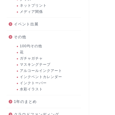
ネットプリント
メディア関係
イベント出展
その他
100均その他
花
ガチャガチャ
マスキングテープ
アルコールインクアート
インクベントカレンダー
インクトーバー
水彩イラスト
1年のまとめ
クラウドファンディング