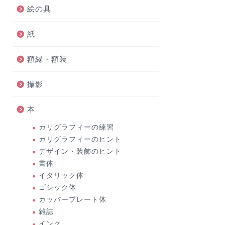
絵の具
紙
額縁・額装
撮影
本
カリグラフィーの練習
カリグラフィーのヒント
デザイン・装飾のヒント
書体
イタリック体
ゴシック体
カッパープレート体
雑誌
インク