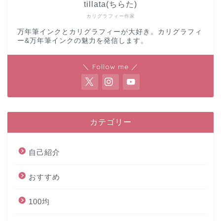
tillata(ちらた)
カリグラフィー作家
万年筆インクとカリグラフィーが大好き。カリグラフィ
ー&万年筆インクの魅力を発信します。
＼ Follow me ／
カテゴリー
自己紹介
おすすめ
100均