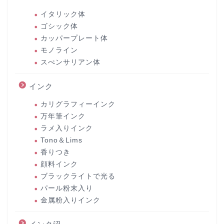
イタリック体
ゴシック体
カッパープレート体
モノライン
スぺンサリアン体
インク
カリグラフィーインク
万年筆インク
ラメ入りインク
Tono＆Lims
香りつき
顔料インク
ブラックライトで光る
パール粉末入り
金属粉入りインク