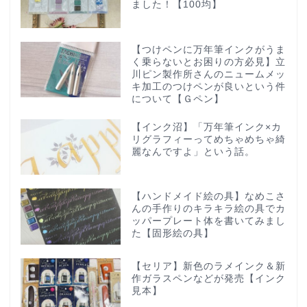
ました！【100均】
【つけペンに万年筆インクがうま
く乗らないとお困りの方必見】立
川ピン製作所さんのニュームメッ
キ加工のつけペンが良いという件
について【Ｇペン】
【インク沼】「万年筆インク×カ
リグラフィーってめちゃめちゃ綺
麗なんですよ」という話。
【ハンドメイド絵の具】なめこさ
んの手作りのキラキラ絵の具でカ
ッパープレート体を書いてみまし
た【固形絵の具】
【セリア】新色のラメインク＆新
作ガラスペンなどが発売【インク
見本】