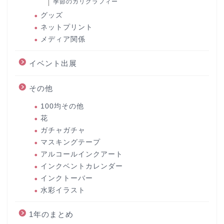
季節のカリグラフィー
グッズ
ネットプリント
メディア関係
イベント出展
その他
100均その他
花
ガチャガチャ
マスキングテープ
アルコールインクアート
インクベントカレンダー
インクトーバー
水彩イラスト
1年のまとめ