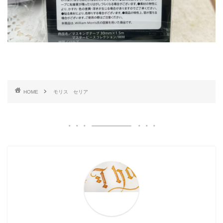
HOME
モリス セリア