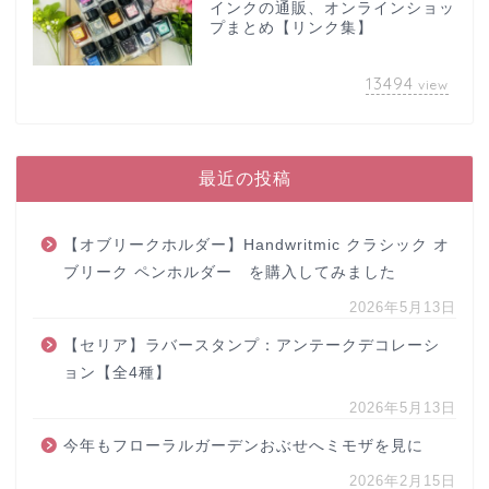
インクの通販、オンラインショッ
プまとめ【リンク集】
13494
view
最近の投稿
【オブリークホルダー】Handwritmic クラシック オ
ブリーク ペンホルダー を購入してみました
2026年5月13日
【セリア】ラバースタンプ：アンテークデコレーシ
ョン【全4種】
2026年5月13日
今年もフローラルガーデンおぶせへミモザを見に
2026年2月15日