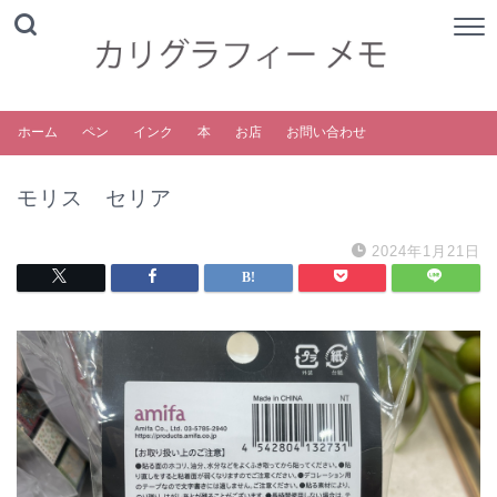
ホーム
ペン
インク
本
お店
お問い合わせ
モリス セリア
2024年1月21日