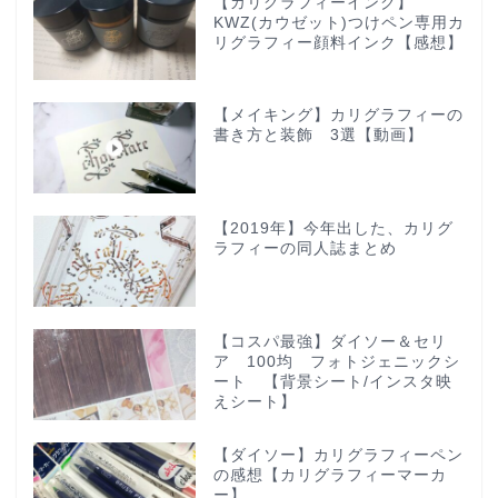
【カリグラフィーインク】
KWZ(カウゼット)つけペン専用カ
リグラフィー顔料インク【感想】
【メイキング】カリグラフィーの
書き方と装飾 3選【動画】
【2019年】今年出した、カリグ
ラフィーの同人誌まとめ
【コスパ最強】ダイソー＆セリ
ア 100均 フォトジェニックシ
ート 【背景シート/インスタ映
えシート】
【ダイソー】カリグラフィーペン
の感想【カリグラフィーマーカ
ー】