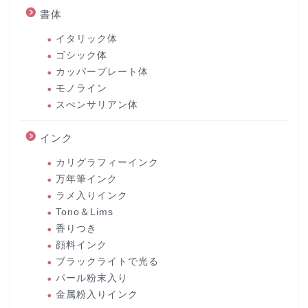
書体
イタリック体
ゴシック体
カッパープレート体
モノライン
スぺンサリアン体
インク
カリグラフィーインク
万年筆インク
ラメ入りインク
Tono＆Lims
香りつき
顔料インク
ブラックライトで光る
パール粉末入り
金属粉入りインク