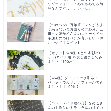
リグラフィーってめちゃめちゃ綺
麗なんですよ」という話。
【つけペンに万年筆インクがうま
く乗らないとお困りの方必見】立
川ピン製作所さんのニュームメッ
キ加工のつけペンが良いという件
について【Ｇペン】
【セリア】全8種16色の水彩パレ
ット(ネイル用)を試し書きしてみ
ました【100均】
【全4種】ダイソーの水彩ネイル
パレットでカリグラフィーができ
ました！【100均】
【ハンドメイド絵の具】なめこさ
んの手作りのキラキラ絵の具でカ