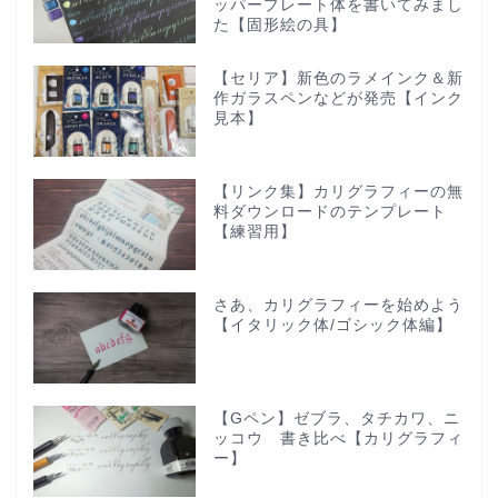
ッパープレート体を書いてみまし
た【固形絵の具】
【セリア】新色のラメインク＆新
作ガラスペンなどが発売【インク
見本】
【リンク集】カリグラフィーの無
料ダウンロードのテンプレート
【練習用】
さあ、カリグラフィーを始めよう
【イタリック体/ゴシック体編】
【Gペン】ゼブラ、タチカワ、ニ
ッコウ 書き比べ【カリグラフィ
ー】