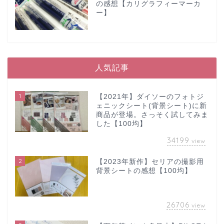
の感想【カリグラフィーマーカ
ー】
人気記事
1
【2021年】ダイソーのフォトジ
ェニックシート(背景シート)に新
商品が登場。さっそく試してみま
した【100均】
34199
view
2
【2023年新作】セリアの撮影用
背景シートの感想【100均】
26706
view