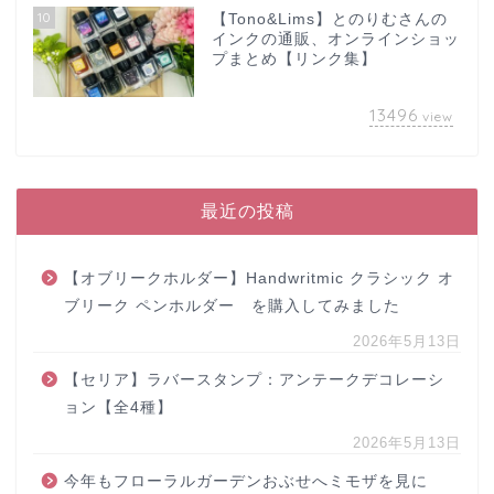
10
【Tono&Lims】とのりむさんの
インクの通販、オンラインショッ
プまとめ【リンク集】
13496
view
最近の投稿
【オブリークホルダー】Handwritmic クラシック オ
ブリーク ペンホルダー を購入してみました
2026年5月13日
【セリア】ラバースタンプ：アンテークデコレーシ
ョン【全4種】
2026年5月13日
今年もフローラルガーデンおぶせへミモザを見に