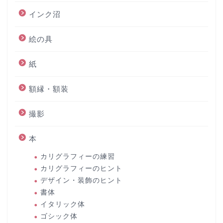
インク沼
絵の具
紙
額縁・額装
撮影
本
カリグラフィーの練習
カリグラフィーのヒント
デザイン・装飾のヒント
書体
イタリック体
ゴシック体