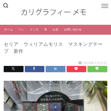
ホーム
ペン
インク
本
お店
お問い合わせ
セリア ウィリアムモリス マスキングテー
プ 新作
2024年1月21日