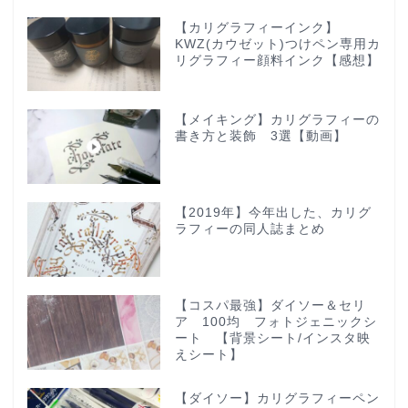
【カリグラフィーインク】
KWZ(カウゼット)つけペン専用カ
リグラフィー顔料インク【感想】
【メイキング】カリグラフィーの
書き方と装飾 3選【動画】
【2019年】今年出した、カリグ
ラフィーの同人誌まとめ
【コスパ最強】ダイソー＆セリ
ア 100均 フォトジェニックシ
ート 【背景シート/インスタ映
えシート】
【ダイソー】カリグラフィーペン