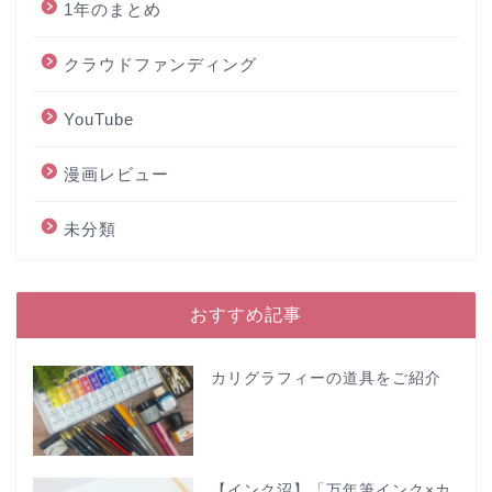
1年のまとめ
クラウドファンディング
YouTube
漫画レビュー
未分類
おすすめ記事
カリグラフィーの道具をご紹介
【インク沼】「万年筆インク×カ