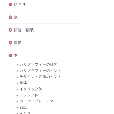
絵の具
紙
額縁・額装
撮影
本
カリグラフィーの練習
カリグラフィーのヒント
デザイン・装飾のヒント
書体
イタリック体
ゴシック体
カッパープレート体
雑誌
インク