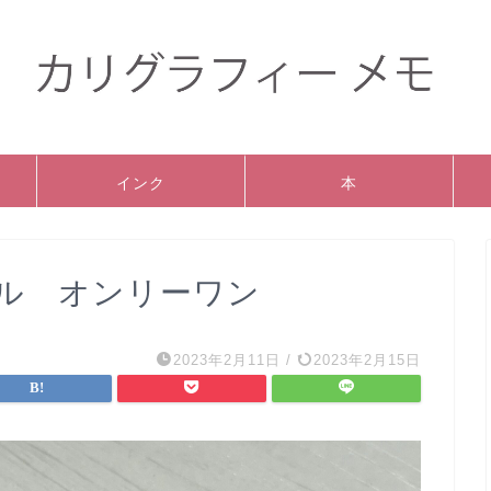
インク
本
ル オンリーワン
2023年2月11日
/
2023年2月15日