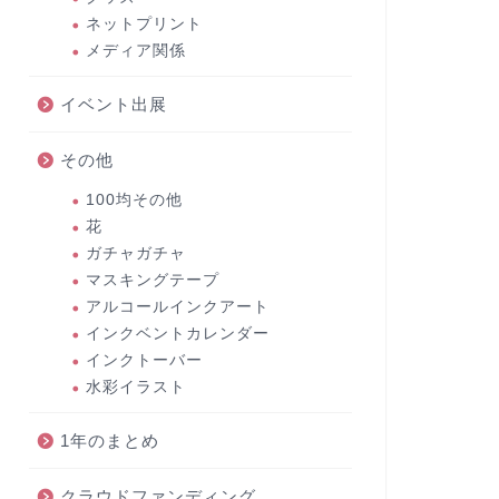
ネットプリント
メディア関係
イベント出展
その他
100均その他
花
ガチャガチャ
マスキングテープ
アルコールインクアート
インクベントカレンダー
インクトーバー
水彩イラスト
1年のまとめ
クラウドファンディング