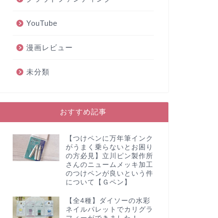
YouTube
漫画レビュー
未分類
おすすめ記事
【つけペンに万年筆インク
がうまく乗らないとお困り
の方必見】立川ピン製作所
さんのニュームメッキ加工
のつけペンが良いという件
について【Ｇペン】
【全4種】ダイソーの水彩
ネイルパレットでカリグラ