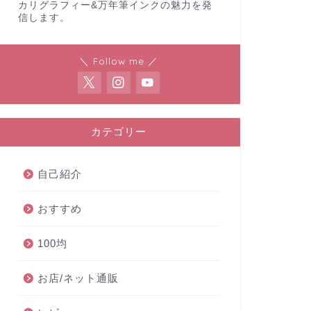
カリグラフィー&万年筆インクの魅力を発
信します。
＼ Follow me ／
カテゴリー
自己紹介
おすすめ
100均
お店/ネット通販