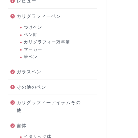
レビュー
カリグラフィーペン
つけペン
ペン軸
カリグラフィー万年筆
マーカー
筆ペン
ガラスペン
その他のペン
カリグラフィーアイテムその
他
書体
イタリック体