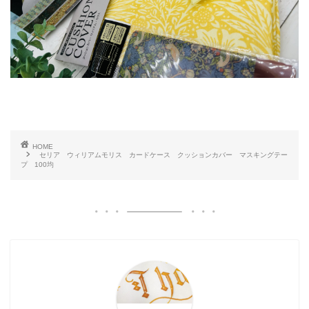
HOME
セリア ウィリアムモリス カードケース クッションカバー マスキングテー
プ 100均