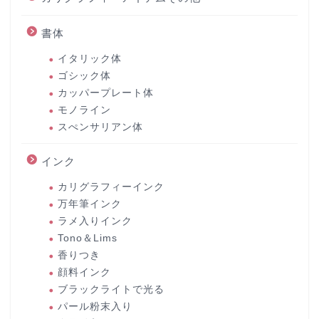
書体
イタリック体
ゴシック体
カッパープレート体
モノライン
スぺンサリアン体
インク
カリグラフィーインク
万年筆インク
ラメ入りインク
Tono＆Lims
香りつき
顔料インク
ブラックライトで光る
パール粉末入り