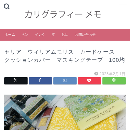
ホーム
ペン
インク
本
お店
お問い合わせ
セリア ウィリアムモリス カードケース
クッションカバー マスキングテープ 100均
2023年2月1日