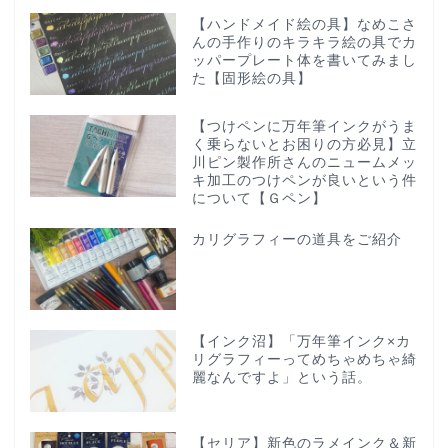
【ハンドメイド絵の具】なめこさ
んの手作りのキラキラ絵の具でカ
ッパープレート体を書いてみまし
た【固形絵の具】
【つけペンに万年筆インクがうま
く乗らないとお困りの方必見】立
川ピン製作所さんのニュームメッ
キ加工のつけペンが良いという件
について【Ｇペン】
カリグラフィーの道具をご紹介
【インク沼】「万年筆インク×カ
リグラフィーってめちゃめちゃ綺
麗なんですよ」という話。
【セリア】新色のラメインク＆新