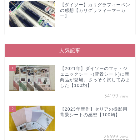
【ダイソー】カリグラフィーペン
の感想【カリグラフィーマーカ
ー】
人気記事
1
【2021年】ダイソーのフォトジ
ェニックシート(背景シート)に新
商品が登場。さっそく試してみま
した【100均】
34199
view
2
【2023年新作】セリアの撮影用
背景シートの感想【100均】
26699
view