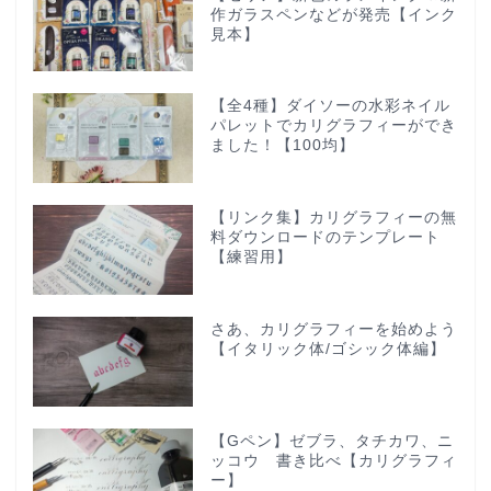
作ガラスペンなどが発売【インク
見本】
【全4種】ダイソーの水彩ネイル
パレットでカリグラフィーができ
ました！【100均】
【リンク集】カリグラフィーの無
料ダウンロードのテンプレート
【練習用】
さあ、カリグラフィーを始めよう
【イタリック体/ゴシック体編】
【Gペン】ゼブラ、タチカワ、ニ
ッコウ 書き比べ【カリグラフィ
ー】