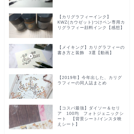
【カリグラフィーインク】
KWZ(カウゼット)つけペン専用カ
リグラフィー顔料インク【感想】
【メイキング】カリグラフィーの
書き方と装飾 3選【動画】
【2019年】今年出した、カリグ
ラフィーの同人誌まとめ
【コスパ最強】ダイソー＆セリ
ア 100均 フォトジェニックシ
ート 【背景シート/インスタ映
えシート】