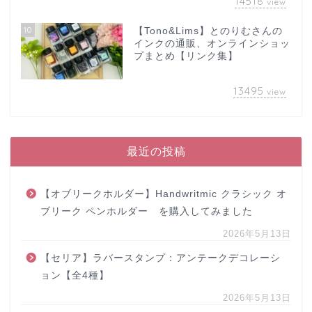
14518
view
10
【Tono&Lims】とのりむさんの
インクの通販、オンラインショッ
プまとめ【リンク集】
13495
view
最近の投稿
【オブリークホルダー】Handwritmic クラシック オ
ブリーク ペンホルダー を購入してみました
2026年5月13日
【セリア】ラバースタンプ：アンテークデコレーシ
ョン【全4種】
2026年5月13日