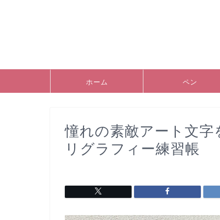
ホーム
ペン
憧れの素敵アート文字
リグラフィー練習帳