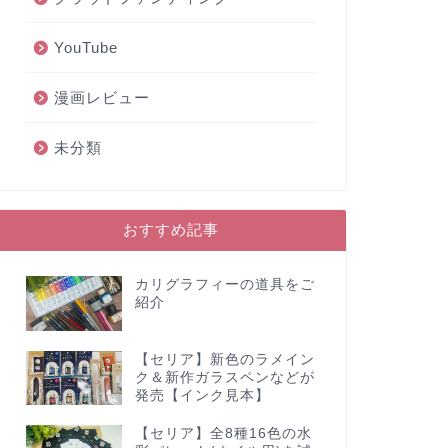
YouTube
漫画レビュー
未分類
おすすめ記事
カリグラフィーの道具をご
紹介
【セリア】新色のラメイン
ク＆新作ガラスペンなどが
発売【インク見本】
【セリア】全8種16色の水