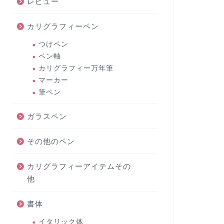
レビュー
カリグラフィーペン
つけペン
ペン軸
カリグラフィー万年筆
マーカー
筆ペン
ガラスペン
その他のペン
カリグラフィーアイテムその
他
書体
イタリック体