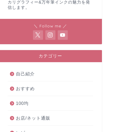
カリグラフィー&万年筆インクの魅力を発
信します。
＼ Follow me ／
カテゴリー
自己紹介
おすすめ
100均
お店/ネット通販