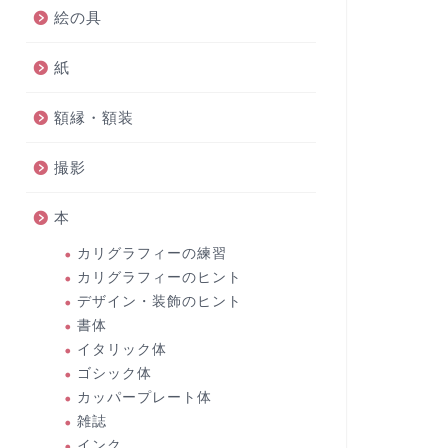
絵の具
紙
額縁・額装
撮影
本
カリグラフィーの練習
カリグラフィーのヒント
デザイン・装飾のヒント
書体
イタリック体
ゴシック体
カッパープレート体
雑誌
インク