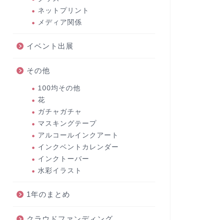
ネットプリント
メディア関係
イベント出展
その他
100均その他
花
ガチャガチャ
マスキングテープ
アルコールインクアート
インクベントカレンダー
インクトーバー
水彩イラスト
1年のまとめ
クラウドファンディング