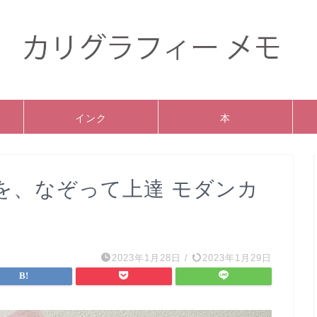
インク
本
を、なぞって上達 モダンカ
2023年1月28日
/
2023年1月29日