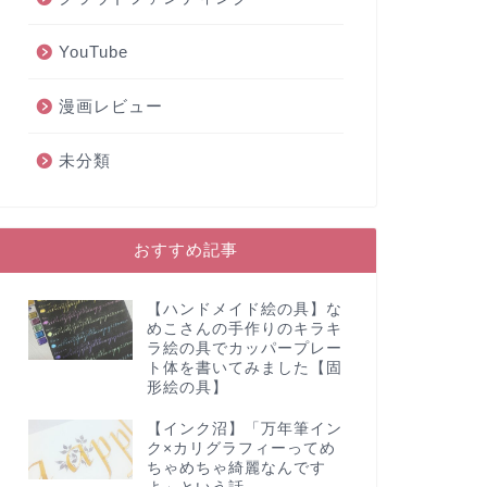
YouTube
漫画レビュー
未分類
おすすめ記事
【ハンドメイド絵の具】な
めこさんの手作りのキラキ
ラ絵の具でカッパープレー
ト体を書いてみました【固
形絵の具】
【インク沼】「万年筆イン
ク×カリグラフィーってめ
ちゃめちゃ綺麗なんです