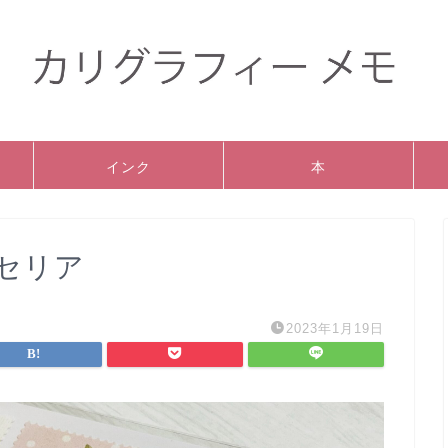
インク
本
セリア
2023年1月19日