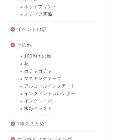
ネットプリント
メディア関係
イベント出展
その他
100均その他
花
ガチャガチャ
マスキングテープ
アルコールインクアート
インクベントカレンダー
インクトーバー
水彩イラスト
1年のまとめ
クラウドファンディング