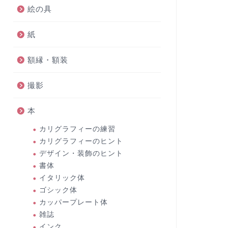
絵の具
紙
額縁・額装
撮影
本
カリグラフィーの練習
カリグラフィーのヒント
デザイン・装飾のヒント
書体
イタリック体
ゴシック体
カッパープレート体
雑誌
インク