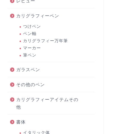
レビュー
カリグラフィーペン
つけペン
ペン軸
カリグラフィー万年筆
マーカー
筆ペン
ガラスペン
その他のペン
カリグラフィーアイテムその
他
書体
イタリック体