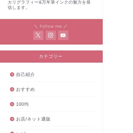
カリグラフィー&万年筆インクの魅力を発
信します。
＼ Follow me ／
カテゴリー
自己紹介
おすすめ
100均
お店/ネット通販