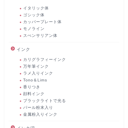
イタリック体
ゴシック体
カッパープレート体
モノライン
スぺンサリアン体
インク
カリグラフィーインク
万年筆インク
ラメ入りインク
Tono＆Lims
香りつき
顔料インク
ブラックライトで光る
パール粉末入り
金属粉入りインク