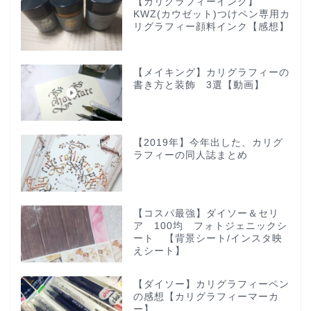
【カリグラフィーインク】
KWZ(カウゼット)つけペン専用カ
リグラフィー顔料インク【感想】
【メイキング】カリグラフィーの
書き方と装飾 3選【動画】
【2019年】今年出した、カリグ
ラフィーの同人誌まとめ
【コスパ最強】ダイソー＆セリ
ア 100均 フォトジェニックシ
ート 【背景シート/インスタ映
えシート】
【ダイソー】カリグラフィーペン
の感想【カリグラフィーマーカ
ー】