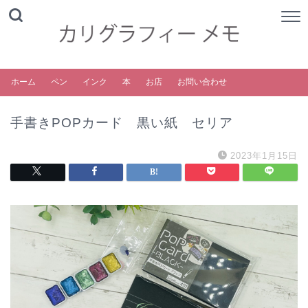
ホーム
ペン
インク
本
お店
お問い合わせ
手書きPOPカード 黒い紙 セリア
2023年1月15日