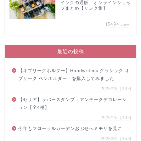
インクの通販、オンラインショッ
プまとめ【リンク集】
13494
view
最近の投稿
【オブリークホルダー】Handwritmic クラシック オ
ブリーク ペンホルダー を購入してみました
2026年5月13日
【セリア】ラバースタンプ：アンテークデコレーシ
ョン【全4種】
2026年5月13日
今年もフローラルガーデンおぶせへミモザを見に
2026年2月15日