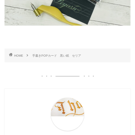
HOME
手書きPOPカード 黒い紙 セリア