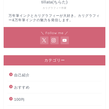
tillata(ちらた)
カリグラフィー作家
万年筆インクとカリグラフィーが大好き。カリグラフィ
ー&万年筆インクの魅力を発信します。
＼ Follow me ／
カテゴリー
自己紹介
おすすめ
100均