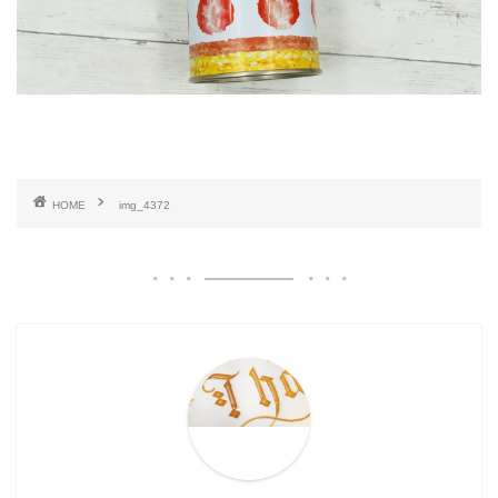
HOME
img_4372