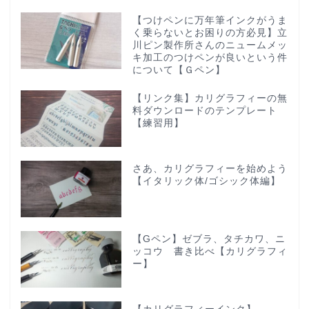
【つけペンに万年筆インクがうま
く乗らないとお困りの方必見】立
川ピン製作所さんのニュームメッ
キ加工のつけペンが良いという件
について【Ｇペン】
【リンク集】カリグラフィーの無
料ダウンロードのテンプレート
【練習用】
さあ、カリグラフィーを始めよう
【イタリック体/ゴシック体編】
【Gペン】ゼブラ、タチカワ、ニ
ッコウ 書き比べ【カリグラフィ
ー】