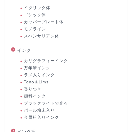
イタリック体
ゴシック体
カッパープレート体
モノライン
スぺンサリアン体
インク
カリグラフィーインク
万年筆インク
ラメ入りインク
Tono＆Lims
香りつき
顔料インク
ブラックライトで光る
パール粉末入り
金属粉入りインク
インク沼