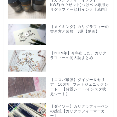
【カリグラフィーインク】
KWZ(カウゼット)つけペン専用カ
リグラフィー顔料インク【感想】
【メイキング】カリグラフィーの
書き方と装飾 3選【動画】
【2019年】今年出した、カリグ
ラフィーの同人誌まとめ
【コスパ最強】ダイソー＆セリ
ア 100均 フォトジェニックシ
ート 【背景シート/インスタ映
えシート】
【ダイソー】カリグラフィーペン
の感想【カリグラフィーマーカ
ー】