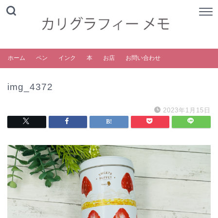
ホーム
ペン
インク
本
お店
お問い合わせ
img_4372
2023年1月15日