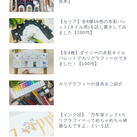
見本】
【セリア】全8種16色の水彩パレ
ット(ネイル用)を試し書きしてみ
ました【100均】
【全4種】ダイソーの水彩ネイル
パレットでカリグラフィーができ
ました！【100均】
カリグラフィーの道具をご紹介
【インク沼】「万年筆インク×カ
リグラフィーってめちゃめちゃ綺
麗なんですよ」という話。