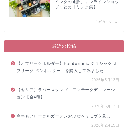
インクの通販、オンラインショッ
プまとめ【リンク集】
13494
view
最近の投稿
【オブリークホルダー】Handwritmic クラシック オ
ブリーク ペンホルダー を購入してみました
2026年5月13日
【セリア】ラバースタンプ：アンテークデコレーシ
ョン【全4種】
2026年5月13日
今年もフローラルガーデンおぶせへミモザを見に
2026年2月15日