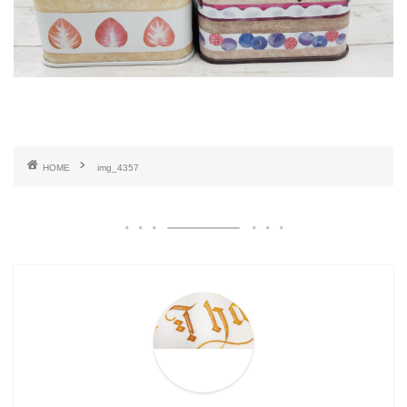
HOME
img_4357