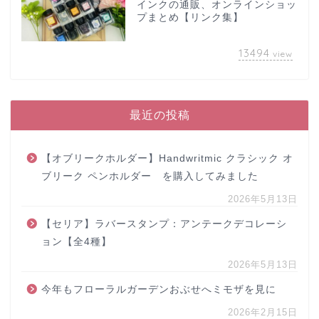
インクの通販、オンラインショッ
プまとめ【リンク集】
13494
view
最近の投稿
【オブリークホルダー】Handwritmic クラシック オ
ブリーク ペンホルダー を購入してみました
2026年5月13日
【セリア】ラバースタンプ：アンテークデコレーシ
ョン【全4種】
2026年5月13日
今年もフローラルガーデンおぶせへミモザを見に
2026年2月15日