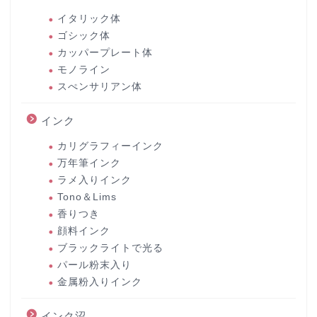
イタリック体
ゴシック体
カッパープレート体
モノライン
スぺンサリアン体
インク
カリグラフィーインク
万年筆インク
ラメ入りインク
Tono＆Lims
香りつき
顔料インク
ブラックライトで光る
パール粉末入り
金属粉入りインク
インク沼