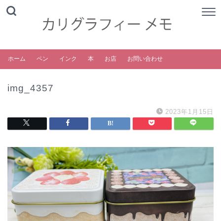
ホーム
ペン
インク
本
お店
お問い合わせ
img_4357
2023年1月15日