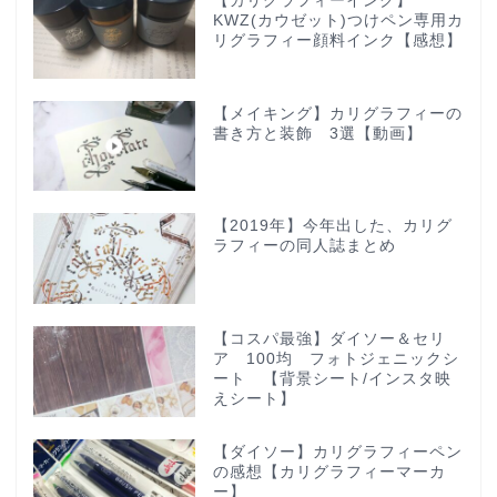
【カリグラフィーインク】
KWZ(カウゼット)つけペン専用カ
リグラフィー顔料インク【感想】
【メイキング】カリグラフィーの
書き方と装飾 3選【動画】
【2019年】今年出した、カリグ
ラフィーの同人誌まとめ
【コスパ最強】ダイソー＆セリ
ア 100均 フォトジェニックシ
ート 【背景シート/インスタ映
えシート】
【ダイソー】カリグラフィーペン
の感想【カリグラフィーマーカ
ー】