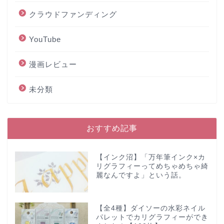
クラウドファンディング
YouTube
漫画レビュー
未分類
おすすめ記事
【インク沼】「万年筆インク×カ
リグラフィーってめちゃめちゃ綺
麗なんですよ」という話。
【全4種】ダイソーの水彩ネイル
パレットでカリグラフィーができ