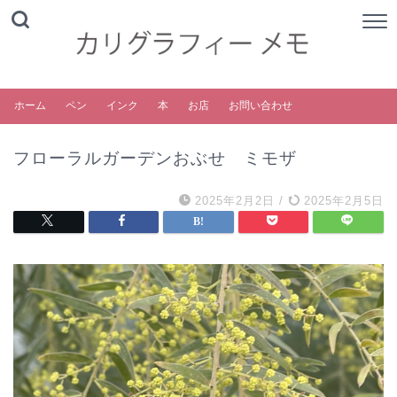
ホーム
ペン
インク
本
お店
お問い合わせ
フローラルガーデンおぶせ ミモザ
2025年2月2日
/
2025年2月5日