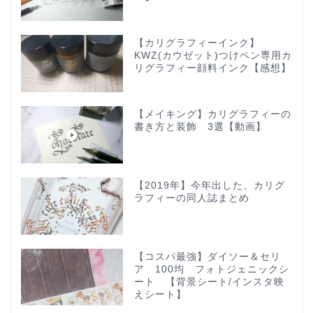
【カリグラフィーインク】
KWZ(カウゼット)つけペン専用カ
リグラフィー顔料インク【感想】
【メイキング】カリグラフィーの
書き方と装飾 3選【動画】
【2019年】今年出した、カリグ
ラフィーの同人誌まとめ
【コスパ最強】ダイソー＆セリ
ア 100均 フォトジェニックシ
ート 【背景シート/インスタ映
えシート】