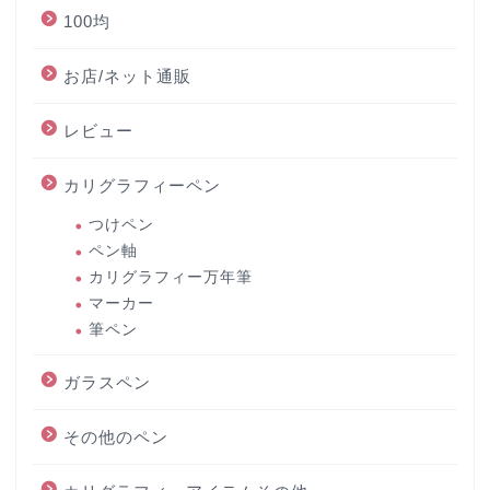
100均
お店/ネット通販
レビュー
カリグラフィーペン
つけペン
ペン軸
カリグラフィー万年筆
マーカー
筆ペン
ガラスペン
その他のペン