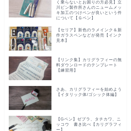
く乗らないとお困りの方必見】立
川ピン製作所さんのニュームメッ
キ加工のつけペンが良いという件
について【Ｇペン】
【セリア】新色のラメインク＆新
作ガラスペンなどが発売【インク
見本】
【リンク集】カリグラフィーの無
料ダウンロードのテンプレート
【練習用】
さあ、カリグラフィーを始めよう
【イタリック体/ゴシック体編】
【Gペン】ゼブラ、タチカワ、ニ
ッコウ 書き比べ【カリグラフィ
ー】