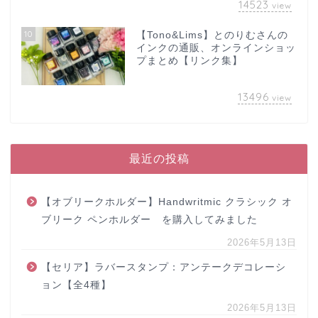
14523
view
10
【Tono&Lims】とのりむさんの
インクの通販、オンラインショッ
プまとめ【リンク集】
13496
view
最近の投稿
【オブリークホルダー】Handwritmic クラシック オ
ブリーク ペンホルダー を購入してみました
2026年5月13日
【セリア】ラバースタンプ：アンテークデコレーシ
ョン【全4種】
2026年5月13日