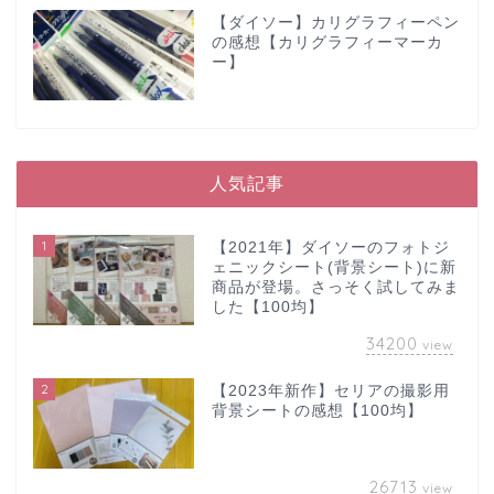
【ダイソー】カリグラフィーペン
の感想【カリグラフィーマーカ
ー】
人気記事
1
【2021年】ダイソーのフォトジ
ェニックシート(背景シート)に新
商品が登場。さっそく試してみま
した【100均】
34200
view
2
【2023年新作】セリアの撮影用
背景シートの感想【100均】
26713
view