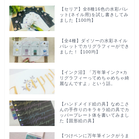
【セリア】全8種16色の水彩パレ
ット(ネイル用)を試し書きしてみ
ました【100均】
【全4種】ダイソーの水彩ネイル
パレットでカリグラフィーができ
ました！【100均】
【インク沼】「万年筆インク×カ
リグラフィーってめちゃめちゃ綺
麗なんですよ」という話。
【ハンドメイド絵の具】なめこさ
んの手作りのキラキラ絵の具でカ
ッパープレート体を書いてみまし
た【固形絵の具】
【つけペンに万年筆インクがうま