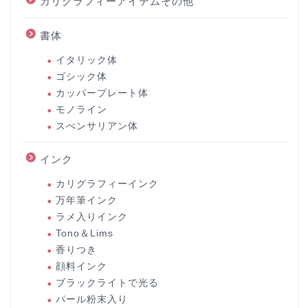
カリグラフィーアイテムその他
書体
イタリック体
ゴシック体
カッパープレート体
モノライン
スぺンサリアン体
インク
カリグラフィーインク
万年筆インク
ラメ入りインク
Tono＆Lims
香りつき
顔料インク
ブラックライトで光る
パール粉末入り