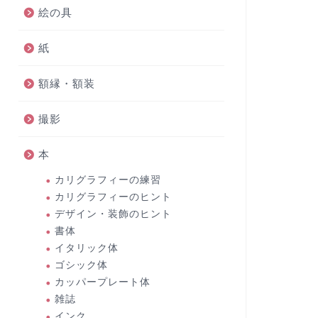
絵の具
紙
額縁・額装
撮影
本
カリグラフィーの練習
カリグラフィーのヒント
デザイン・装飾のヒント
書体
イタリック体
ゴシック体
カッパープレート体
雑誌
インク