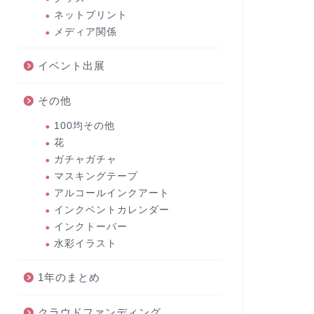
ネットプリント
メディア関係
イベント出展
その他
100均その他
花
ガチャガチャ
マスキングテープ
アルコールインクアート
インクベントカレンダー
インクトーバー
水彩イラスト
1年のまとめ
クラウドファンディング