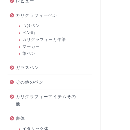
レビュー
カリグラフィーペン
つけペン
ペン軸
カリグラフィー万年筆
マーカー
筆ペン
ガラスペン
その他のペン
カリグラフィーアイテムその
他
書体
イタリック体