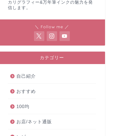
カリグラフィー&万年筆インクの魅力を発
信します。
＼ Follow me ／
カテゴリー
自己紹介
おすすめ
100均
お店/ネット通販