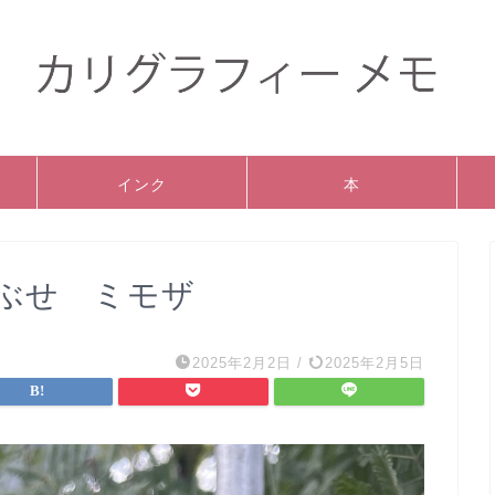
インク
本
ぶせ ミモザ
2025年2月2日
/
2025年2月5日