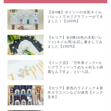
【全4種】ダイソーの水彩ネイル
パレットでカリグラフィーができ
ました！【100均】
【セリア】全8種16色の水彩パレ
ット(ネイル用)を試し書きしてみ
ました【100均】
【インク沼】「万年筆インク×カ
リグラフィーってめちゃめちゃ綺
麗なんですよ」という話。
【セリア】新色のラメインク＆新
作ガラスペンなどが発売【インク
見本】