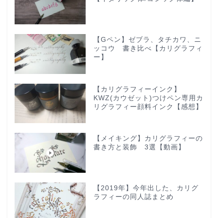
【Gペン】ゼブラ、タチカワ、ニ
ッコウ 書き比べ【カリグラフィ
ー】
【カリグラフィーインク】
KWZ(カウゼット)つけペン専用カ
リグラフィー顔料インク【感想】
【メイキング】カリグラフィーの
書き方と装飾 3選【動画】
【2019年】今年出した、カリグ
ラフィーの同人誌まとめ