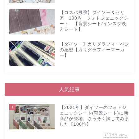
【コスパ最強】ダイソー＆セリ
ア 100均 フォトジェニックシ
ート 【背景シート/インスタ映
えシート】
【ダイソー】カリグラフィーペン
の感想【カリグラフィーマーカ
ー】
人気記事
1
【2021年】ダイソーのフォトジ
ェニックシート(背景シート)に新
商品が登場。さっそく試してみま
した【100均】
34199
view