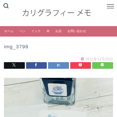
ホーム
ペン
インク
本
お店
お問い合わせ
img_3798
2022年12月25日