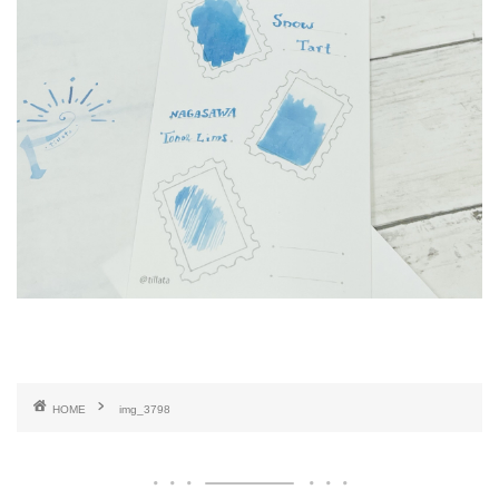
HOME
img_3798