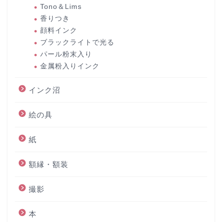
Tono＆Lims
香りつき
顔料インク
ブラックライトで光る
パール粉末入り
金属粉入りインク
インク沼
絵の具
紙
額縁・額装
撮影
本