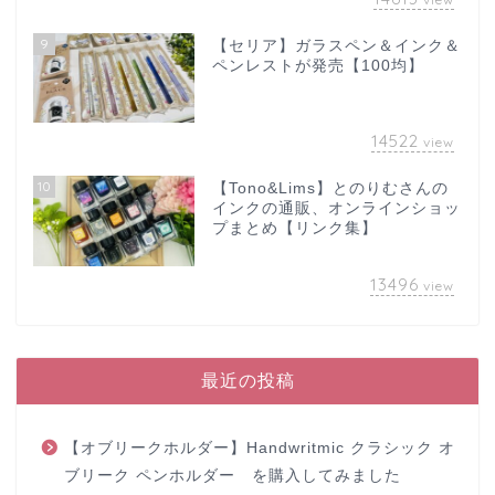
9
【セリア】ガラスペン＆インク＆
ペンレストが発売【100均】
14522
view
10
【Tono&Lims】とのりむさんの
インクの通販、オンラインショッ
プまとめ【リンク集】
13496
view
最近の投稿
【オブリークホルダー】Handwritmic クラシック オ
ブリーク ペンホルダー を購入してみました