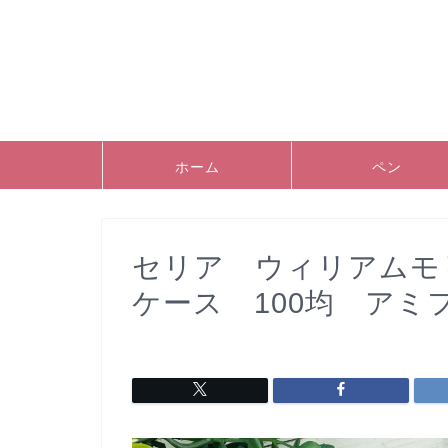
ホーム
ペン
セリア ウィリアムモ
ケース 100均 アミ