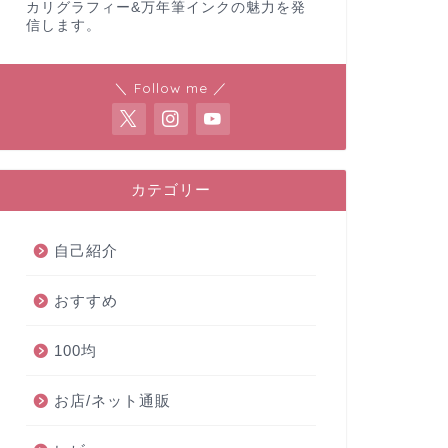
カリグラフィー&万年筆インクの魅力を発
信します。
＼ Follow me ／
カテゴリー
自己紹介
おすすめ
100均
お店/ネット通販