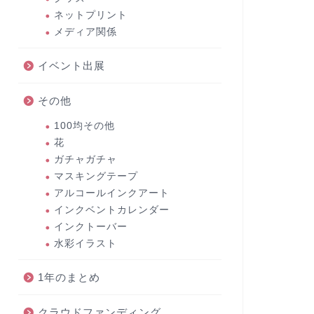
ネットプリント
メディア関係
イベント出展
その他
100均その他
花
ガチャガチャ
マスキングテープ
アルコールインクアート
インクベントカレンダー
インクトーバー
水彩イラスト
1年のまとめ
クラウドファンディング