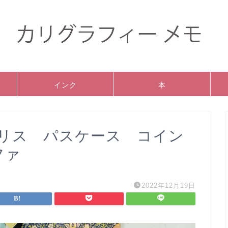
インク
本
リス パスケース コイン
ファ
2022年12月19日