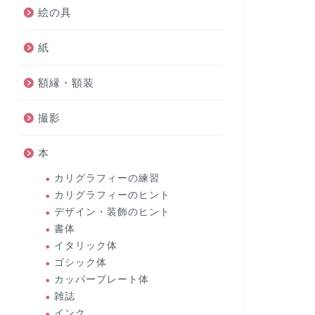
絵の具
紙
額縁・額装
撮影
本
カリグラフィーの練習
カリグラフィーのヒント
デザイン・装飾のヒント
書体
イタリック体
ゴシック体
カッパープレート体
雑誌
インク