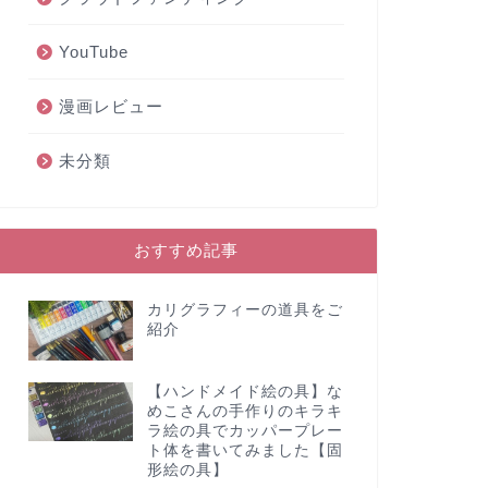
YouTube
漫画レビュー
未分類
おすすめ記事
カリグラフィーの道具をご
紹介
【ハンドメイド絵の具】な
めこさんの手作りのキラキ
ラ絵の具でカッパープレー
ト体を書いてみました【固
形絵の具】