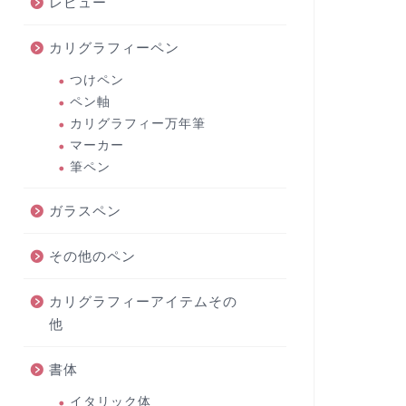
レビュー
カリグラフィーペン
つけペン
ペン軸
カリグラフィー万年筆
マーカー
筆ペン
ガラスペン
その他のペン
カリグラフィーアイテムその
他
書体
イタリック体