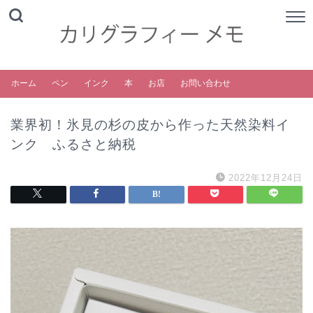
ホーム
ペン
インク
本
お店
お問い合わせ
業界初！氷見の杉の皮から作った天然染料イ
ンク ふるさと納税
2022年12月24日