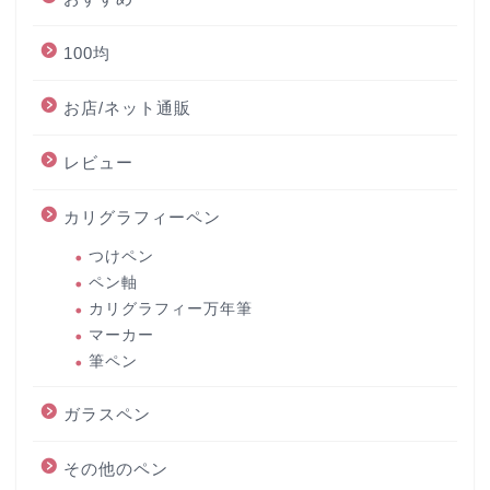
100均
お店/ネット通販
レビュー
カリグラフィーペン
つけペン
ペン軸
カリグラフィー万年筆
マーカー
筆ペン
ガラスペン
その他のペン