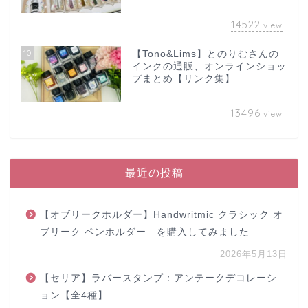
14522
view
10
【Tono&Lims】とのりむさんの
インクの通販、オンラインショッ
プまとめ【リンク集】
13496
view
最近の投稿
【オブリークホルダー】Handwritmic クラシック オ
ブリーク ペンホルダー を購入してみました
2026年5月13日
【セリア】ラバースタンプ：アンテークデコレーシ
ョン【全4種】