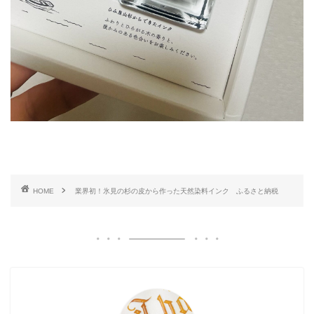
HOME
業界初！氷見の杉の皮から作った天然染料インク ふるさと納税