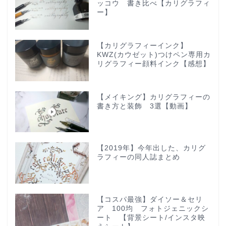
ッコウ 書き比べ【カリグラフィ
ー】
【カリグラフィーインク】
KWZ(カウゼット)つけペン専用カ
リグラフィー顔料インク【感想】
【メイキング】カリグラフィーの
書き方と装飾 3選【動画】
【2019年】今年出した、カリグ
ラフィーの同人誌まとめ
【コスパ最強】ダイソー＆セリ
ア 100均 フォトジェニックシ
ート 【背景シート/インスタ映