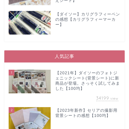
えシート】
【ダイソー】カリグラフィーペン
の感想【カリグラフィーマーカ
ー】
人気記事
1
【2021年】ダイソーのフォトジ
ェニックシート(背景シート)に新
商品が登場。さっそく試してみま
した【100均】
34199
view
2
【2023年新作】セリアの撮影用
背景シートの感想【100均】