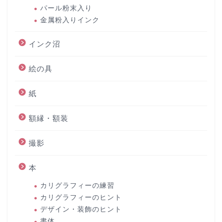
パール粉末入り
金属粉入りインク
インク沼
絵の具
紙
額縁・額装
撮影
本
カリグラフィーの練習
カリグラフィーのヒント
デザイン・装飾のヒント
書体