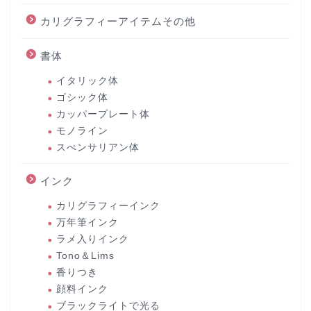
カリグラフィーアイテムその他
書体
イタリック体
ゴシック体
カッパープレート体
モノライン
スぺンサリアン体
インク
カリグラフィーインク
万年筆インク
ラメ入りインク
Tono＆Lims
香りつき
顔料インク
ブラックライトで光る