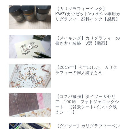
【カリグラフィーインク】
KWZ(カウゼット)つけペン専用カ
リグラフィー顔料インク【感想】
【メイキング】カリグラフィーの
書き方と装飾 3選【動画】
【2019年】今年出した、カリグ
ラフィーの同人誌まとめ
【コスパ最強】ダイソー＆セリ
ア 100均 フォトジェニックシ
ート 【背景シート/インスタ映
えシート】
【ダイソー】カリグラフィーペン