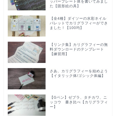
ッパープレート体を書いてみまし
た【固形絵の具】
【全4種】ダイソーの水彩ネイル
パレットでカリグラフィーができ
ました！【100均】
【リンク集】カリグラフィーの無
料ダウンロードのテンプレート
【練習用】
さあ、カリグラフィーを始めよう
【イタリック体/ゴシック体編】
【Gペン】ゼブラ、タチカワ、ニ
ッコウ 書き比べ【カリグラフィ
ー】