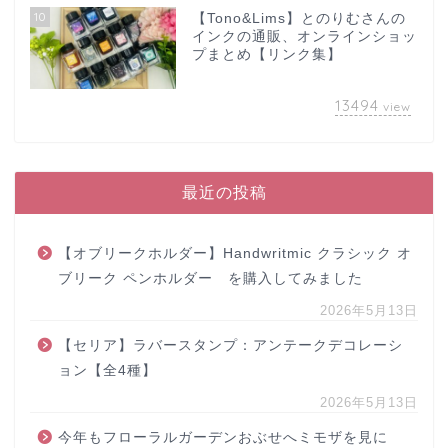
10
【Tono&Lims】とのりむさんの
インクの通販、オンラインショッ
プまとめ【リンク集】
13494
view
最近の投稿
【オブリークホルダー】Handwritmic クラシック オ
ブリーク ペンホルダー を購入してみました
2026年5月13日
【セリア】ラバースタンプ：アンテークデコレーシ
ョン【全4種】
2026年5月13日
今年もフローラルガーデンおぶせへミモザを見に