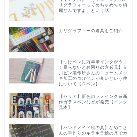
リグラフィーってめちゃめちゃ綺
麗なんですよ」という話。
カリグラフィーの道具をご紹介
【つけペンに万年筆インクがうま
く乗らないとお困りの方必見】立
川ピン製作所さんのニュームメッ
キ加工のつけペンが良いという件
について【Ｇペン】
【セリア】新色のラメインク＆新
作ガラスペンなどが発売【インク
見本】
【ハンドメイド絵の具】なめこさ
んの手作りのキラキラ絵の具でカ