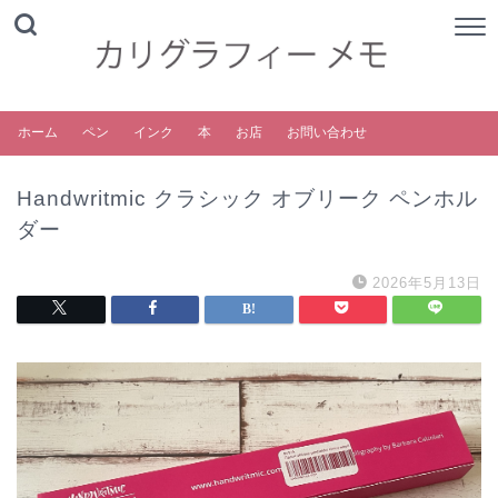
ホーム
ペン
インク
本
お店
お問い合わせ
Handwritmic クラシック オブリーク ペンホル
ダー
2026年5月13日