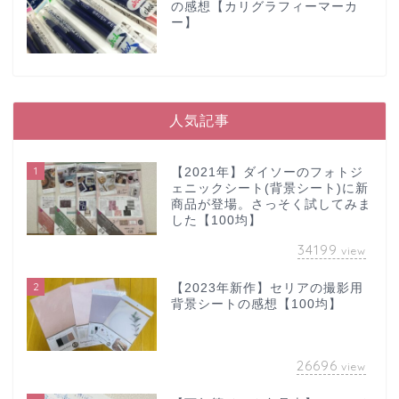
の感想【カリグラフィーマーカ
ー】
人気記事
1
【2021年】ダイソーのフォトジ
ェニックシート(背景シート)に新
商品が登場。さっそく試してみま
した【100均】
34199
view
2
【2023年新作】セリアの撮影用
背景シートの感想【100均】
26696
view