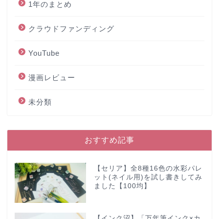
1年のまとめ
クラウドファンディング
YouTube
漫画レビュー
未分類
おすすめ記事
【セリア】全8種16色の水彩パレ
ット(ネイル用)を試し書きしてみ
ました【100均】
【インク沼】「万年筆インク×カ