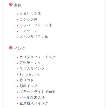
書体
イタリック体
ゴシック体
カッパープレート体
モノライン
スぺンサリアン体
インク
カリグラフィーインク
万年筆インク
ラメ入りインク
Tono＆Lims
香りつき
顔料インク
ブラックライトで光る
パール粉末入り
金属粉入りインク