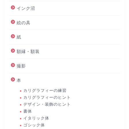
インク沼
絵の具
紙
額縁・額装
撮影
本
カリグラフィーの練習
カリグラフィーのヒント
デザイン・装飾のヒント
書体
イタリック体
ゴシック体