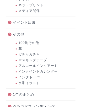
ネットプリント
メディア関係
イベント出展
その他
100均その他
花
ガチャガチャ
マスキングテープ
アルコールインクアート
インクベントカレンダー
インクトーバー
水彩イラスト
1年のまとめ
クラウドファンディング