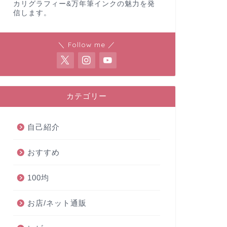
カリグラフィー&万年筆インクの魅力を発
信します。
＼ Follow me ／
カテゴリー
自己紹介
おすすめ
100均
お店/ネット通販