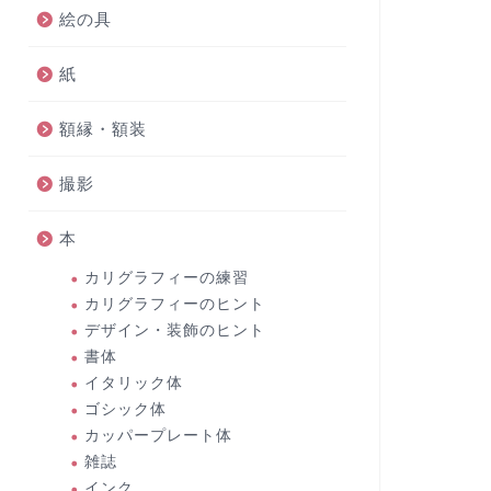
絵の具
紙
額縁・額装
撮影
本
カリグラフィーの練習
カリグラフィーのヒント
デザイン・装飾のヒント
書体
イタリック体
ゴシック体
カッパープレート体
雑誌
インク