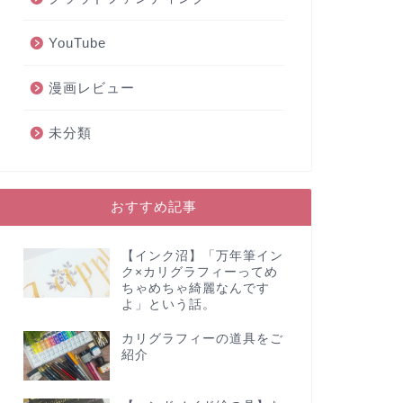
YouTube
漫画レビュー
未分類
おすすめ記事
【インク沼】「万年筆イン
ク×カリグラフィーってめ
ちゃめちゃ綺麗なんです
よ」という話。
カリグラフィーの道具をご
紹介