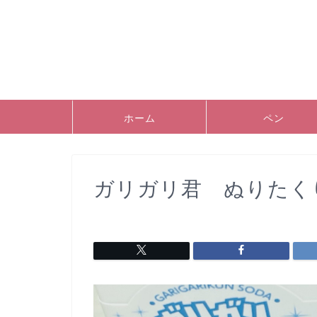
ホーム
ペン
ガリガリ君 ぬりたく