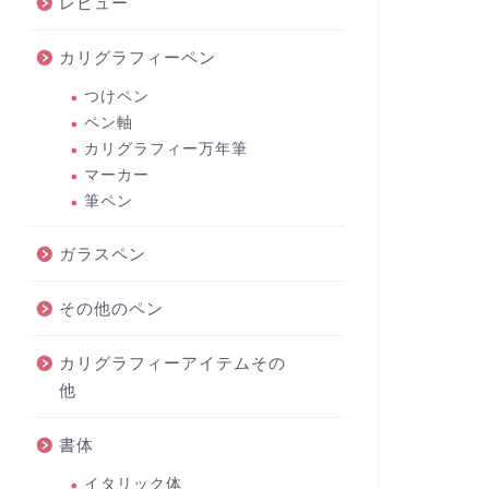
レビュー
カリグラフィーペン
つけペン
ペン軸
カリグラフィー万年筆
マーカー
筆ペン
ガラスペン
その他のペン
カリグラフィーアイテムその
他
書体
イタリック体