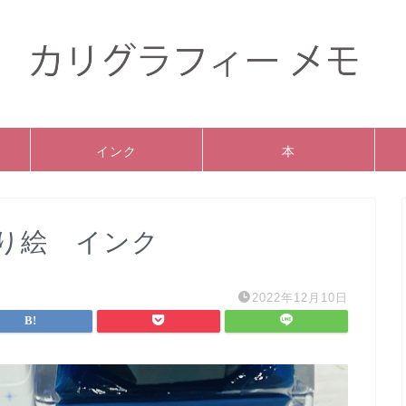
インク
本
り絵 インク
2022年12月10日