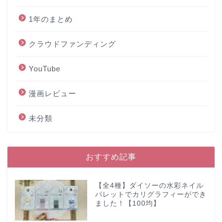
1年のまとめ
クラウドファンディング
YouTube
漫画レビュー
未分類
おすすめ記事
【全4種】ダイソーの水彩ネイル
パレットでカリグラフィーができ
ました！【100均】