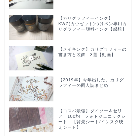
【カリグラフィーインク】
KWZ(カウゼット)つけペン専用カ
リグラフィー顔料インク【感想】
【メイキング】カリグラフィーの
書き方と装飾 3選【動画】
【2019年】今年出した、カリグ
ラフィーの同人誌まとめ
【コスパ最強】ダイソー＆セリ
ア 100均 フォトジェニックシ
ート 【背景シート/インスタ映
えシート】