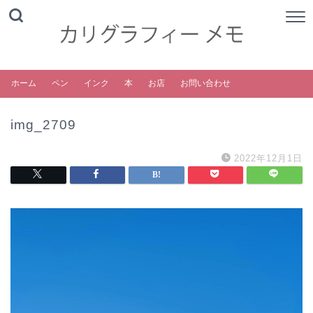
ホーム
ペン
インク
本
お店
お問い合わせ
img_2709
2022年12月1日