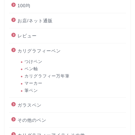
100均
お店/ネット通販
レビュー
カリグラフィーペン
つけペン
ペン軸
カリグラフィー万年筆
マーカー
筆ペン
ガラスペン
その他のペン