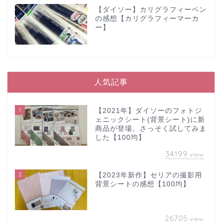
【ダイソー】カリグラフィーペン
の感想【カリグラフィーマーカ
ー】
人気記事
1
【2021年】ダイソーのフォトジ
ェニックシート(背景シート)に新
商品が登場。さっそく試してみま
した【100均】
34199
view
2
【2023年新作】セリアの撮影用
背景シートの感想【100均】
26705
view