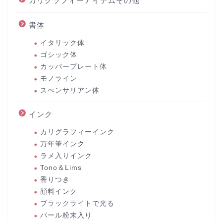
カリグラフィーアイテムその他
書体
イタリック体
ゴシック体
カッパープレート体
モノライン
スぺンサリアン体
インク
カリグラフィーインク
万年筆インク
ラメ入りインク
Tono＆Lims
香りつき
顔料インク
ブラックライトで光る
パール粉末入り