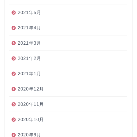
2021年5月
2021年4月
2021年3月
2021年2月
2021年1月
2020年12月
2020年11月
2020年10月
2020年9月