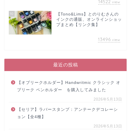
14522
view
10
【Tono&Lims】とのりむさんの
インクの通販、オンラインショッ
プまとめ【リンク集】
13496
view
最近の投稿
【オブリークホルダー】Handwritmic クラシック オ
ブリーク ペンホルダー を購入してみました
2026年5月13日
【セリア】ラバースタンプ：アンテークデコレーシ
ョン【全4種】
2026年5月13日