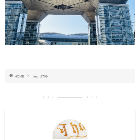
HOME
img_2709