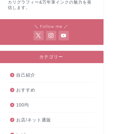
カリグラフィー&万年筆インクの魅力を発
信します。
＼ Follow me ／
カテゴリー
自己紹介
おすすめ
100均
お店/ネット通販