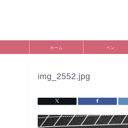
ホーム
ペン
img_2552.jpg