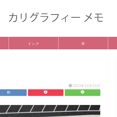
インク
本
2023年10月22日