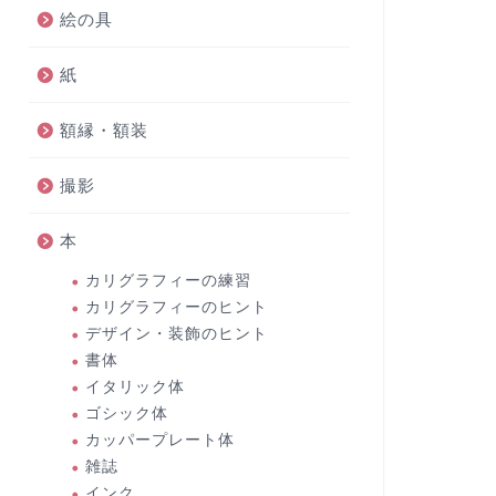
絵の具
紙
額縁・額装
撮影
本
カリグラフィーの練習
カリグラフィーのヒント
デザイン・装飾のヒント
書体
イタリック体
ゴシック体
カッパープレート体
雑誌
インク