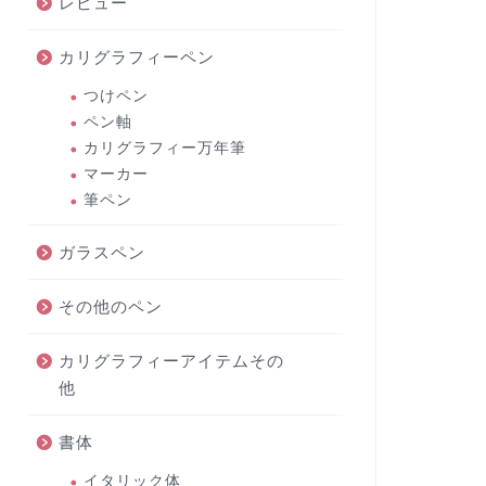
レビュー
カリグラフィーペン
つけペン
ペン軸
カリグラフィー万年筆
マーカー
筆ペン
ガラスペン
その他のペン
カリグラフィーアイテムその
他
書体
イタリック体