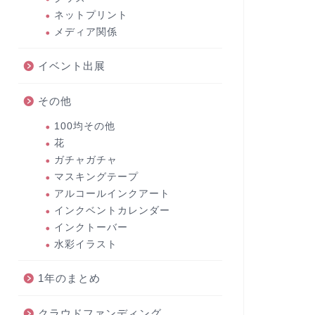
ネットプリント
メディア関係
イベント出展
その他
100均その他
花
ガチャガチャ
マスキングテープ
アルコールインクアート
インクベントカレンダー
インクトーバー
水彩イラスト
1年のまとめ
クラウドファンディング