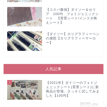
【コスパ最強】ダイソー＆セリ
ア 100均 フォトジェニックシ
ート 【背景シート/インスタ映
えシート】
【ダイソー】カリグラフィーペン
の感想【カリグラフィーマーカ
ー】
人気記事
1
【2021年】ダイソーのフォトジ
ェニックシート(背景シート)に新
商品が登場。さっそく試してみま
した【100均】
34199
view