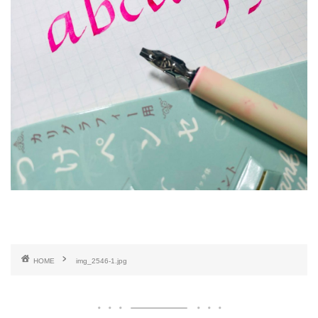
HOME
img_2546-1.jpg