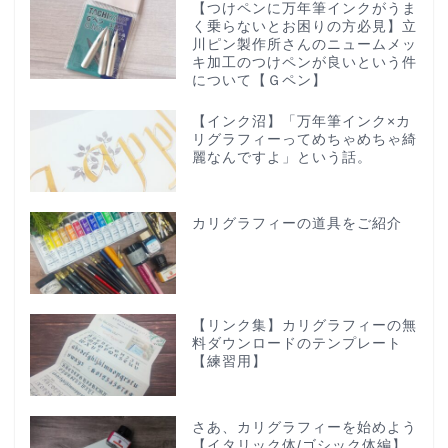
【つけペンに万年筆インクがうま
く乗らないとお困りの方必見】立
川ピン製作所さんのニュームメッ
キ加工のつけペンが良いという件
について【Ｇペン】
【インク沼】「万年筆インク×カ
リグラフィーってめちゃめちゃ綺
麗なんですよ」という話。
カリグラフィーの道具をご紹介
【リンク集】カリグラフィーの無
料ダウンロードのテンプレート
【練習用】
さあ、カリグラフィーを始めよう
【イタリック体/ゴシック体編】