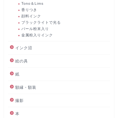
Tono＆Lims
香りつき
顔料インク
ブラックライトで光る
パール粉末入り
金属粉入りインク
インク沼
絵の具
紙
額縁・額装
撮影
本