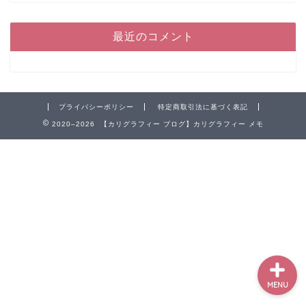
最近のコメント
ホーム
プライバシーポリシー
特定商取引法に基づく表記
2020–2026 【カリグラフィー ブログ】カリグラフィー メモ
ペン
インク
本
MENU