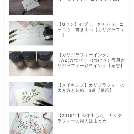
【Gペン】ゼブラ、タチカワ、ニ
ッコウ 書き比べ【カリグラフィ
ー】
【カリグラフィーインク】
KWZ(カウゼット)つけペン専用カ
リグラフィー顔料インク【感想】
【メイキング】カリグラフィーの
書き方と装飾 3選【動画】
【2019年】今年出した、カリグ
ラフィーの同人誌まとめ