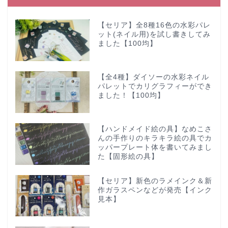
【セリア】全8種16色の水彩パレ
ット(ネイル用)を試し書きしてみ
ました【100均】
【全4種】ダイソーの水彩ネイル
パレットでカリグラフィーができ
ました！【100均】
【ハンドメイド絵の具】なめこさ
んの手作りのキラキラ絵の具でカ
ッパープレート体を書いてみまし
た【固形絵の具】
【セリア】新色のラメインク＆新
作ガラスペンなどが発売【インク
見本】