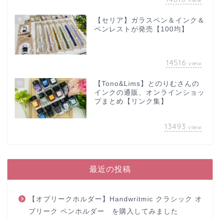
9
【セリア】ガラスペン＆インク＆
ペンレストが発売【100均】
14516
view
10
【Tono&Lims】とのりむさんの
インクの通販、オンラインショッ
プまとめ【リンク集】
13493
view
最近の投稿
【オブリークホルダー】Handwritmic クラシック オ
ブリーク ペンホルダー を購入してみました