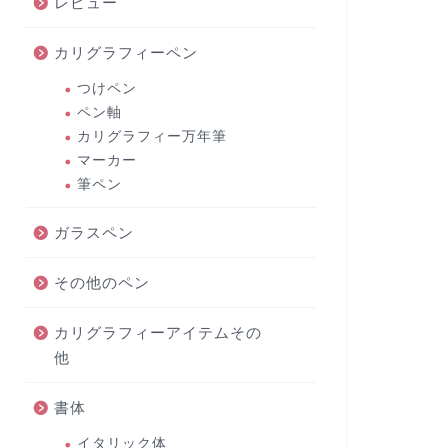
レビュー
カリグラフィーペン
つけペン
ペン軸
カリグラフィー万年筆
マーカー
筆ペン
ガラスペン
その他のペン
カリグラフィーアイテムその
他
書体
イタリック体