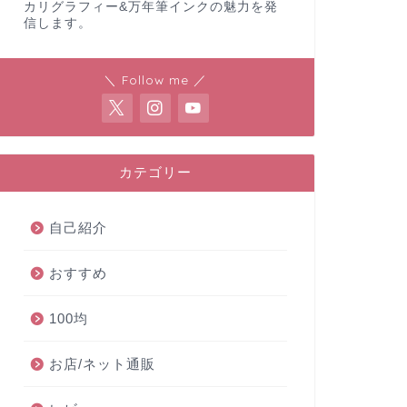
カリグラフィー&万年筆インクの魅力を発
信します。
＼ Follow me ／
カテゴリー
自己紹介
おすすめ
100均
お店/ネット通販