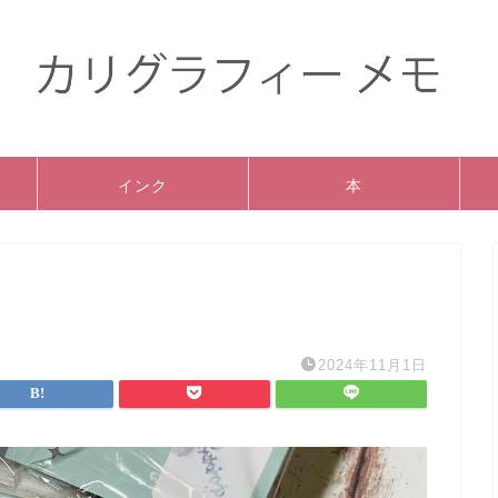
インク
本
2024年11月1日