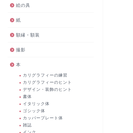
絵の具
紙
額縁・額装
撮影
本
カリグラフィーの練習
カリグラフィーのヒント
デザイン・装飾のヒント
書体
イタリック体
ゴシック体
カッパープレート体
雑誌
インク