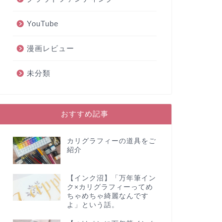
YouTube
漫画レビュー
未分類
おすすめ記事
カリグラフィーの道具をご
紹介
【インク沼】「万年筆イン
ク×カリグラフィーってめ
ちゃめちゃ綺麗なんです
よ」という話。