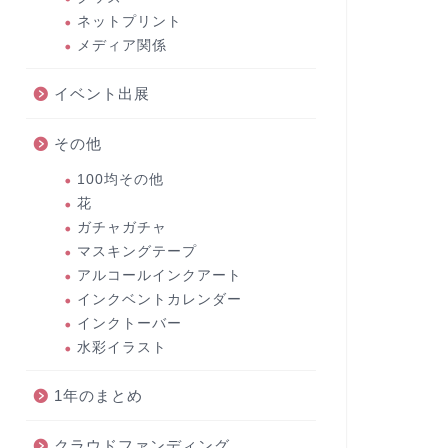
ネットプリント
メディア関係
イベント出展
その他
100均その他
花
ガチャガチャ
マスキングテープ
アルコールインクアート
インクベントカレンダー
インクトーバー
水彩イラスト
1年のまとめ
クラウドファンディング