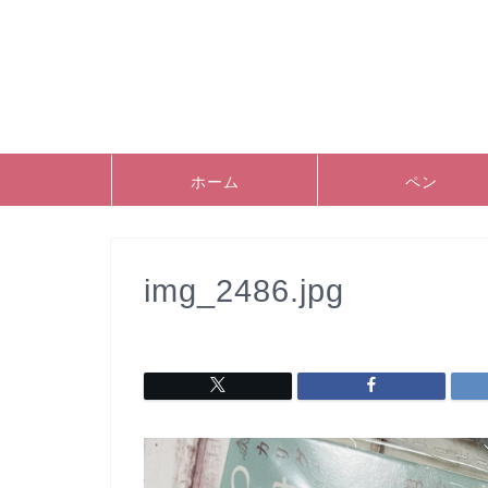
ホーム
ペン
img_2486.jpg