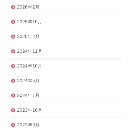
2026年2月
2025年10月
2025年2月
2024年11月
2024年10月
2024年5月
2024年1月
2023年10月
2023年9月