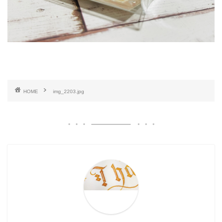
HOME
img_2203.jpg