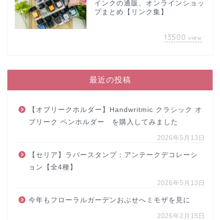
インクの通販、オンラインショッ
プまとめ【リンク集】
13500
view
最近の投稿
【オブリークホルダー】Handwritmic クラシック オ
ブリーク ペンホルダー を購入してみました
2026年5月13日
【セリア】ラバースタンプ：アンテークデコレーシ
ョン【全4種】
2026年5月13日
今年もフローラルガーデンおぶせへミモザを見に
2026年2月15日