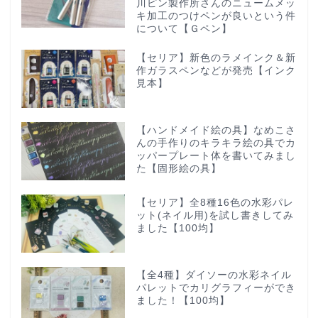
川ピン製作所さんのニュームメッ
キ加工のつけペンが良いという件
について【Ｇペン】
【セリア】新色のラメインク＆新
作ガラスペンなどが発売【インク
見本】
【ハンドメイド絵の具】なめこさ
んの手作りのキラキラ絵の具でカ
ッパープレート体を書いてみまし
た【固形絵の具】
【セリア】全8種16色の水彩パレ
ット(ネイル用)を試し書きしてみ
ました【100均】
【全4種】ダイソーの水彩ネイル
パレットでカリグラフィーができ
ました！【100均】