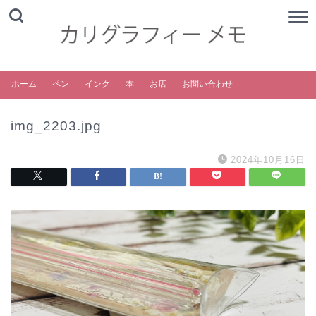
ホーム
ペン
インク
本
お店
お問い合わせ
img_2203.jpg
2024年10月16日