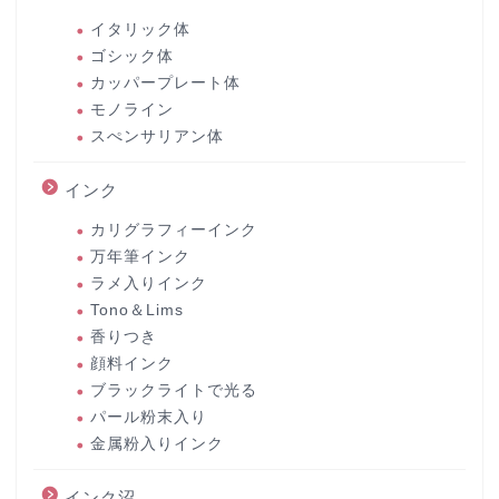
イタリック体
ゴシック体
カッパープレート体
モノライン
スぺンサリアン体
インク
カリグラフィーインク
万年筆インク
ラメ入りインク
Tono＆Lims
香りつき
顔料インク
ブラックライトで光る
パール粉末入り
金属粉入りインク
インク沼