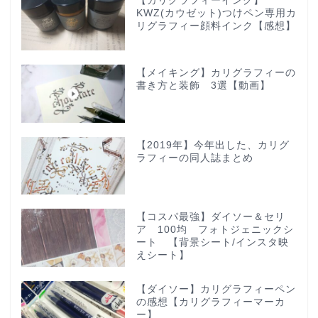
【カリグラフィーインク】
KWZ(カウゼット)つけペン専用カ
リグラフィー顔料インク【感想】
【メイキング】カリグラフィーの
書き方と装飾 3選【動画】
【2019年】今年出した、カリグ
ラフィーの同人誌まとめ
【コスパ最強】ダイソー＆セリ
ア 100均 フォトジェニックシ
ート 【背景シート/インスタ映
えシート】
【ダイソー】カリグラフィーペン
の感想【カリグラフィーマーカ
ー】