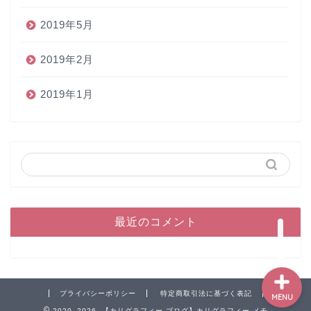
2019年5月
2019年2月
2019年1月
ホーム
ペン
インク
本
最近のコメント
プライバシーポリシー
特定商取引法に基づく表記
MENU
2020–2026 【カリグラフィー ブログ】カリグラフィー メモ