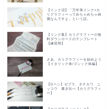
【インク沼】「万年筆インク×カ
リグラフィーってめちゃめちゃ綺
麗なんですよ」という話。
【リンク集】カリグラフィーの無
料ダウンロードのテンプレート
【練習用】
さあ、カリグラフィーを始めよう
【イタリック体/ゴシック体編】
【Gペン】ゼブラ、タチカワ、ニ
ッコウ 書き比べ【カリグラフィ
ー】