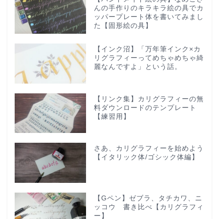
んの手作りのキラキラ絵の具でカ
ッパープレート体を書いてみまし
た【固形絵の具】
【インク沼】「万年筆インク×カ
リグラフィーってめちゃめちゃ綺
麗なんですよ」という話。
【リンク集】カリグラフィーの無
料ダウンロードのテンプレート
【練習用】
さあ、カリグラフィーを始めよう
【イタリック体/ゴシック体編】
【Gペン】ゼブラ、タチカワ、ニ
ッコウ 書き比べ【カリグラフィ
ー】