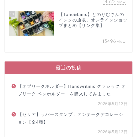
14522
view
10
【Tono&Lims】とのりむさんの
インクの通販、オンラインショッ
プまとめ【リンク集】
13496
view
最近の投稿
【オブリークホルダー】Handwritmic クラシック オ
ブリーク ペンホルダー を購入してみました
2026年5月13日
【セリア】ラバースタンプ：アンテークデコレーシ
ョン【全4種】
2026年5月13日