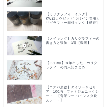
【カリグラフィーインク】
KWZ(カウゼット)つけペン専用カ
リグラフィー顔料インク【感想】
【メイキング】カリグラフィーの
書き方と装飾 3選【動画】
【2019年】今年出した、カリグ
ラフィーの同人誌まとめ
【コスパ最強】ダイソー＆セリ
ア 100均 フォトジェニックシ
ート 【背景シート/インスタ映
えシート】