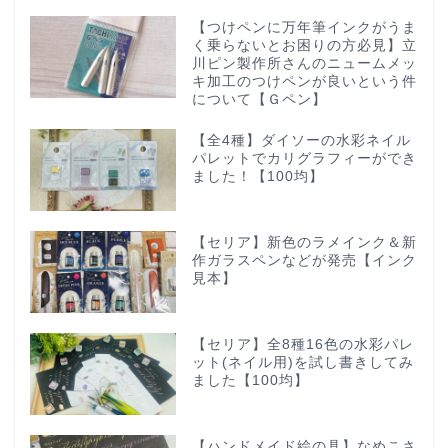
【つけペンに万年筆インクがうま
く乗らないとお困りの方必見】立
川ピン製作所さんのニュームメッ
キ加工のつけペンが良いという件
について【Ｇペン】
【全4種】ダイソーの水彩ネイル
パレットでカリグラフィーができ
ました！【100均】
【セリア】新色のラメインク＆新
作ガラスペンなどが発売【インク
見本】
【セリア】全8種16色の水彩パレ
ット(ネイル用)を試し書きしてみ
ました【100均】
【ハンドメイド絵の具】なめこさ