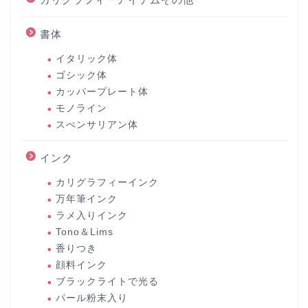
書体
イタリック体
ゴシック体
カッパープレート体
モノライン
スぺンサリアン体
インク
カリグラフィーインク
万年筆インク
ラメ入りインク
Tono＆Lims
香りつき
顔料インク
ブラックライトで光る
パール粉末入り