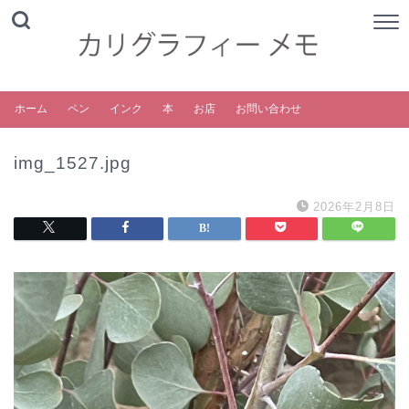
ホーム
ペン
インク
本
お店
お問い合わせ
img_1527.jpg
2026年2月8日