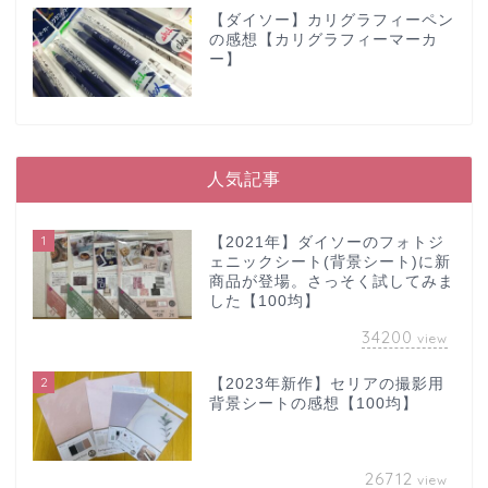
【ダイソー】カリグラフィーペン
の感想【カリグラフィーマーカ
ー】
人気記事
1
【2021年】ダイソーのフォトジ
ェニックシート(背景シート)に新
商品が登場。さっそく試してみま
した【100均】
34200
view
2
【2023年新作】セリアの撮影用
背景シートの感想【100均】
26712
view