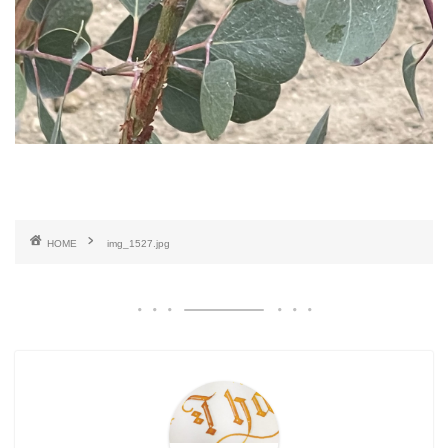
HOME
img_1527.jpg