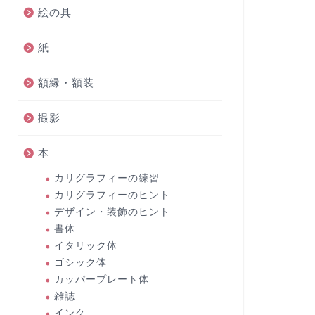
絵の具
紙
額縁・額装
撮影
本
カリグラフィーの練習
カリグラフィーのヒント
デザイン・装飾のヒント
書体
イタリック体
ゴシック体
カッパープレート体
雑誌
インク