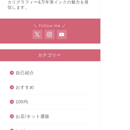
カリグラフィー&万年筆インクの魅力を発
信します。
＼ Follow me ／
カテゴリー
自己紹介
おすすめ
100均
お店/ネット通販