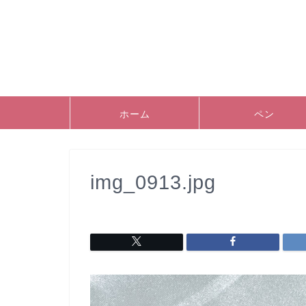
ホーム
ペン
img_0913.jpg