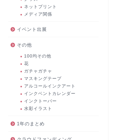
ネットプリント
メディア関係
イベント出展
その他
100均その他
花
ガチャガチャ
マスキングテープ
アルコールインクアート
インクベントカレンダー
インクトーバー
水彩イラスト
1年のまとめ
クラウドファンディング