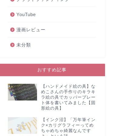
YouTube
漫画レビュー
未分類
おすすめ記事
【ハンドメイド絵の具】な
めこさんの手作りのキラキ
ラ絵の具でカッパープレー
ト体を書いてみました【固
形絵の具】
【インク沼】「万年筆イン
ク×カリグラフィーってめ
ちゃめちゃ綺麗なんです