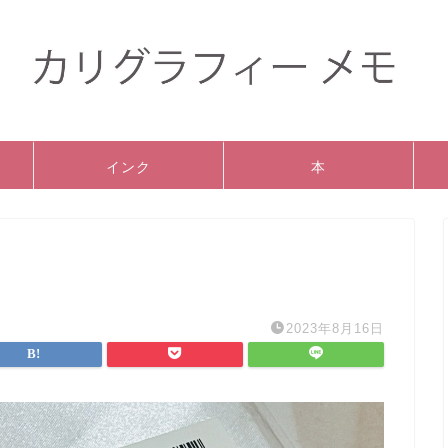
インク
本
2023年8月16日