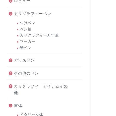
レビュー
カリグラフィーペン
つけペン
ペン軸
カリグラフィー万年筆
マーカー
筆ペン
ガラスペン
その他のペン
カリグラフィーアイテムその
他
書体
イタリック体