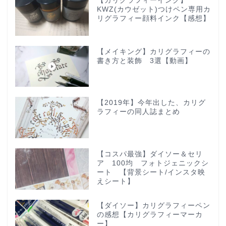
【カリグラフィーインク】
KWZ(カウゼット)つけペン専用カ
リグラフィー顔料インク【感想】
【メイキング】カリグラフィーの
書き方と装飾 3選【動画】
【2019年】今年出した、カリグ
ラフィーの同人誌まとめ
【コスパ最強】ダイソー＆セリ
ア 100均 フォトジェニックシ
ート 【背景シート/インスタ映
えシート】
【ダイソー】カリグラフィーペン
の感想【カリグラフィーマーカ
ー】