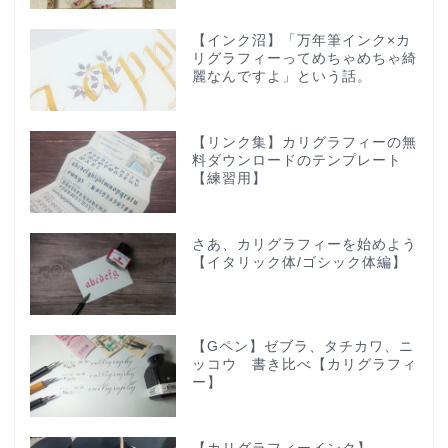
【インク沼】「万年筆インク×カ
リグラフィーってめちゃめちゃ綺
麗なんですよ」という話。
【リンク集】カリグラフィーの無
料ダウンロードのテンプレート
【練習用】
さあ、カリグラフィーを始めよう
【イタリック体/ゴシック体編】
【Gペン】ゼブラ、タチカワ、ニ
ッコウ 書き比べ【カリグラフィ
ー】