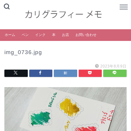
ホーム
ペン
インク
本
お店
お問い合わせ
img_0736.jpg
2023年8月9日