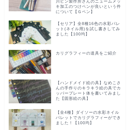
川ピン製作所さんのニュームメッ
キ加工のつけペンが良いという件
について【Ｇペン】
【セリア】全8種16色の水彩パレ
ット(ネイル用)を試し書きしてみ
ました【100均】
カリグラフィーの道具をご紹介
【ハンドメイド絵の具】なめこさ
んの手作りのキラキラ絵の具でカ
ッパープレート体を書いてみまし
た【固形絵の具】
【全4種】ダイソーの水彩ネイル
パレットでカリグラフィーができ
ました！【100均】