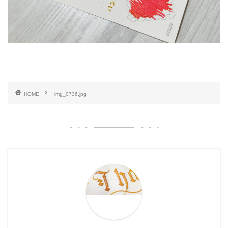
HOME
img_0736.jpg