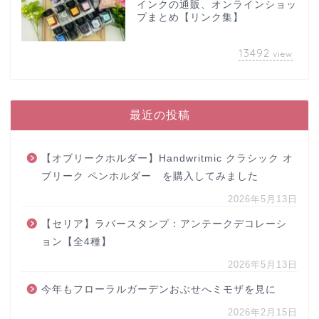
インクの通販、オンラインショッ
プまとめ【リンク集】
13492
view
最近の投稿
【オブリークホルダー】Handwritmic クラシック オ
ブリーク ペンホルダー を購入してみました
2026年5月13日
【セリア】ラバースタンプ：アンテークデコレーシ
ョン【全4種】
2026年5月13日
今年もフローラルガーデンおぶせへミモザを見に
2026年2月15日