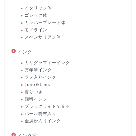
イタリック体
ゴシック体
カッパープレート体
モノライン
スぺンサリアン体
インク
カリグラフィーインク
万年筆インク
ラメ入りインク
Tono＆Lims
香りつき
顔料インク
ブラックライトで光る
パール粉末入り
金属粉入りインク
インク沼