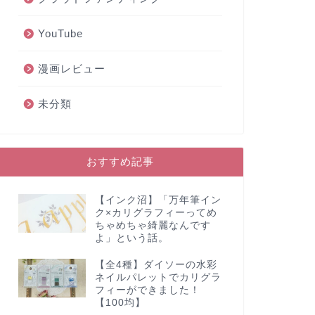
YouTube
漫画レビュー
未分類
おすすめ記事
【インク沼】「万年筆イン
ク×カリグラフィーってめ
ちゃめちゃ綺麗なんです
よ」という話。
【全4種】ダイソーの水彩
ネイルパレットでカリグラ
フィーができました！
【100均】