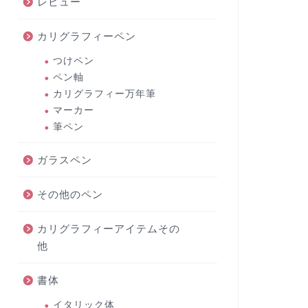
レビュー
カリグラフィーペン
つけペン
ペン軸
カリグラフィー万年筆
マーカー
筆ペン
ガラスペン
その他のペン
カリグラフィーアイテムその
他
書体
イタリック体