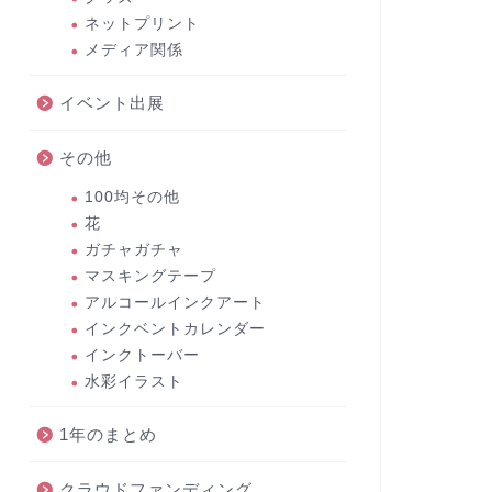
ネットプリント
メディア関係
イベント出展
その他
100均その他
花
ガチャガチャ
マスキングテープ
アルコールインクアート
インクベントカレンダー
インクトーバー
水彩イラスト
1年のまとめ
クラウドファンディング