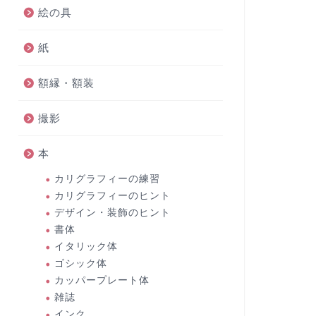
絵の具
紙
額縁・額装
撮影
本
カリグラフィーの練習
カリグラフィーのヒント
デザイン・装飾のヒント
書体
イタリック体
ゴシック体
カッパープレート体
雑誌
インク