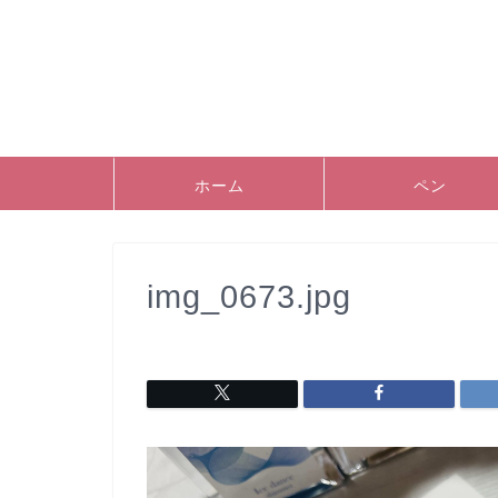
ホーム
ペン
img_0673.jpg