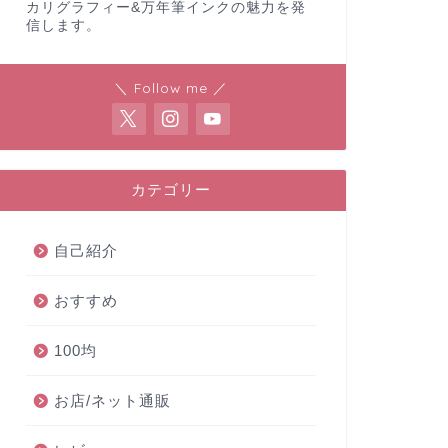
カリグラフィー&万年筆インクの魅力を発
信します。
＼ Follow me ／
カテゴリー
自己紹介
おすすめ
100均
お店/ネット通販