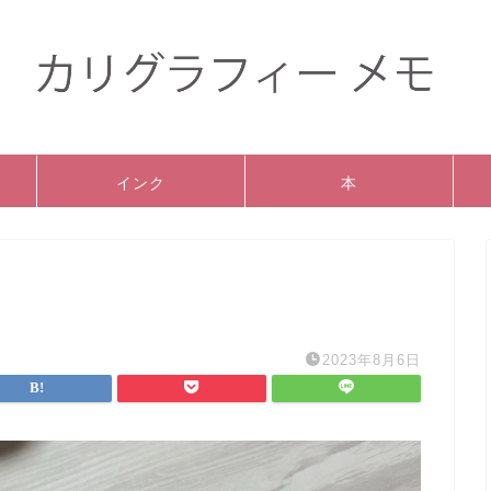
インク
本
2023年8月6日