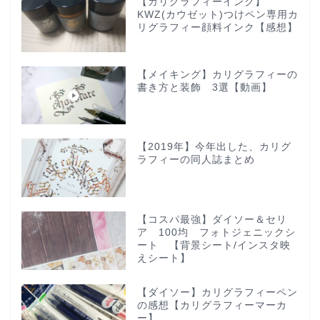
【カリグラフィーインク】
KWZ(カウゼット)つけペン専用カ
リグラフィー顔料インク【感想】
【メイキング】カリグラフィーの
書き方と装飾 3選【動画】
【2019年】今年出した、カリグ
ラフィーの同人誌まとめ
【コスパ最強】ダイソー＆セリ
ア 100均 フォトジェニックシ
ート 【背景シート/インスタ映
えシート】
【ダイソー】カリグラフィーペン
の感想【カリグラフィーマーカ
ー】