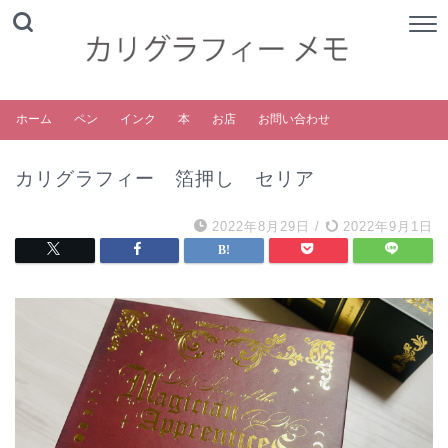
ホーム
ペン
インク
本
お店
お問い合わせ
カリグラフィー 箔押し セリア
2022年8月29日
/
2022年9月1日