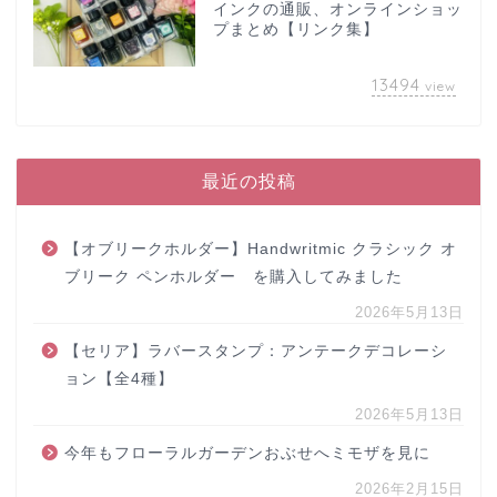
インクの通販、オンラインショッ
プまとめ【リンク集】
13494
view
最近の投稿
【オブリークホルダー】Handwritmic クラシック オ
ブリーク ペンホルダー を購入してみました
2026年5月13日
【セリア】ラバースタンプ：アンテークデコレーシ
ョン【全4種】
2026年5月13日
今年もフローラルガーデンおぶせへミモザを見に
2026年2月15日