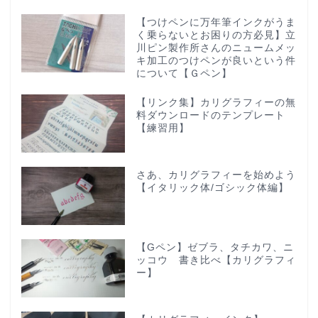
【つけペンに万年筆インクがうま
く乗らないとお困りの方必見】立
川ピン製作所さんのニュームメッ
キ加工のつけペンが良いという件
について【Ｇペン】
【リンク集】カリグラフィーの無
料ダウンロードのテンプレート
【練習用】
さあ、カリグラフィーを始めよう
【イタリック体/ゴシック体編】
【Gペン】ゼブラ、タチカワ、ニ
ッコウ 書き比べ【カリグラフィ
ー】