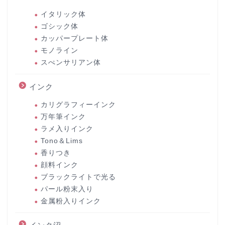
イタリック体
ゴシック体
カッパープレート体
モノライン
スぺンサリアン体
インク
カリグラフィーインク
万年筆インク
ラメ入りインク
Tono＆Lims
香りつき
顔料インク
ブラックライトで光る
パール粉末入り
金属粉入りインク