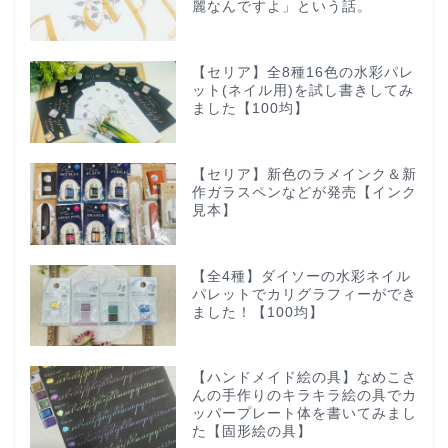
麗なんですよ」という話。
【セリア】全8種16色の水彩パレ
ット(ネイル用)を試し書きしてみ
ました【100均】
【セリア】新色のラメインク＆新
作ガラスペンなどが発売【インク
見本】
【全4種】ダイソーの水彩ネイル
パレットでカリグラフィーができ
ました！【100均】
【ハンドメイド絵の具】なめこさ
んの手作りのキラキラ絵の具でカ
ッパープレート体を書いてみまし
た【固形絵の具】