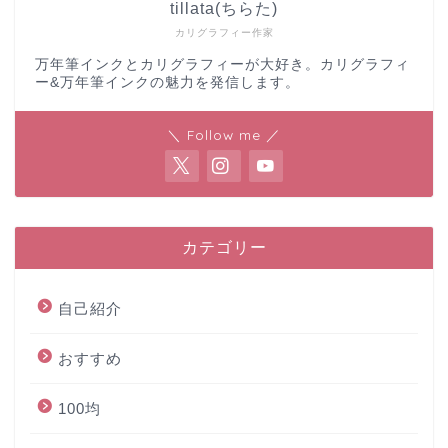
tillata(ちらた)
カリグラフィー作家
万年筆インクとカリグラフィーが大好き。カリグラフィ
ー&万年筆インクの魅力を発信します。
＼ Follow me ／
カテゴリー
自己紹介
おすすめ
100均