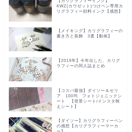
【カリグラフィーインク】
KWZ(カウゼット)つけペン専用カ
リグラフィー顔料インク【感想】
【メイキング】カリグラフィーの
書き方と装飾 3選【動画】
【2019年】今年出した、カリグ
ラフィーの同人誌まとめ
【コスパ最強】ダイソー＆セリ
ア 100均 フォトジェニックシ
ート 【背景シート/インスタ映
えシート】
【ダイソー】カリグラフィーペン
の感想【カリグラフィーマーカ
ー】