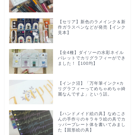
【セリア】新色のラメインク＆新
作ガラスペンなどが発売【インク
見本】
【全4種】ダイソーの水彩ネイル
パレットでカリグラフィーができ
ました！【100均】
【インク沼】「万年筆インク×カ
リグラフィーってめちゃめちゃ綺
麗なんですよ」という話。
【ハンドメイド絵の具】なめこさ
んの手作りのキラキラ絵の具でカ
ッパープレート体を書いてみまし
た【固形絵の具】