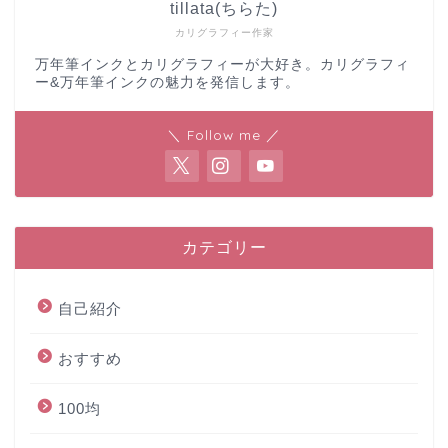
tillata(ちらた)
カリグラフィー作家
万年筆インクとカリグラフィーが大好き。カリグラフィ
ー&万年筆インクの魅力を発信します。
＼ Follow me ／
カテゴリー
自己紹介
おすすめ
100均