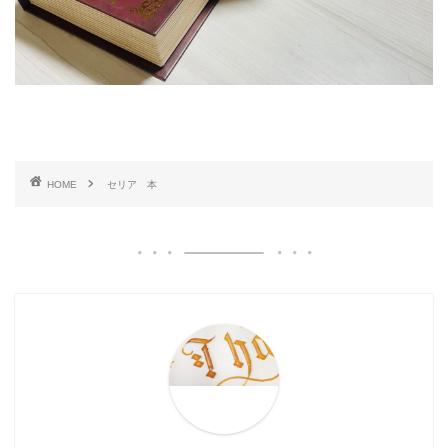
HOME
セリア 本