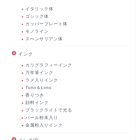
イタリック体
ゴシック体
カッパープレート体
モノライン
スぺンサリアン体
インク
カリグラフィーインク
万年筆インク
ラメ入りインク
Tono＆Lims
香りつき
顔料インク
ブラックライトで光る
パール粉末入り
金属粉入りインク