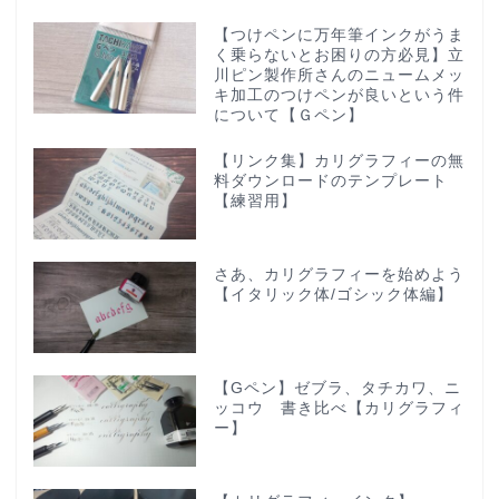
【つけペンに万年筆インクがうま
く乗らないとお困りの方必見】立
川ピン製作所さんのニュームメッ
キ加工のつけペンが良いという件
について【Ｇペン】
【リンク集】カリグラフィーの無
料ダウンロードのテンプレート
【練習用】
さあ、カリグラフィーを始めよう
【イタリック体/ゴシック体編】
【Gペン】ゼブラ、タチカワ、ニ
ッコウ 書き比べ【カリグラフィ
ー】