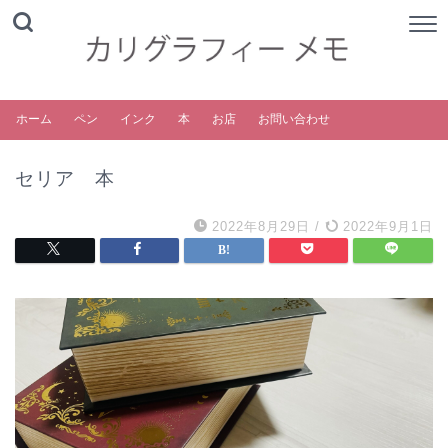
ホーム
ペン
インク
本
お店
お問い合わせ
セリア 本
2022年8月29日
/
2022年9月1日