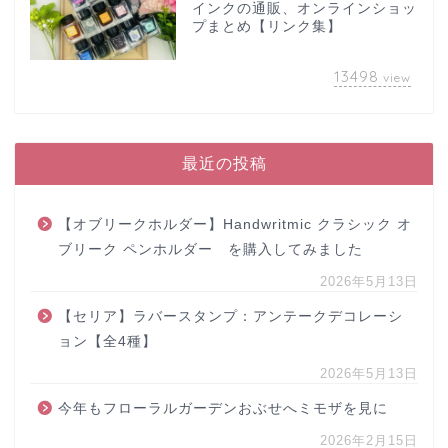
インクの通販、オンラインショッ
プまとめ【リンク集】
13498
view
最近の投稿
【オブリークホルダー】Handwritmic クラシック オ
ブリーク ペンホルダー を購入してみました
2026年5月13日
【セリア】ラバースタンプ：アンテークデコレーシ
ョン【全4種】
2026年5月13日
今年もフローラルガーデンおぶせへミモザを見に
2026年2月15日