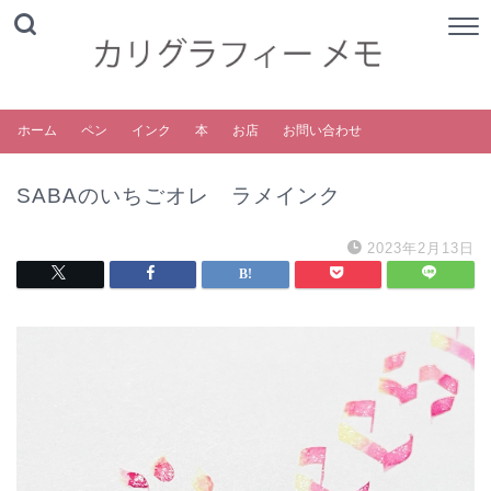
ホーム
ペン
インク
本
お店
お問い合わせ
SABAのいちごオレ ラメインク
2023年2月13日