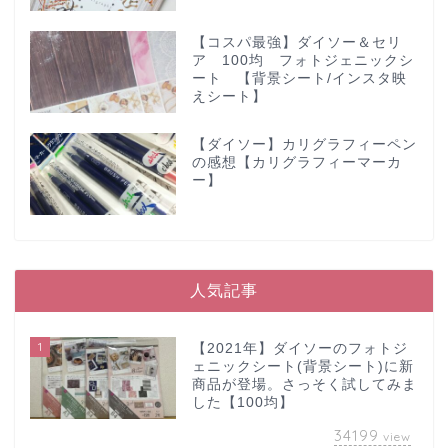
【コスパ最強】ダイソー＆セリ
ア 100均 フォトジェニックシ
ート 【背景シート/インスタ映
えシート】
【ダイソー】カリグラフィーペン
の感想【カリグラフィーマーカ
ー】
人気記事
1
【2021年】ダイソーのフォトジ
ェニックシート(背景シート)に新
商品が登場。さっそく試してみま
した【100均】
34199
view