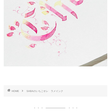
HOME
SABAのいちごオレ ラメインク