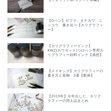
【Gペン】ゼブラ、タチカワ、ニ
ッコウ 書き比べ【カリグラフィ
ー】
【カリグラフィーインク】
KWZ(カウゼット)つけペン専用カ
リグラフィー顔料インク【感想】
【メイキング】カリグラフィーの
書き方と装飾 3選【動画】
【2019年】今年出した、カリグ
ラフィーの同人誌まとめ