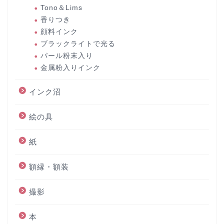
Tono＆Lims
香りつき
顔料インク
ブラックライトで光る
パール粉末入り
金属粉入りインク
インク沼
絵の具
紙
額縁・額装
撮影
本