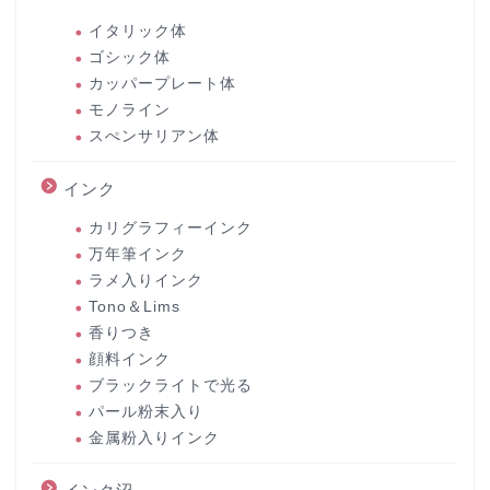
イタリック体
ゴシック体
カッパープレート体
モノライン
スぺンサリアン体
インク
カリグラフィーインク
万年筆インク
ラメ入りインク
Tono＆Lims
香りつき
顔料インク
ブラックライトで光る
パール粉末入り
金属粉入りインク