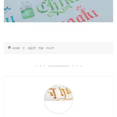
HOME
色彩雫 竹林 PILOT