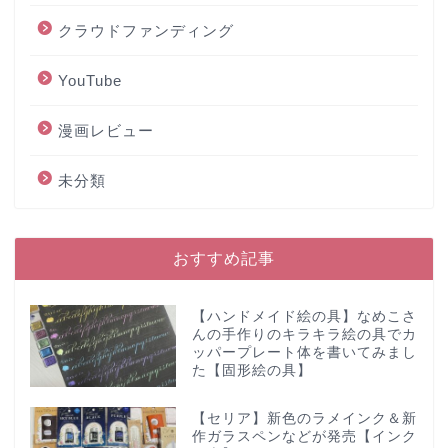
クラウドファンディング
YouTube
漫画レビュー
未分類
おすすめ記事
【ハンドメイド絵の具】なめこさ
んの手作りのキラキラ絵の具でカ
ッパープレート体を書いてみまし
た【固形絵の具】
【セリア】新色のラメインク＆新
作ガラスペンなどが発売【インク