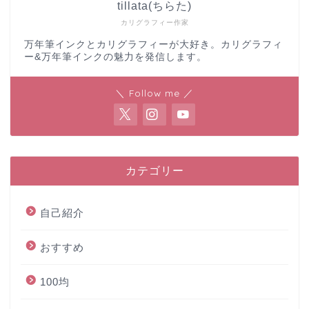
tillata(ちらた)
カリグラフィー作家
万年筆インクとカリグラフィーが大好き。カリグラフィ
ー&万年筆インクの魅力を発信します。
＼ Follow me ／
カテゴリー
自己紹介
おすすめ
100均