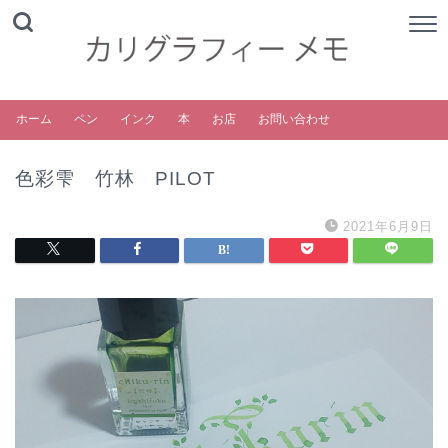
ホーム
ペン
インク
本
お店
お問い合わせ
色彩雫 竹林 PILOT
2021年6月9日