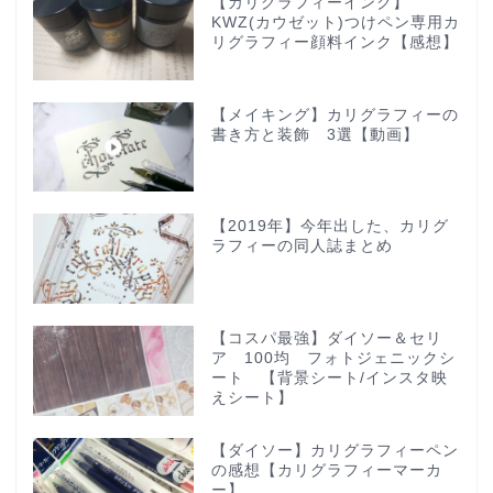
【カリグラフィーインク】
KWZ(カウゼット)つけペン専用カ
リグラフィー顔料インク【感想】
【メイキング】カリグラフィーの
書き方と装飾 3選【動画】
【2019年】今年出した、カリグ
ラフィーの同人誌まとめ
【コスパ最強】ダイソー＆セリ
ア 100均 フォトジェニックシ
ート 【背景シート/インスタ映
えシート】
【ダイソー】カリグラフィーペン
の感想【カリグラフィーマーカ
ー】