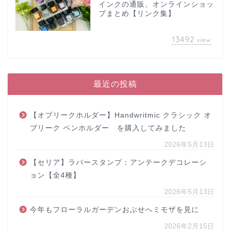
インクの通販、オンラインショッ
プまとめ【リンク集】
13492
view
最近の投稿
【オブリークホルダー】Handwritmic クラシック オ
ブリーク ペンホルダー を購入してみました
2026年5月13日
【セリア】ラバースタンプ：アンテークデコレーシ
ョン【全4種】
2026年5月13日
今年もフローラルガーデンおぶせへミモザを見に
2026年2月15日